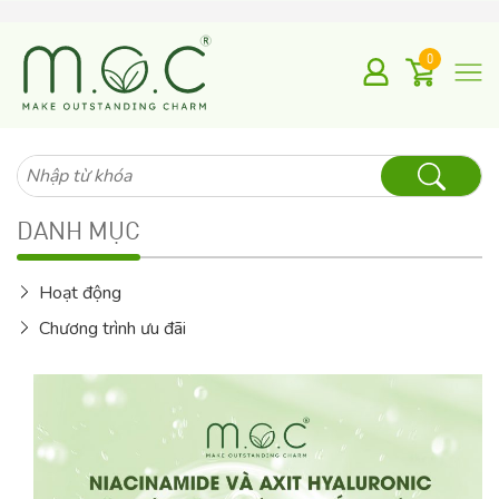
0
Tìm
kiếm
cho:
DANH MỤC
Hoạt động
Chương trình ưu đãi