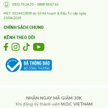
0933.79.24.25 - 0888 68.67.63
MST: 0314422838 do Sở Kế hoạch & Đầu Tư cấp ngày
23/04/2018
CHÍNH SÁCH CHUNG
KÊNH THEO DÕI
NHẬN NGAY MÃ GIẢM 30K
Khi đăng ký thành viên
M.O.C VIETNAM