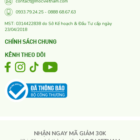
contact@mocvietnam.com
0933.79.24.25 - 0888 68.67.63
MST: 0314422838 do Sở Kế hoạch & Đầu Tư cấp ngày
23/04/2018
CHÍNH SÁCH CHUNG
KÊNH THEO DÕI
NHẬN NGAY MÃ GIẢM 30K