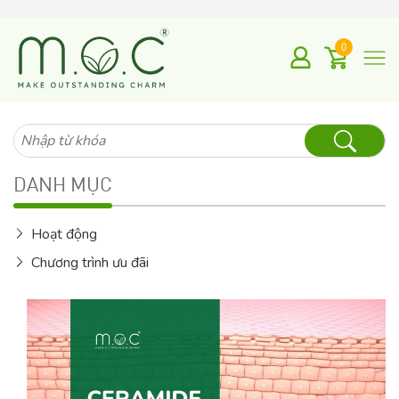
0
Tìm
kiếm
cho:
DANH MỤC
Hoạt động
Chương trình ưu đãi