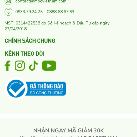
contact@mocvietnam.com
0933.79.24.25 - 0888 68.67.63
MST: 0314422838 do Sở Kế hoạch & Đầu Tư cấp ngày
23/04/2018
CHÍNH SÁCH CHUNG
KÊNH THEO DÕI
NHẬN NGAY MÃ GIẢM 30K