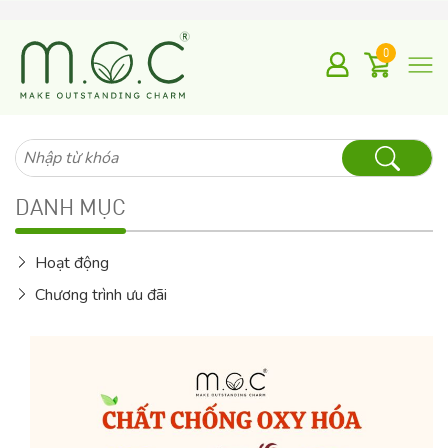
0
Tìm
kiếm
cho:
DANH MỤC
Hoạt động
Chương trình ưu đãi