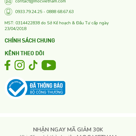
contact@mocvietnam.com
0933.79.24.25 - 0888 68.67.63
MST: 0314422838 do Sở Kế hoạch & Đầu Tư cấp ngày
23/04/2018
CHÍNH SÁCH CHUNG
KÊNH THEO DÕI
NHẬN NGAY MÃ GIẢM 30K