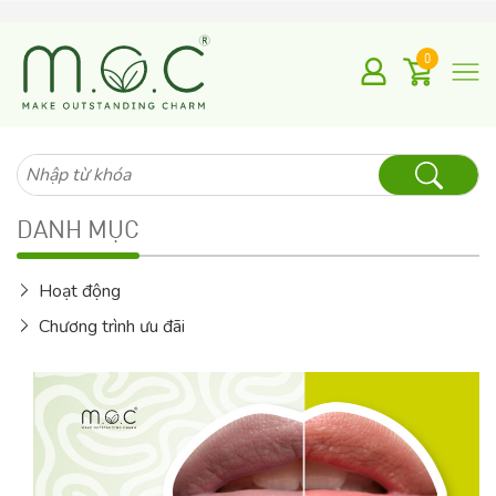
0
Tìm
kiếm
cho:
DANH MỤC
Hoạt động
Chương trình ưu đãi