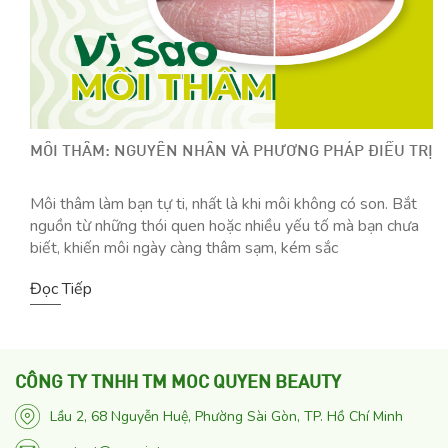
MÔI THÂM: NGUYÊN NHÂN VÀ PHƯƠNG PHÁP ĐIỀU TRỊ
Môi thâm làm bạn tự ti, nhất là khi môi không có son. Bắt
nguồn từ những thói quen hoặc nhiều yếu tố mà bạn chưa
biết, khiến môi ngày càng thâm sạm, kém sắc
Đọc Tiếp
CÔNG TY TNHH TM MOC QUYEN BEAUTY
Lầu 2, 68 Nguyễn Huệ, Phường Sài Gòn, TP. Hồ Chí Minh