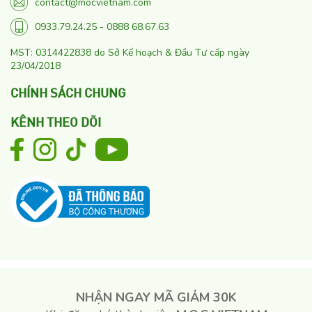
contact@mocvietnam.com
0933.79.24.25 - 0888 68.67.63
MST: 0314422838 do Sở Kế hoạch & Đầu Tư cấp ngày
23/04/2018
CHÍNH SÁCH CHUNG
KÊNH THEO DÕI
NHẬN NGAY MÃ GIẢM 30K