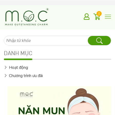
0
Tìm
kiếm
cho:
DANH MỤC
Hoạt động
Chương trình ưu đãi