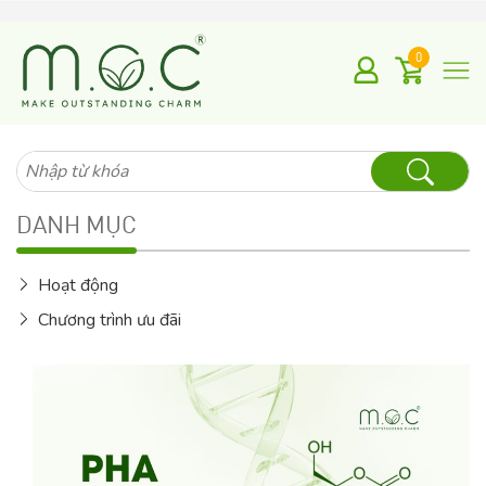
0
Tìm
kiếm
cho:
DANH MỤC
Hoạt động
Chương trình ưu đãi