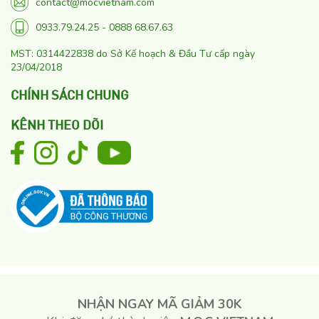
contact@mocvietnam.com
0933.79.24.25 - 0888 68.67.63
MST: 0314422838 do Sở Kế hoạch & Đầu Tư cấp ngày
23/04/2018
CHÍNH SÁCH CHUNG
KÊNH THEO DÕI
NHẬN NGAY MÃ GIẢM 30K