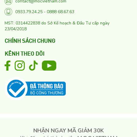
contact@mocvietnam.com
0933.79.24.25 - 0888 68.67.63
MST: 0314422838 do Sở Kế hoạch & Đầu Tư cấp ngày
23/04/2018
CHÍNH SÁCH CHUNG
KÊNH THEO DÕI
NHẬN NGAY MÃ GIẢM 30K