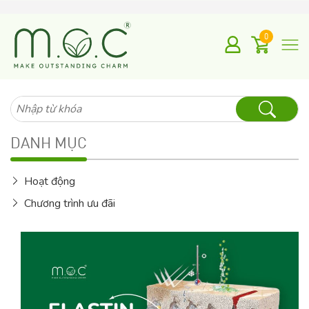
0
Tìm
kiếm
cho:
DANH MỤC
Hoạt động
Chương trình ưu đãi