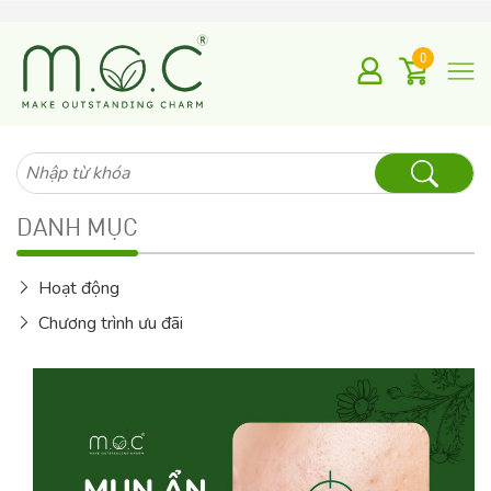
0
Tìm
kiếm
cho:
DANH MỤC
Hoạt động
Chương trình ưu đãi