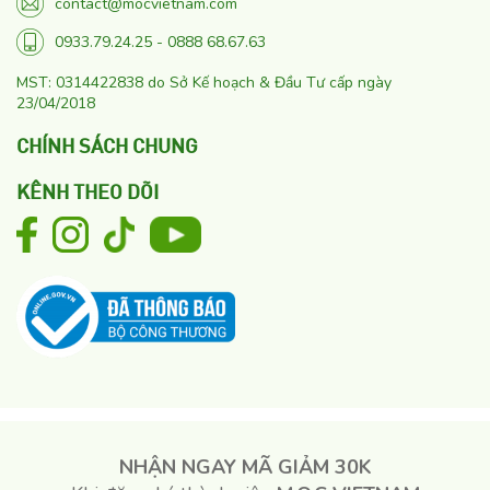
contact@mocvietnam.com
0933.79.24.25 - 0888 68.67.63
MST: 0314422838 do Sở Kế hoạch & Đầu Tư cấp ngày
23/04/2018
CHÍNH SÁCH CHUNG
KÊNH THEO DÕI
NHẬN NGAY MÃ GIẢM 30K