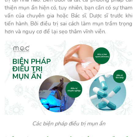
thiện mụn ẩn hiện có, tuy nhiên, bạn cần có sự tham
vấn của chuyên gia hoặc Bác sĩ, Dược sĩ trước khi
tiến hành. Bởi điều trị sai cách làm mụn trầm trọng
hơn và nguy cơ để lại sẹo thâm vĩnh viễn.
Các biện pháp điều trị mụn ẩn