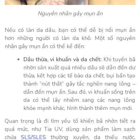
Nguyên nhân gây mụn ẩn
Nếu có làn da dầu, bạn có thể dễ bị nổi mụn ẩn
hơn những người có làn da khô. Một số nguyên
nhân gây mụn ẩn có thể kể đến:
Dầu thừa, vi khuẩn và da chết:
Khi tuyến bã
nhờn sản xuất quá nhiều dầu sẽ dẫn đến dư
thừa, kết hợp các tế bào da chết, bụi bẩn tạo
thành “nút thắt” gây tắc nghẽn nang lông –
dẫn đến mụn ẩn. Sau đó, vi khuẩn sống trên
da có thể lây nhiễm sang các nang lông
khỏe mạnh khác, hình thành thêm mụn mới.
Quan trọng là đi tìm yếu tố khiến bã nhờn tiết ra
quá mức, như Tia UV, dùng sản phẩm làm sạch
chứa
SLS/SLES
thường xuyên, da thiếu nước,