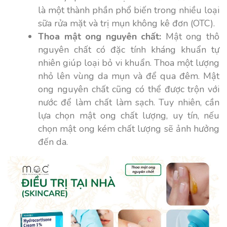
là một thành phần phổ biến trong nhiều loại
sữa rửa mặt và trị mụn không kê đơn (OTC).
Thoa mật ong nguyên chất:
Mật ong thô
nguyên chất có đặc tính kháng khuẩn tự
nhiên giúp loại bỏ vi khuẩn. Thoa một lượng
nhỏ lên vùng da mụn và để qua đêm. Mật
ong nguyên chất cũng có thể được trộn với
nước để làm chất làm sạch. Tuy nhiên, cần
lựa chọn mật ong chất lượng, uy tín, nếu
chọn mật ong kém chất lượng sẽ ảnh hưởng
đến da.