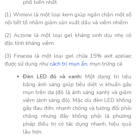
phổ biến nhất
(1) Winlevi là một loại kem giúp ngăn chặn một số
nội tiết tố nhằm giảm sản xuất dầu và viêm nhiễm
(2) Aczone là một loại gel kháng sinh dịu nhẹ có
đặc tính kháng viêm
(3) Finacea là một loại gel chứa 15% axit azelaic
được sử dụng như
cách trị mụn ẩn
, mụn trứng cá
Đèn LED đỏ và xanh:
Một dạng trị liệu
bằng ánh sáng giúp tiêu diệt vi khuẩn gây
mụn trên da (đó là ánh sáng xanh) và giảm
viêm (ánh sáng đỏ). Mặc dù đèn LED không
gây đau đớn, nhanh chóng và tương đối phải
chăng nhưng đây không phải là phương
pháp điều trị có tác dụng nhanh, hiệu quả
lâu hơn.