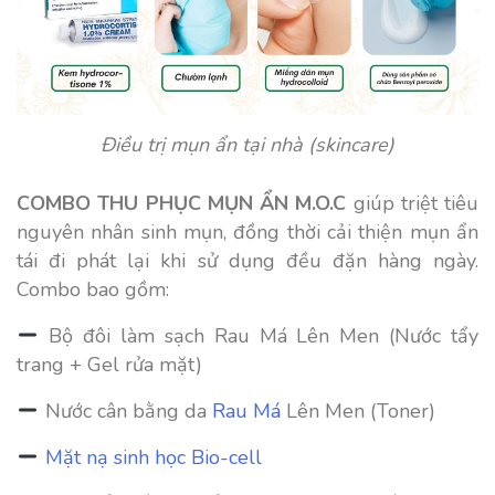
Điều trị mụn ẩn tại nhà (skincare)
COMBO THU PHỤC MỤN ẨN M.O.C
giúp triệt tiêu
nguyên nhân sinh mụn, đồng thời cải thiện mụn ẩn
tái đi phát lại khi sử dụng đều đặn hàng ngày.
Combo bao gồm:
Bộ đôi làm sạch Rau Má Lên Men (Nước tẩy
trang + Gel rửa mặt)
Nước cân bằng da
Rau Má
Lên Men (Toner)
Mặt nạ sinh học Bio-cell