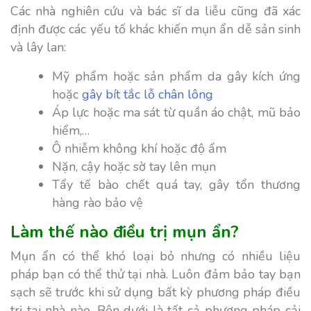
Các nhà nghiên cứu và bác sĩ da liễu cũng đã xác
định được các yếu tố khác khiến mụn ẩn dễ sản sinh
và lây lan:
Mỹ phẩm hoặc sản phẩm da gây kích ứng
hoặc
gây bít tắc lỗ chân lông
Áp lực hoặc ma sát từ quần áo chật, mũ bảo
hiểm,…
Ô nhiễm không khí hoặc độ ẩm
Nặn, cậy hoặc sờ tay lên mụn
Tẩy tế bào chết quá tay, gây tổn thương
hàng rào bảo vệ
Làm thế nào điều trị mụn ẩn?
Mụn ẩn có thể khó loại bỏ nhưng có nhiều liệu
pháp bạn có thể thử tại nhà. Luôn đảm bảo tay bạn
sạch sẽ trước khi sử dụng bất kỳ phương pháp điều
trị tại nhà nào. Bên dưới là tất cả phương pháp cải