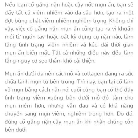
Nếu bạn cố gắng nặn hoặc cậy nốt mụn ẩn, bạn sẽ
đẩy tất cả viêm nhiễm vào da sâu hơn, tạo ra một
đợt bùng phát viêm nhiễm nghiêm trọng. Không chỉ
vậy, việc cố gắng nặn mụn ẩn cũng tạo ra vi khuẩn
mới từ ngón tay hoặc bất kỳ dụng cụ nặn nào, làm
tăng tình trạng viêm nhiễm và kéo dài thời gian
mụn ẩn biến mất. Tất cả những điều này đều làm
tăng nguy cơ sẹo thâm khó cải thiện.
Mụn ẩn dưới da nên các mô và collagen đang ra sức
chữa lành mụn từ bên trong. Thì nay, bạn lại cố làm
vỡ mụn bằng cách nặn nó, cuối cùng bạn có thể đẩy
tình trạng viêm xuống bên dưới mô đó, làm cho
mụn mềm hơn, nhưng vẫn đau và có khả năng
chuyển sang mụn viêm, nghiêm trọng hơn. Do đó,
đừng cố gắng nặn cậy mụn ẩn khi nhân chúng còn
bên dưới.