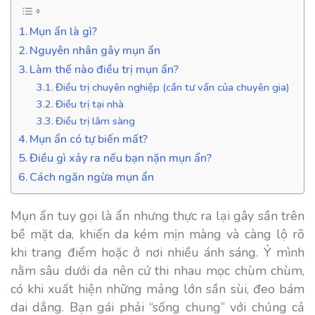
Mụn ẩn là gì?
Nguyên nhân gây mụn ẩn
Làm thế nào điều trị mụn ẩn?
Điều trị chuyên nghiệp (cần tư vấn của chuyên gia)
Điều trị tại nhà
Điều trị lâm sàng
Mụn ẩn có tự biến mất?
Điều gì xảy ra nếu bạn nặn mụn ẩn?
Cách ngăn ngừa mụn ẩn
Mụn ẩn tuy gọi là ẩn nhưng thực ra lại gây sần trên
bề mặt da, khiến da kém mịn màng và càng lộ rõ
khi trang điểm hoặc ở nơi nhiều ánh sáng. Ỷ mình
nằm sâu dưới da nên cứ thi nhau mọc chùm chùm,
có khi xuất hiện những mảng lớn sần sùi, đeo bám
dai dẳng. Bạn gái phải “sống chung” với chúng cả