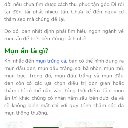
đời nếu chưa tìm được cách thu phục tận gốc. Đi rồi
lại đến, tái phát nhiều lần. Chưa kể đến nguy cơ
thâm sẹo mà chúng để lại.
Do đó, bạn nhất định phải tìm hiểu ngọn ngành về
mụn ẩn để triệt tiêu đúng cách nhé!
Mụn ẩn là gì?
Khi nhắc đến
mụn trứng cá
, bạn có thể hình dung ra
mụn đầu đen, mụn đầu trắng, sợi bã nhờn, mụn mủ,
mụn bọc. Trong đó, mụn đầu trắng và mụn đầu
đen còn có các lựa chọn điều trị đơn giản hoặc
thậm chí có thể nặn vào đúng thời điểm. Còn mụn
ẩn thì khác, chúng có nhân nằm sâu bên dưới da và
sẽ không biến mất chỉ với quy trình chăm sóc da
mụn thông thường.