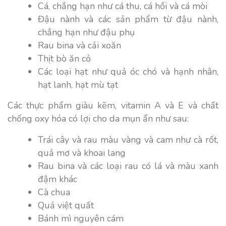
Cá, chẳng hạn như cá thu, cá hồi và cá mòi
Đậu nành và các sản phẩm từ đậu nành,
chẳng hạn như đậu phụ
Rau bina và cải xoăn
Thịt bò ăn cỏ
Các loại hạt như quả óc chó và hạnh nhân,
hạt lanh, hạt mù tạt
Các thực phẩm giàu kẽm, vitamin A và E và chất
chống oxy hóa có lợi cho da mụn ẩn như sau:
Trái cây và rau màu vàng và cam như cà rốt,
quả mơ và khoai lang
Rau bina và các loại rau có lá và màu xanh
đậm khác
Cà chua
Quả việt quất
Bánh mì nguyên cám