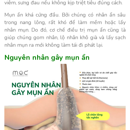
viêm, sưng đau nếu không kịp triệt tiêu đúng cách.
Mụn ẩn khá cứng đầu. Bởi chúng có nhân ẩn sâu
trong nang lông, rất khó để làm mềm hoặc lấy
nhân mụn. Do đó, cơ chế điều trị mụn ẩn cũng là
giúp chúng gom nhân, lộ nhân khô già và lấy sạch
nhân mụn ra mới không làm tái đi phát lại.
Nguyên nhân gây mụn ẩn