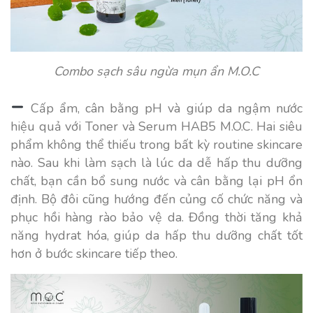
Combo sạch sâu ngừa mụn ẩn M.O.C
Cấp ẩm, cân bằng pH và giúp da ngậm nước
hiệu quả với Toner và Serum HAB5 M.O.C. Hai siêu
phẩm không thể thiếu trong bất kỳ routine skincare
nào. Sau khi làm sạch là lúc da dễ hấp thu dưỡng
chất, bạn cần bổ sung nước và cân bằng lại pH ổn
định. Bộ đôi cũng hướng đến củng cố chức năng và
phục hồi hàng rào bảo vệ da. Đồng thời tăng khả
năng hydrat hóa, giúp da hấp thu dưỡng chất tốt
hơn ở bước skincare tiếp theo.