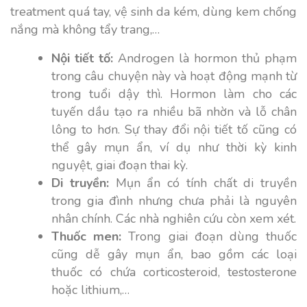
treatment quá tay, vệ sinh da kém, dùng kem chống
nắng mà không tẩy trang,…
Nội tiết tố:
Androgen là hormon thủ phạm
trong câu chuyện này và hoạt động mạnh từ
trong tuổi dậy thì. Hormon làm cho các
tuyến dầu tạo ra nhiều bã nhờn và lỗ chân
lông to hơn. Sự thay đổi nội tiết tố cũng có
thể gây mụn ẩn, ví dụ như thời kỳ kinh
nguyệt, giai đoạn thai kỳ.
Di truyền:
Mụn ẩn có tính chất di truyền
trong gia đình nhưng chưa phải là nguyên
nhân chính. Các nhà nghiên cứu còn xem xét.
Thuốc men:
Trong giai đoạn dùng thuốc
cũng dễ gây mụn ẩn, bao gồm các loại
thuốc có chứa corticosteroid, testosterone
hoặc lithium,…