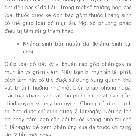
tìm đến bác sĩ da liễu. Trong một số trường hợp, các
loại thuốc được kê đơn bao gồm thuốc kháng sinh
có thể giúp loại bỏ mụn ẩn. Một số phương pháp
điều trị lâm sàng tham khảo.
Kháng sinh bôi ngoài da (kháng sinh tại
chỗ)
Giúp loại bỏ bất kỳ vi khuẩn nào góp phần gây ra
mụn ẩn và giảm viêm. Nếu bạn bị mụn ẩn tái phát,
cách làm này có thể được sử dụng xung quanh khu
vực bị ảnh hưởng như một biện pháp phòng ngừa.
Các loại kháng sinh tại chỗ phổ biến nhất bao gồm
clindamycin và erythromycin. Chúng có dạng gel,
thường được chỉ định dùng 2 lần/ngày. Nếu có làn
da nhạy cảm, bạn cần bôi thuốc kháng sinh tại chỗ
1 lần/ngày để xem phản ứng của da trước khi tăng
lên 2 lần một ngày.