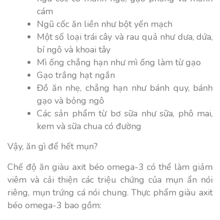
cám
Ngũ cốc ăn liền như bột yến mạch
Một số loại trái cây và rau quả như dưa, dứa,
bí ngô và khoai tây
Mì ống chẳng hạn như mì ống làm từ gạo
Gạo trắng hạt ngắn
Đồ ăn nhẹ, chẳng hạn như bánh quy, bánh
gạo và bỏng ngô
Các sản phẩm từ bơ sữa như sữa, phô mai,
kem và sữa chua có đường
Vậy, ăn gì để hết mụn?
Chế độ ăn giàu axit béo omega-3 có thể làm giảm
viêm và cải thiện các triệu chứng của mụn ẩn nói
riêng, mụn trứng cá nói chung. Thực phẩm giàu axit
béo omega-3 bao gồm: