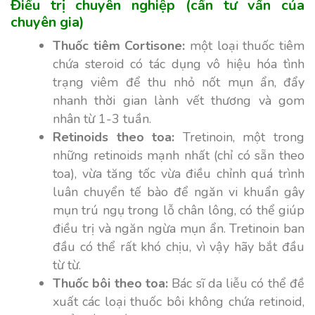
Điều trị chuyên nghiệp (cần tư vấn của
chuyên gia)
Thuốc tiêm Cortisone:
một loại thuốc tiêm
chứa steroid có tác dụng vô hiệu hóa tình
trạng viêm để thu nhỏ nốt mụn ẩn, đẩy
nhanh thời gian lành vết thương và gom
nhân từ 1-3 tuần.
Retinoids theo toa:
Tretinoin, một trong
những retinoids mạnh nhất (chỉ có sẵn theo
toa), vừa tăng tốc vừa điều chỉnh quá trình
luân chuyển tế bào để ngăn vi khuẩn gây
mụn trú ngụ trong lỗ chân lông, có thể giúp
điều trị và ngăn ngừa mụn ẩn. Tretinoin ban
đầu có thể rất khó chịu, vì vậy hãy bắt đầu
từ từ.
Thuốc bôi theo toa:
Bác sĩ da liễu có thể đề
xuất các loại thuốc bôi không chứa retinoid,