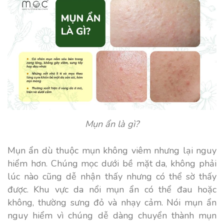
Mụn ẩn là gì?
Mụn ẩn dù thuộc mụn không viêm nhưng lại nguy
hiểm hơn. Chúng mọc dưới bề mặt da, không phải
lúc nào cũng dễ nhận thấy nhưng có thể sờ thấy
được. Khu vực da nổi mụn ẩn có thể đau hoặc
không, thường sưng đỏ và nhạy cảm. Nói mụn ẩn
nguy hiểm vì chúng dễ dàng chuyển thành mụn