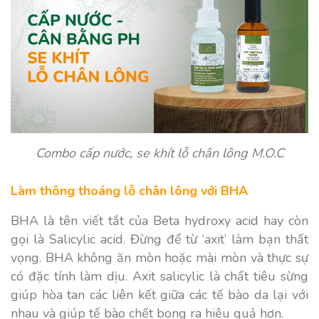
Combo cấp nước, se khít lỗ chân lông M.O.C
Làm thông thoáng lỗ chân lông với BHA
BHA là tên viết tắt của Beta hydroxy acid hay còn
gọi là Salicylic acid. Đừng để từ ‘axit’ làm bạn thất
vọng. BHA không ăn mòn hoặc mài mòn và thực sự
có đặc tính làm dịu. Axit salicylic là chất tiêu sừng
giúp hòa tan các liên kết giữa các tế bào da lại với
nhau và giúp tế bào chết bong ra hiệu quả hơn.