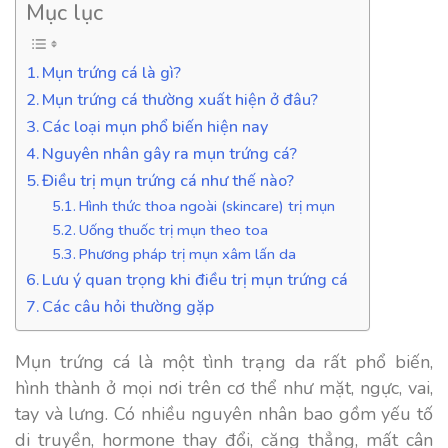
Mục lục
Mụn trứng cá là gì?
Mụn trứng cá thường xuất hiện ở đâu?
Các loại mụn phổ biến hiện nay
Nguyên nhân gây ra mụn trứng cá?
Điều trị mụn trứng cá như thế nào?
Hình thức thoa ngoài (skincare) trị mụn
Uống thuốc trị mụn theo toa
Phương pháp trị mụn xâm lấn da
Lưu ý quan trọng khi điều trị mụn trứng cá
Các câu hỏi thường gặp
Mụn trứng cá là một tình trạng da rất phổ biến,
hình thành ở mọi nơi trên cơ thể như mặt, ngực, vai,
tay và lưng. Có nhiều nguyên nhân bao gồm yếu tố
di truyền, hormone thay đổi, căng thẳng, mất cân