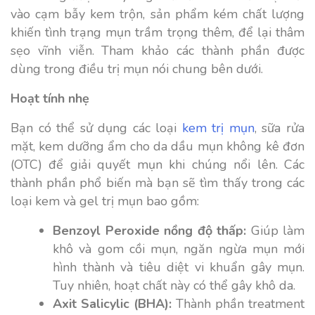
vào cạm bẫy kem trộn, sản phẩm kém chất lượng
khiến tình trạng mụn trầm trọng thêm, để lại thâm
sẹo vĩnh viễn. Tham khảo các thành phần được
dùng trong điều trị mụn nói chung bên dưới.
Hoạt tính nhẹ
Bạn có thể sử dụng các loại
kem trị mụn
, sữa rửa
mặt,
kem dưỡng ẩm cho da dầu mụn
không kê đơn
(OTC) để giải quyết mụn khi chúng nổi lên. Các
thành phần phổ biến mà bạn sẽ tìm thấy trong các
loại kem và gel trị mụn bao gồm:
Benzoyl Peroxide nồng độ thấp:
Giúp làm
khô và gom cồi mụn, ngăn ngừa mụn mới
hình thành và tiêu diệt vi khuẩn gây mụn.
Tuy nhiên, hoạt chất này có thể gây khô da.
Axit Salicylic (BHA):
Thành phần treatment