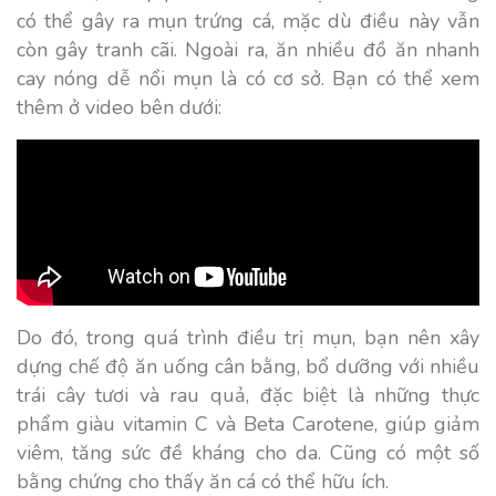
có thể gây ra mụn trứng cá, mặc dù điều này vẫn
còn gây tranh cãi. Ngoài ra, ăn nhiều đồ ăn nhanh
cay nóng dễ nổi mụn là có cơ sở. Bạn có thể xem
thêm ở video bên dưới:
Do đó, trong quá trình điều trị mụn, bạn nên xây
dựng chế độ ăn uống cân bằng, bổ dưỡng với nhiều
trái cây tươi và rau quả, đặc biệt là những thực
phẩm giàu vitamin C và Beta Carotene, giúp giảm
viêm, tăng sức đề kháng cho da. Cũng có một số
bằng chứng cho thấy ăn cá có thể hữu ích.