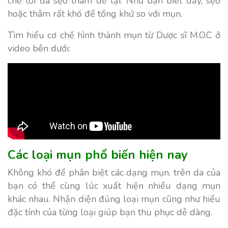
chế tối đa sẹo thâm để lại. Như bạn biết đấy, sẹo
hoặc thâm rất khó để tống khứ so với mụn.
Tìm hiểu cơ chế hình thành mụn từ Dược sĩ M.O.C ở
video bên dưới:
Các loại mụn phổ biến hiện nay
Không khó để phân biệt các dạng mụn, trên da của
bạn có thể cùng lúc xuất hiện nhiều dạng mụn
khác nhau. Nhận diện đúng loại mụn cũng như hiểu
đặc tính của từng loại giúp bạn thu phục dễ dàng.