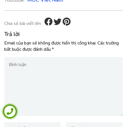
Youtube:
MOC Viet Nam
Chia sẻ bài viết lên:
Trả lời
Email của bạn sẽ không được hiển thị công khai.
Các trường
bắt buộc được đánh dấu
*