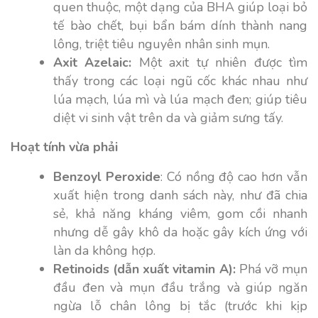
quen thuộc, một dạng của BHA giúp loại bỏ
tế bào chết, bụi bẩn bám dính thành nang
lông, triệt tiêu nguyên nhân sinh mụn.
Axit Azelaic:
Một axit tự nhiên được tìm
thấy trong các loại ngũ cốc khác nhau như
lúa mạch, lúa mì và lúa mạch đen; giúp tiêu
diệt vi sinh vật trên da và giảm sưng tấy.
Hoạt tính vừa phải
Benzoyl Peroxide
: Có nồng độ cao hơn vẫn
xuất hiện trong danh sách này, như đã chia
sẻ, khả năng kháng viêm, gom cồi nhanh
nhưng dễ gây khô da hoặc gây kích ứng với
làn da không hợp.
Retinoids (dẫn xuất vitamin A):
Phá vỡ mụn
đầu đen và mụn đầu trắng và giúp ngăn
ngừa lỗ chân lông bị tắc (trước khi kịp