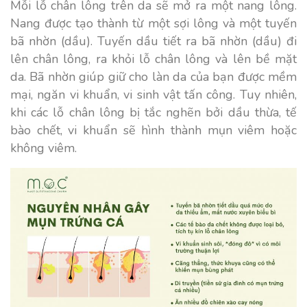
Mỗi lỗ chân lông trên da sẽ mở ra một nang lông.
Nang được tạo thành từ một sợi lông và một tuyến
bã nhờn (dầu). Tuyến dầu tiết ra bã nhờn (dầu) đi
lên chân lông, ra khỏi lỗ chân lông và lên bề mặt
da. Bã nhờn giúp giữ cho làn da của bạn được mềm
mại, ngăn vi khuẩn, vi sinh vật tấn công. Tuy nhiên,
khi các lỗ chân lông bị tắc nghẽn bởi dầu thừa, tế
bào chết, vi khuẩn sẽ hình thành mụn viêm hoặc
không viêm.