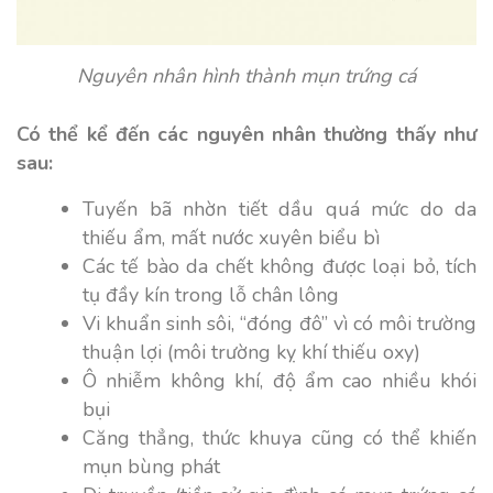
Nguyên nhân hình thành mụn trứng cá
Có thể kể đến các nguyên nhân thường thấy như
sau:
Tuyến bã nhờn tiết dầu quá mức do da
thiếu ẩm, mất nước xuyên biểu bì
Các tế bào da chết không được loại bỏ, tích
tụ đầy kín trong lỗ chân lông
Vi khuẩn sinh sôi, “đóng đô” vì có môi trường
thuận lợi (môi trường kỵ khí thiếu oxy)
Ô nhiễm không khí, độ ẩm cao nhiều khói
bụi
Căng thẳng, thức khuya cũng có thể khiến
mụn bùng phát