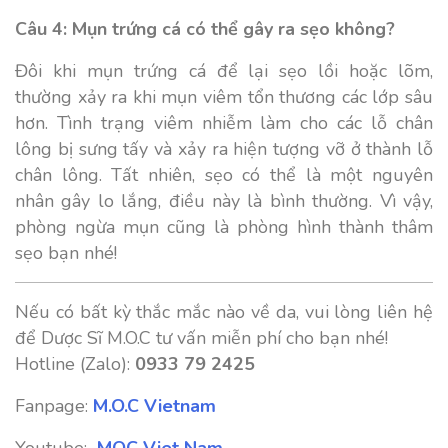
Câu 4: Mụn trứng cá có thể gây ra sẹo không?
Đôi khi mụn trứng cá để lại sẹo lồi hoặc lõm,
thường xảy ra khi mụn viêm tổn thương các lớp sâu
hơn. Tình trạng viêm nhiễm làm cho các lỗ chân
lông bị sưng tấy và xảy ra hiện tượng vỡ ở thành lỗ
chân lông. Tất nhiên, sẹo có thể là một nguyên
nhân gây lo lắng, điều này là bình thường. Vì vậy,
phòng ngừa mụn cũng là phòng hình thành thâm
sẹo bạn nhé!
Nếu có bất kỳ thắc mắc nào về da, vui lòng liên hệ
để Dược Sĩ M.O.C tư vấn miễn phí cho bạn nhé!
Hotline (Zalo):
0933 79 2425
Fanpage:
M.O.C Vietnam