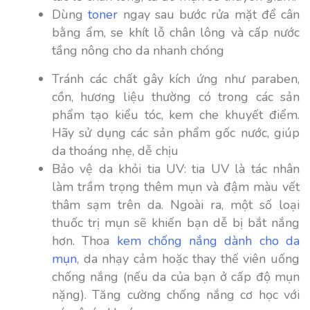
Dùng
toner
ngay sau bước rửa mặt để cân
bằng ẩm, se khít lỗ chân lông và cấp nước
tầng nông cho da nhanh chóng
Tránh các chất gây kích ứng như paraben,
cồn, hương liệu thường có trong các sản
phẩm tạo kiểu tóc, kem che khuyết điểm.
Hãy sử dụng các sản phẩm gốc nước, giúp
da thoáng nhẹ, dễ chịu
Bảo vệ da khỏi tia UV: tia UV là tác nhân
làm trầm trọng thêm mụn và đậm màu vết
thâm sạm trên da. Ngoài ra, một số loại
thuốc trị mụn sẽ khiến bạn dễ bị bắt nắng
hơn. Thoa
kem chống nắng dành cho da
mụn
, da nhạy cảm hoặc thay thế viên uống
chống nắng (nếu da của bạn ở cấp độ mụn
nặng). Tăng cường chống nắng cơ học với