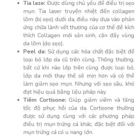
Tia laze:
Được dùng chủ yếu để điều trị sẹo
mụn. Tia laser truyền nhiệt đến collagen
lõm (bị sẹo) dưới da, điều này dựa vào phản
ứng chữa lành vết thương của cơ thể để kích
thích Collagen mới sản sinh, căn đầy vùng
da lõm (do sẹo).
Peel da:
Sử dụng các hóa chất đặc biệt để
loại bỏ lớp da cũ trên cùng. Thông thường,
bất cứ khi nào lớp trên cùng được loại bỏ,
lớp da mới thay thế sẽ mịn hơn và có thể
làm giảm sẹo mụn. Nhưng với sẹo sâu, khó
đạt hiệu quả bằng liệu pháp này.
Tiêm Cortisone:
Giúp giảm viêm và tăng
tốc độ phục hồi của da. Cortisone thường
được sử dụng cùng với các phương pháp
điều trị mụn trứng cá khác, đặc biệt đối với
mụn trứng cá có u nang lớn.