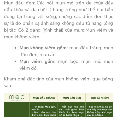
Mụn đầu đen: Các nốt mụn mở trên da chứa đầy
dầu thừa và da chết. Chúng trông như thể bụi bẩn
đọng lại trong vết sưng, nhưng các đốm đen thực
sự là do phản xạ ánh sáng không đều từ nang lông
bị tắc. Có 2 dạng (hình thái) của mụn: Mụn viêm và
mụn không viêm.
Mụn không viêm gồm:
mụn đầu trắng, mụn
đầu đen, mụn ẩn
Mụn viêm gồm:
mụn bọc, mụn mủ, mụn
viêm đỏ
Khám phá đặc tính của mụn không viêm qua bảng
sau: