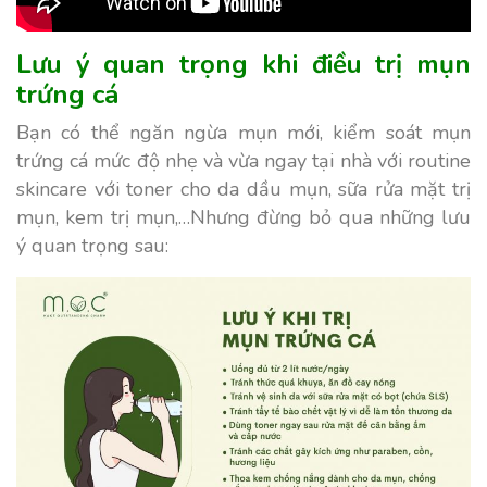
Lưu ý quan trọng khi điều trị mụn
trứng cá
Bạn có thể ngăn ngừa mụn mới, kiểm soát mụn
trứng cá mức độ nhẹ và vừa ngay tại nhà với routine
skincare với
toner cho da dầu mụn, sữa rửa mặt trị
mụn, kem trị mụn,…
Nhưng đừng bỏ qua những lưu
ý quan trọng sau: