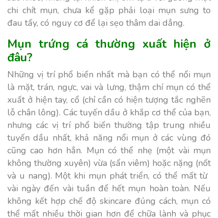
chi chít mụn, chưa kể gặp phải loại mụn sưng to
đau tấy, có nguy cơ để lại sẹo thâm dai dẳng.
Mụn trứng cá thường xuất hiện ở
đâu?
Những vị trí phổ biến nhất mà bạn có thể nổi mụn
là mặt, trán, ngực, vai và lưng, thậm chí mụn có thể
xuất ở hiện tay, cổ (chỉ cần có hiện tượng tắc nghẽn
lỗ chân lông). Các tuyến dầu ở khắp cơ thể của bạn,
nhưng các vị trí phổ biến thường tập trung nhiều
tuyến dầu nhất, khả năng nổi mụn ở các vùng đó
cũng cao hơn hẳn. Mụn có thể nhẹ (một vài mụn
không thường xuyên) vừa (sẩn viêm) hoặc nặng (nốt
và u nang). Một khi mụn phát triển, có thể mất từ ​​
vài ngày đến vài tuần để hết mụn hoàn toàn. Nếu
không kết hợp chế độ skincare đúng cách, mụn có
thể mất nhiều thời gian hơn để chữa lành và phục