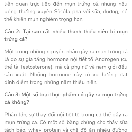
liên quan trực tiếp đến mụn trứng cá, nhưng nếu
uống thường xuyên Sôcôla pha với sữa, đường,…có
thể khiến mụn nghiêm trọng hơn.
Câu 2: Tại sao rất nhiều thanh thiếu niên bị mụn
trứng cá?
Một trong những nguyên nhân gây ra mụn trứng cá
là do sự gia tăng hormone nội tiết tố Androgen (cụ
thể là Testosterone), mà cả phụ nữ và nam giới đều
sản xuất. Những hormone này có xu hướng đạt
đỉnh điểm trong những năm thiếu niên.
Câu 3: Một số loại thực phẩm có gây ra mụn trứng
cá không?
Phần lớn, sự thay đổi nội tiết tố trong cơ thể gây ra
mụn trứng cá. Có một số bằng chứng cho thấy sữa
tách béo, whey protein và chế độ ăn nhiều đường