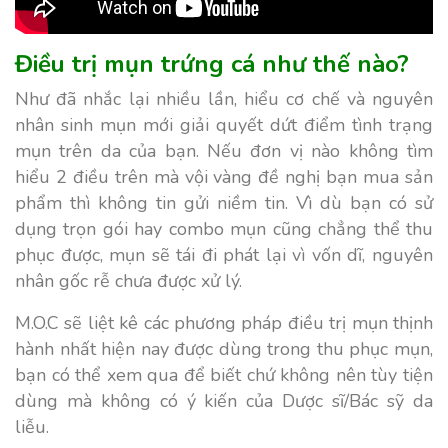
Điều trị mụn trứng cá như thế nào?
Như đã nhắc lại nhiều lần, hiểu cơ chế và nguyên
nhân sinh mụn mới giải quyết dứt điểm tình trạng
mụn trên da của bạn. Nếu đơn vị nào không tìm
hiểu 2 điều trên mà vội vàng đề nghị bạn mua sản
phẩm thì không tin gửi niềm tin. Vì dù bạn có sử
dụng trọn gói hay combo mụn cũng chẳng thể thu
phục được, mụn sẽ tái đi phát lại vì vốn dĩ, nguyên
nhân gốc rễ chưa được xử lý.
M.O.C sẽ liệt kê các phương pháp điều trị mụn thịnh
hành nhất hiện nay được dùng trong thu phục mụn,
bạn có thể xem qua để biết chứ không nên tùy tiện
dùng mà không có ý kiến của Dược sĩ/Bác sỹ da
liễu.