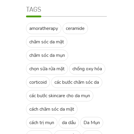
TAGS
amoratherapy
ceramide
chăm sóc da mặt
chăm sóc da mụn
chọn sữa rửa mặt
chống oxy hóa
corticoid
các bước chăm sóc da
các bước skincare cho da mụn
cách chăm sóc da mặt
cách trị mụn
da dầu
Da Mụn