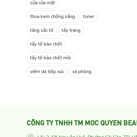
sữa rửa mặt
thoa kem chống nắng
toner
tăng sắc tố
tẩy trang
tẩy tế bào chết
tẩy tế bào chết môi
viêm da tiếp xúc
xà phòng
CÔNG TY TNHH TM MOC QUYEN BEA