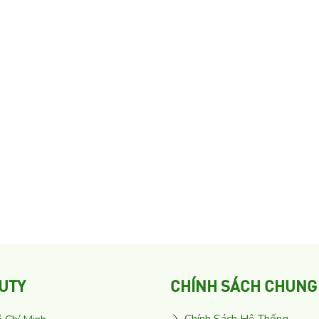
UTY
CHÍNH SÁCH CHUNG
Chính Sách Hệ Thống