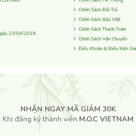
 Chí Minh
Chính Sách Đổi Trả
Chính Sách Bảo Mật
Chính Sách Thanh Toán
ngày 23/04/2018
Chính Sách Vận Chuyển
Điều Khoản & Điều Kiện Gi
NHẬN NGAY MÃ GIẢM 30K
Khi đăng ký thành viên
M.O.C VIETNAM