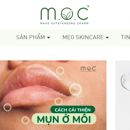
SẢN PHẨM
MẸO SKINCARE
TI