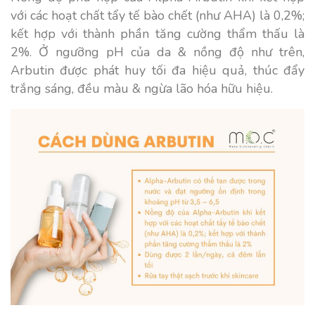
với các hoạt chất tẩy tế bào chết (như AHA) là 0,2%;
kết hợp với thành phần tăng cường thẩm thấu là
2%. Ở ngưỡng pH của da & nồng độ như trên,
Arbutin được phát huy tối đa hiệu quả, thúc đẩy
trắng sáng, đều màu & ngừa lão hóa hữu hiệu.