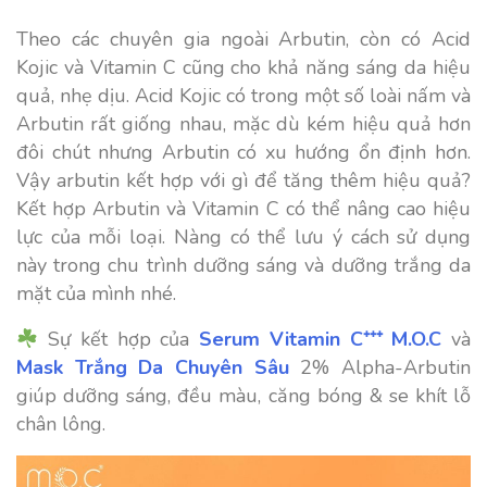
Theo các chuyên gia ngoài Arbutin, còn có Acid
Kojic và Vitamin C cũng cho khả năng sáng da hiệu
quả, nhẹ dịu. Acid Kojic có trong một số loài nấm và
Arbutin rất giống nhau, mặc dù kém hiệu quả hơn
đôi chút nhưng Arbutin có xu hướng ổn định hơn.
Vậy
arbutin kết hợp với gì
để tăng thêm hiệu quả?
Kết hợp Arbutin và Vitamin C có thể nâng cao hiệu
lực của mỗi loại. Nàng có thể lưu ý cách sử dụng
này trong chu trình dưỡng sáng và dưỡng trắng da
mặt của mình nhé.
Sự kết hợp của
Serum Vitamin C⁺⁺⁺ M.O.C
và
Mask Trắng Da Chuyên Sâu
2% Alpha-Arbutin
giúp dưỡng sáng, đều màu, căng bóng & se khít lỗ
chân lông.