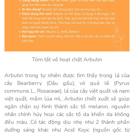
Tóm tắt về hoạt chất Arbutin
Arbutin trong tự nhiên được tìm thấy trong lá của
cây Bearberry (Dâu gấu), vỏ quả lê (Pyrus
communis L., Rosaceae), lá của cây việt quất và nam
việt quất, mầm lúa mì,…Arbutin chiết xuất sẽ giúp
ngăn chặn sự hình thành sắc tố melanin, nguyên
nhân chính hủy hoại các sắc tố da khiến da không
đều màu. Có tác động dịu nhẹ như 2 thành phần
dưỡng sáng khác như Acid Kojic (nguồn gốc từ