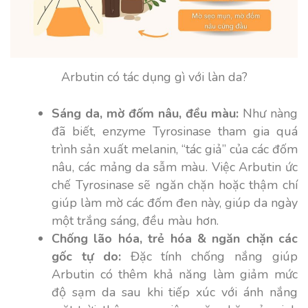
Arbutin có tác dụng gì với làn da?
Sáng da, mờ đốm nâu, đều màu:
Như nàng
đã biết, enzyme Tyrosinase tham gia quá
trình sản xuất melanin, “tác giả” của các đốm
nâu, các mảng da sẫm màu. Việc Arbutin ức
chế Tyrosinase sẽ ngăn chặn hoặc thậm chí
giúp làm mờ các đốm đen này, giúp da ngày
một trắng sáng, đều màu hơn.
Chống lão hóa, trẻ hóa & ngăn chặn các
gốc tự do:
Đặc tính chống nắng giúp
Arbutin có thêm khả năng làm giảm mức
độ sạm da sau khi tiếp xúc với ánh nắng