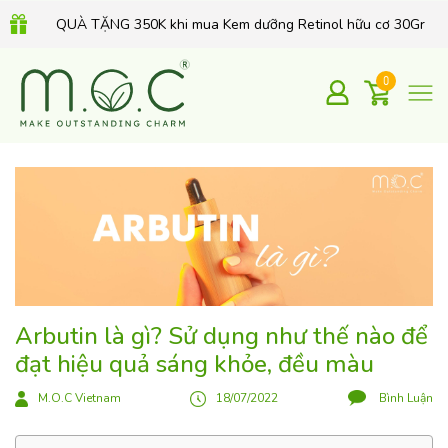
QUÀ TẶNG 350K khi mua Kem dưỡng Retinol hữu cơ 30Gr
0
Arbutin là gì? Sử dụng như thế nào để
đạt hiệu quả sáng khỏe, đều màu
M.O.C Vietnam
18/07/2022
Bình Luận