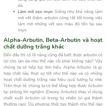
da.
Làm mờ sẹo mụn:
Giống như khả năng làm
mờ vết thâm, arbutin cũng rất tốt trong việc
làm mờ những vết sẹo màu đỏ tồn tại sau
mụn.
Alpha-Arbutin, Beta-Arbutin và hoạt
chất dưỡng trắng khác
Đến đây thì có lẽ nàng cũng đã biết được arbutin có
lợi cho làn da như thế nào rồi phải không nào? Vậy
chúng ta sẽ tiếp tục tìm hiểu Alpha Arbutin là gì,
hợp chất này thực sự tốt như thế nào và có những
hoạt chất dưỡng trắng nào hiệu quả tương tự nhé.
Trên thực tế, chúng ta có thể tổng hợp được Arbutin
tại phòng thí nghiệm (
Deoxy-Arbutin)
thay vì dùng
chiết xuất Arbutin có trong tự nhiên (vì giá thành
thường cao). Dù phương thức tạo thành như thế nào