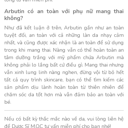
Arbutin có an toàn với phụ nữ mang thai
không?
Như đã kết luận ở trên, Arbutin gần như an toàn
tuyệt đối, an toàn với cả những làn da nhạy cảm
nhất, và cũng được xác nhận là an toàn để sử dụng
trong khi mang thai. Nàng vẫn có thể hoàn toàn an
tâm dưỡng trắng với
mỹ phẩm chứa Arbutin
mà
không phải lo lắng bất cứ điều gì. Mang thai nhưng
vẫn xinh lung linh nàng nghen, đừng vội từ bỏ hết
tất cả quy trình skincare, bạn có thể tìm kiếm các
sản phẩm dịu lành hoàn toàn từ thiên nhiên để
chăm sóc da tốt hơn mà vẫn đảm bảo an toàn với
bé.
Nếu có bất kỳ thắc mắc nào về da, vui lòng liên hệ
để Dược Sĩ M.O.C tư vấn miễn phí cho bạn nhé!