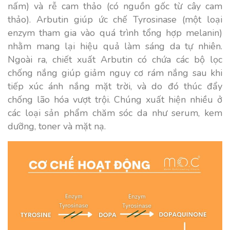
nấm) và rễ cam thảo (có nguồn gốc từ cây cam
thảo). Arbutin giúp ức chế Tyrosinase (một loại
enzym tham gia vào quá trình tổng hợp melanin)
nhằm mang lại hiệu quả làm sáng da tự nhiên.
Ngoài ra, chiết xuất Arbutin có chứa các bộ lọc
chống nắng giúp giảm nguy cơ rám nắng sau khi
tiếp xúc ánh nắng mặt trời, và do đó thúc đẩy
chống lão hóa vượt trội. Chúng xuất hiện nhiều ở
các loại sản phẩm chăm sóc da như serum, kem
dưỡng, toner và mặt nạ.