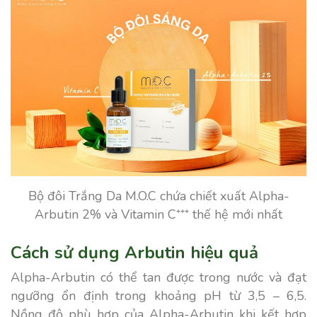
Bộ đôi Trắng Da M.O.C chứa chiết xuất Alpha-
Arbutin 2% và Vitamin C⁺⁺⁺ thế hệ mới nhất
Cách sử dụng Arbutin hiệu quả
Alpha-Arbutin có thể tan được trong nước và đạt
ngưỡng ổn định trong khoảng pH từ 3,5 – 6,5.
Nồng độ phù hợp của Alpha-Arbutin khi kết hợp