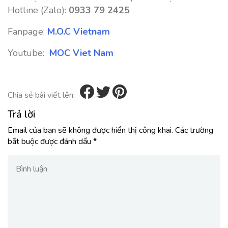
Hotline (Zalo):
0933 79 2425
Fanpage:
M.O.C Vietnam
Youtube:
MOC Viet Nam
Chia sẻ bài viết lên:
Trả lời
Email của bạn sẽ không được hiển thị công khai.
Các trường
bắt buộc được đánh dấu
*