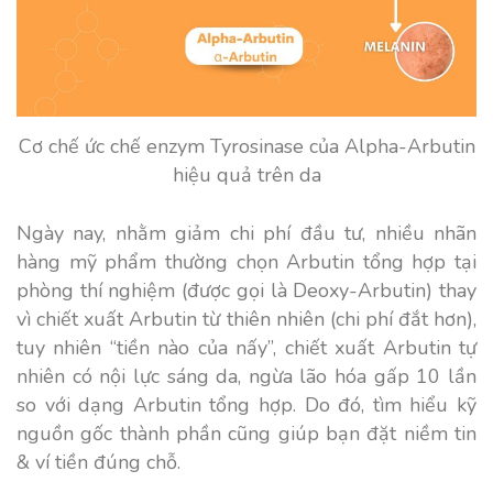
Cơ chế ức chế enzym Tyrosinase của Alpha-Arbutin
hiệu quả trên da
Ngày nay, nhằm giảm chi phí đầu tư, nhiều nhãn
hàng mỹ phẩm thường chọn Arbutin tổng hợp tại
phòng thí nghiệm (được gọi là Deoxy-Arbutin) thay
vì chiết xuất Arbutin từ thiên nhiên (chi phí đắt hơn),
tuy nhiên “tiền nào của nấy”, chiết xuất Arbutin tự
nhiên có nội lực sáng da, ngừa lão hóa gấp 10 lần
so với dạng Arbutin tổng hợp. Do đó, tìm hiểu kỹ
nguồn gốc thành phần cũng giúp bạn đặt niềm tin
& ví tiền đúng chỗ.