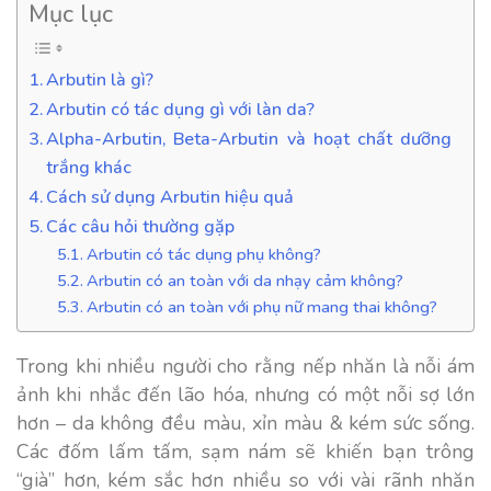
Mục lục
Arbutin là gì?
Arbutin có tác dụng gì với làn da?
Alpha-Arbutin, Beta-Arbutin và hoạt chất dưỡng
trắng khác
Cách sử dụng Arbutin hiệu quả
Các câu hỏi thường gặp
Arbutin có tác dụng phụ không?
Arbutin có an toàn với da nhạy cảm không?
Arbutin có an toàn với phụ nữ mang thai không?
Trong khi nhiều người cho rằng nếp nhăn là nỗi ám
ảnh khi nhắc đến lão hóa, nhưng có một nỗi sợ lớn
hơn – da không đều màu, xỉn màu & kém sức sống.
Các đốm lấm tấm, sạm nám sẽ khiến bạn trông
“già” hơn, kém sắc hơn nhiều so với vài rãnh nhăn