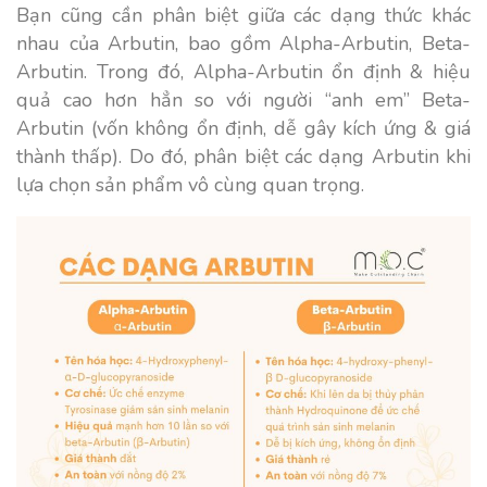
Bạn cũng cần phân biệt giữa các dạng thức khác
nhau của Arbutin, bao gồm Alpha-Arbutin, Beta-
Arbutin. Trong đó, Alpha-Arbutin ổn định & hiệu
quả cao hơn hẳn so với người “anh em” Beta-
Arbutin (vốn không ổn định, dễ gây kích ứng & giá
thành thấp). Do đó, phân biệt các dạng Arbutin khi
lựa chọn sản phẩm vô cùng quan trọng.