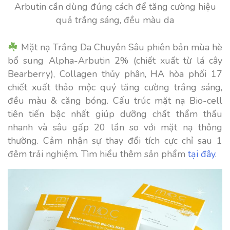
Arbutin cần dùng đúng cách để tăng cường hiệu
quả trắng sáng, đều màu da
Mặt nạ Trắng Da Chuyên Sâu phiên bản mùa hè
bổ sung Alpha-Arbutin 2% (chiết xuất từ lá cây
Bearberry
), Collagen thủy phân, HA hòa phối 17
chiết xuất thảo mộc quý tăng cường trắng sáng,
đều màu & căng bóng. Cấu trúc mặt nạ Bio-cell
tiên tiến bậc nhất giúp dưỡng chất thẩm thấu
nhanh và sâu gấp 20 lần so với mặt nạ thông
thường. Cảm nhận sự thay đổi tích cực chỉ sau 1
đêm trải nghiệm. Tìm hiểu thêm sản phẩm
tại đây
.