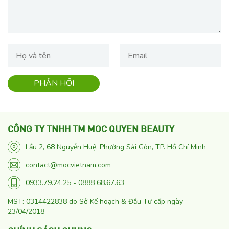
CÔNG TY TNHH TM MOC QUYEN BEAUTY
Lầu 2, 68 Nguyễn Huệ, Phường Sài Gòn, TP. Hồ Chí Minh
contact@mocvietnam.com
0933.79.24.25 - 0888 68.67.63
MST: 0314422838 do Sở Kế hoạch & Đầu Tư cấp ngày
23/04/2018