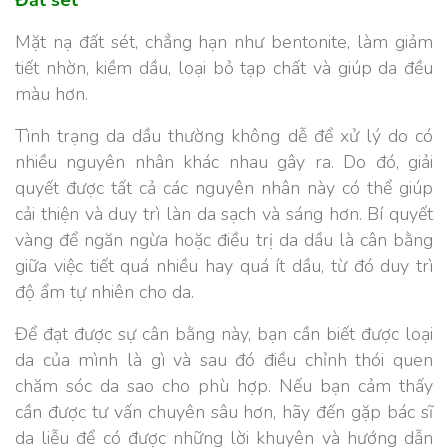
Đất sét
Mặt nạ đất sét, chẳng hạn như bentonite, làm giảm
tiết nhờn, kiềm dầu, loại bỏ tạp chất và giúp da đều
màu hơn.
Tình trạng da dầu thường không dễ để xử lý do có
nhiều nguyên nhân khác nhau gây ra. Do đó, giải
quyết được tất cả các nguyên nhân này có thể giúp
cải thiện và duy trì làn da sạch và sáng hơn.
Bí quyết
vàng để ngăn ngừa hoặc điều trị da dầu là cân bằng
giữa việc tiết quá nhiều hay quá ít dầu, từ đó duy trì
độ ẩm tự nhiên cho da.
Để đạt được sự cân bằng này, bạn cần biết được loại
da của mình là gì và sau đó điều chỉnh thói quen
chăm sóc da sao cho phù hợp. Nếu bạn cảm thấy
cần được tư vấn chuyên sâu hơn, hãy đến gặp bác sĩ
da liễu để có được những lời khuyên và hướng dẫn