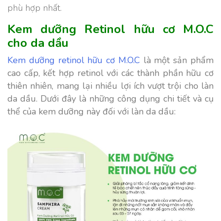
phù hợp nhất.
Kem dưỡng Retinol hữu cơ M.O.C
cho da dầu
Kem dưỡng retinol hữu cơ M.O.C
là một sản phẩm
cao cấp, kết hợp retinol với các thành phần hữu cơ
thiên nhiên, mang lại nhiều lợi ích vượt trội cho làn
da dầu. Dưới đây là những công dụng chi tiết và cụ
thể của kem dưỡng này đối với làn da dầu: