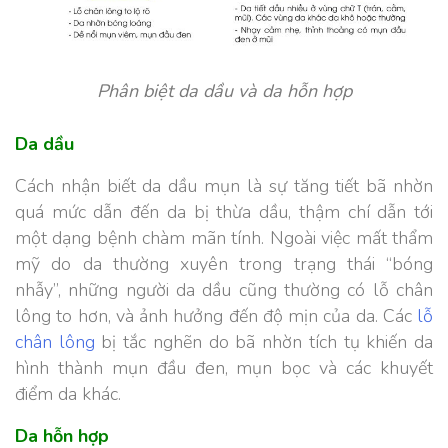
Phân biệt da dầu và da hỗn hợp
Da dầu
Cách nhận biết da dầu mụn là sự tăng tiết bã nhờn
quá mức dẫn đến da bị thừa dầu, thậm chí dẫn tới
một dạng bệnh chàm mãn tính.
Ngoài việc mất thẩm
mỹ do da thường xuyên trong trạng thái “bóng
nhẫy”, những người da dầu cũng thường có lỗ chân
lông to hơn, và ảnh hưởng đến độ mịn của da. Các
lỗ
chân lông
bị tắc nghẽn do bã nhờn tích tụ khiến da
hình thành mụn đầu đen, mụn bọc và các khuyết
điểm da khác.
Da hỗn hợp