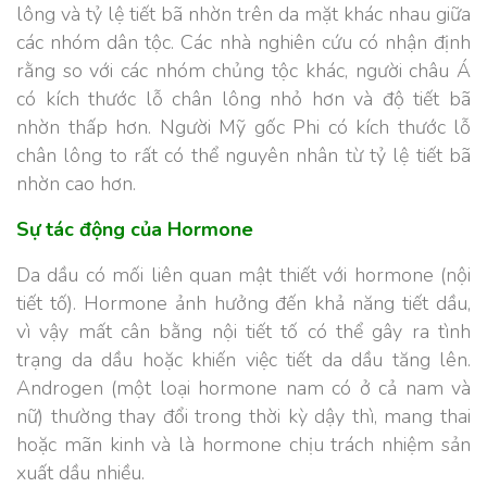
lông và tỷ lệ tiết bã nhờn trên da mặt khác nhau giữa
các nhóm dân tộc. Các nhà nghiên cứu có nhận định
rằng so với các nhóm chủng tộc khác, người châu Á
có kích thước lỗ chân lông nhỏ hơn và độ tiết bã
nhờn thấp hơn. Người Mỹ gốc Phi có kích thước lỗ
chân lông to rất có thể nguyên nhân từ tỷ lệ tiết bã
nhờn cao hơn.
Sự tác động của Hormone
Da dầu có mối liên quan mật thiết với hormone (nội
tiết tố). Hormone ảnh hưởng đến khả năng tiết dầu,
vì vậy mất cân bằng nội tiết tố có thể gây ra tình
trạng da dầu hoặc khiến việc tiết da dầu tăng lên.
Androgen (một loại hormone nam có ở cả nam và
nữ) thường thay đổi trong thời kỳ dậy thì, mang thai
hoặc mãn kinh và là hormone chịu trách nhiệm sản
xuất dầu nhiều.