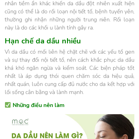
nhân tiềm ẩn khác khiến da dầu đột nhiên xuất hiện
cũng có thể là do rối loạn nội tiết tố, bệnh tuyến yên,
thường ghi nhận những người trung niên. Rối loạn
này là do các khối u lành tính gây ra.
Hạn chế da dầu nhiều
Vì da dầu có mối liên hệ chặt chẽ với các yếu tố gen
và sự thay đổi nội tiết tố, nên cách khắc phục da dầu
khá khó ngăn ngừa và kiểm soát. Các biện pháp tốt
nhất là áp dụng thói quen chăm sóc da hiệu quả,
nhất quán, luôn cung cấp đủ nước cho da kết hợp với
lối sống cân bằng và lành mạnh.
Những điều nên làm