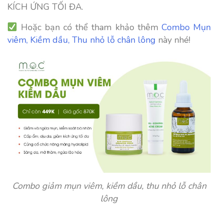
KÍCH ỨNG TỐI ĐA.
Hoặc bạn có thể tham khảo thêm
Combo Mụn
viêm, Kiềm dầu, Thu nhỏ lỗ chân lông
này nhé!
Combo giảm mụn viêm, kiềm dầu, thu nhỏ lỗ chân
lông