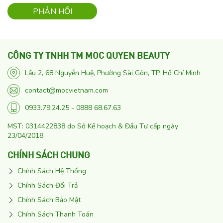
CÔNG TY TNHH TM MOC QUYEN BEAUTY
Lầu 2, 68 Nguyễn Huệ, Phường Sài Gòn, TP. Hồ Chí Minh
contact@mocvietnam.com
0933.79.24.25 - 0888 68.67.63
MST: 0314422838 do Sở Kế hoạch & Đầu Tư cấp ngày
23/04/2018
CHÍNH SÁCH CHUNG
Chính Sách Hệ Thống
Chính Sách Đổi Trả
Chính Sách Bảo Mật
Chính Sách Thanh Toán