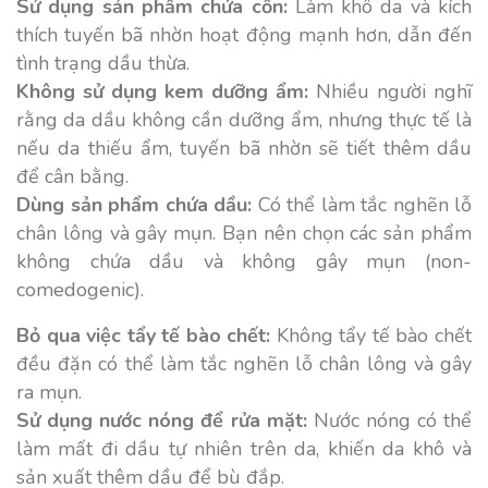
Sử dụng sản phẩm chứa cồn:
Làm khô da và kích
thích tuyến bã nhờn hoạt động mạnh hơn, dẫn đến
tình trạng dầu thừa.
Không sử dụng kem dưỡng ẩm:
Nhiều người nghĩ
rằng da dầu không cần dưỡng ẩm, nhưng thực tế là
nếu da thiếu ẩm, tuyến bã nhờn sẽ tiết thêm dầu
để cân bằng.
Dùng sản phẩm chứa dầu:
Có thể làm tắc nghẽn lỗ
chân lông và gây mụn. Bạn nên chọn các sản phẩm
không chứa dầu và không gây mụn (non-
comedogenic).
Bỏ qua việc tẩy tế bào chết:
Không tẩy tế bào chết
đều đặn có thể làm tắc nghẽn lỗ chân lông và gây
ra mụn.
Sử dụng nước nóng để rửa mặt:
Nước nóng có thể
làm mất đi dầu tự nhiên trên da, khiến da khô và
sản xuất thêm dầu để bù đắp.