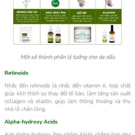
Một số thành phần lý tưởng cho da dầu
Retinoids
Nhắc đến retinoids là nhắc đến vitamin A, hợp chất
giúp kích thích sự thay đổi tế bào, làm tăng sản xuất
collagen và elastin, giúp làm thông thoáng và thu
nhỏ lỗ chân lông.
Alpha-hydroxy Acids
Axit alpha-hydroxy (hay nhóm AHA), chẳng hạn như