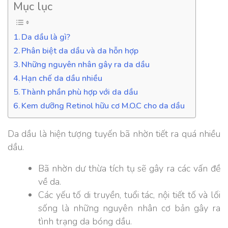
Mục lục
Da dầu là gì?
Phân biệt da dầu và da hỗn hợp
Những nguyên nhân gây ra da dầu
Hạn chế da dầu nhiều
Thành phần phù hợp với da dầu
Kem dưỡng Retinol hữu cơ M.O.C cho da dầu
Da dầu là hiện tượng tuyến bã nhờn tiết ra quá nhiều
dầu.
Bã nhờn dư thừa tích tụ sẽ gây ra các vấn đề
về da.
Các yếu tố di truyền, tuổi tác, nội tiết tố và lối
sống là những nguyên nhân cơ bản gây ra
tình trạng da bóng dầu.