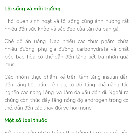
Lối sống và môi trường
Thói quen sinh hoạt và lối sống cũng ảnh hưởng rất
nhiều đến sức khỏe và sắc đẹp của làn da bạn gái.
Chế độ ăn uống:
Nạp nhiều các thực phẩm chứa
nhiều đường, phụ gia đường, carbohydrate và chất
béo bão hòa có thể dẫn đến tăng tiết bã nhờn quá
mức.
Các nhóm thực phẩm kể trên làm tăng insulin dẫn
đến tăng tiết dầu trên da, từ đó tăng khả năng tắc
nghẽn các nang lông, và làm da xấu dần đi. Ngoài ra
chúng còn thúc đẩy tăng nồng độ androgen trong cơ
thể, dẫn đến các thay đổi về hormone.
Một số loại thuốc
Sử dụng biện pháp tránh thai bằng hormone và liệu