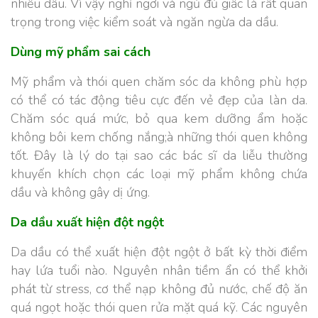
nhiều dầu. Vì vậy nghỉ ngơi và ngủ đủ giấc là rất quan
trọng trong việc kiểm soát và ngăn ngừa da dầu.
Dùng mỹ phẩm sai cách
Mỹ phẩm và thói quen chăm sóc da không phù hợp
có thể có tác động tiêu cực đến vẻ đẹp của làn da.
Chăm sóc quá mức, bỏ qua kem dưỡng ẩm hoặc
không bôi kem chống nắng;à những thói quen không
tốt. Đây là lý do tại sao các bác sĩ da liễu thường
khuyến khích chọn các loại mỹ phẩm không chứa
dầu và không gây dị ứng.
Da dầu xuất hiện đột ngột
Da dầu có thể xuất hiện đột ngột ở bất kỳ thời điểm
hay lứa tuổi nào. Nguyên nhân tiềm ẩn có thể khởi
phát từ stress, cơ thể nạp không đủ nước, chế độ ăn
quá ngọt hoặc thói quen rửa mặt quá kỹ.
Các nguyên