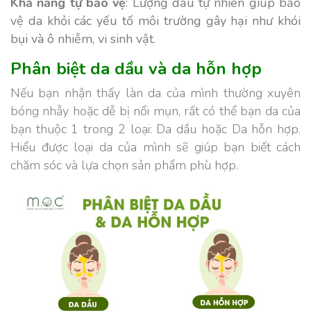
Khả năng tự bảo vệ
: Lượng dầu tự nhiên giúp bảo
vệ da khỏi các yếu tố môi trường gây hại như khói
bụi và ô nhiễm, vi sinh vật.
Phân biệt da dầu và da hỗn hợp
Nếu bạn nhận thấy làn da của mình thường xuyên
bóng nhẫy hoặc dễ bị nổi mụn, rất có thể bạn da của
bạn thuộc 1 trong 2 loại: Da dầu hoặc Da hỗn hợp.
Hiểu được loại da của mình sẽ giúp bạn biết cách
chăm sóc và lựa chọn sản phẩm phù hợp.