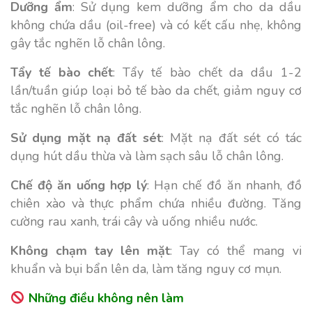
Dưỡng ẩm
: Sử dụng kem dưỡng ẩm cho da dầu
không chứa dầu (oil-free) và có kết cấu nhẹ, không
gây tắc nghẽn lỗ chân lông.
Tẩy tế bào chết
: Tẩy tế bào chết da dầu 1-2
lần/tuần giúp loại bỏ tế bào da chết, giảm nguy cơ
tắc nghẽn lỗ chân lông.
Sử dụng mặt nạ đất sét
: Mặt nạ đất sét có tác
dụng hút dầu thừa và làm sạch sâu lỗ chân lông.
Chế độ ăn uống hợp lý
: Hạn chế đồ ăn nhanh, đồ
chiên xào và thực phẩm chứa nhiều đường. Tăng
cường rau xanh, trái cây và uống nhiều nước.
Không chạm tay lên mặt
: Tay có thể mang vi
khuẩn và bụi bẩn lên da, làm tăng nguy cơ mụn.
Những điều không nên làm