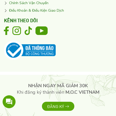
Chính Sách Vận Chuyển
Điều Khoản & Điều Kiện Giao Dịch
KÊNH THEO DÕI
NHẬN NGAY MÃ GIẢM 30K
Khi đăng ký thành viên
M.O.C VIETNAM
ĐĂNG KÝ