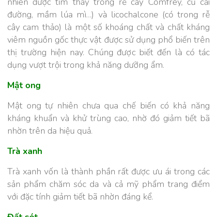
nhiên được tìm thấy trong rễ cây Comfrey, củ cải
đường, mầm lúa mì…
) và licochalcone (có trong rễ
cây cam thảo) là một số khoáng chất và chất kháng
viêm nguồn gốc thực vật được sử dụng phổ biến trên
thị trường hiện nay. Chúng được biết đến là có tác
dụng vượt trội trong khả năng dưỡng ẩm.
Mật ong
Mật ong tự nhiên chưa qua chế biến có khả năng
kháng khuẩn và khử trùng cao, nhờ đó giảm tiết bã
nhờn trên da hiệu quả.
Trà xanh
Trà xanh vốn là thành phần rất được ưu ái trong các
sản phẩm chăm sóc da và cả mỹ phẩm trang điểm
với đặc tính giảm tiết bã nhờn đáng kể.