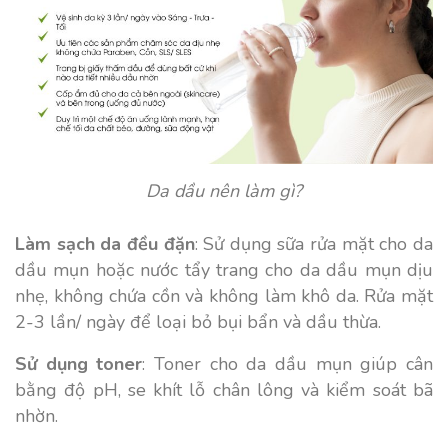
Da dầu nên làm gì?
Làm sạch da đều đặn
: Sử dụng sữa rửa mặt cho da
dầu mụn hoặc nước tẩy trang cho da dầu mụn dịu
nhẹ, không chứa cồn và không làm khô da. Rửa mặt
2-3 lần/ ngày để loại bỏ bụi bẩn và dầu thừa.
Sử dụng toner
: Toner cho da dầu mụn giúp cân
bằng độ pH, se khít lỗ chân lông và kiểm soát bã
nhờn.