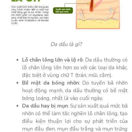
Da dầu là gì?
Lỗ chân lông lớn và lộ rõ
: Da dầu thường có
lỗ chân lông lớn hơn so với các loại da khác,
đặc biệt ở vùng chữ T (trán, mũi, cằm).
Bề mặt da bóng nhờn
: Do tuyến bã nhờn
hoạt động mạnh, da dầu thường có bề mặt
bóng loáng, nhất là vào cuối ngày.
Da dầu hay bị mụn
: Sự sản xuất quá mức bã
nhờn có thể làm tắc nghẽn lỗ chân lông, tạo
điều kiện thuận lợi cho sự phát triển của
mụn đầu đen, mụn đầu trắng và mụn trứng