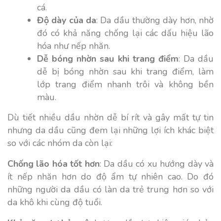
cá.
Độ dày của da
: Da dầu thường dày hơn, nhờ
đó có khả năng chống lại các dấu hiệu lão
hóa như nếp nhăn.
Dễ bóng nhờn sau khi trang điểm
: Da dầu
dễ bị bóng nhờn sau khi trang điểm, làm
lớp trang điểm nhanh trôi và không bền
màu.
Dù tiết nhiều dầu nhờn dễ bí rít và gây mất tự tin
nhưng da dầu cũng đem lại những lợi ích khác biệt
so với các nhóm da còn lại:
Chống lão hóa tốt hơn
: Da dầu có xu hướng dày và
ít nếp nhăn hơn do độ ẩm tự nhiên cao. Do đó
những người da dầu có làn da trẻ trung hơn so với
da khô khi cùng độ tuổi.