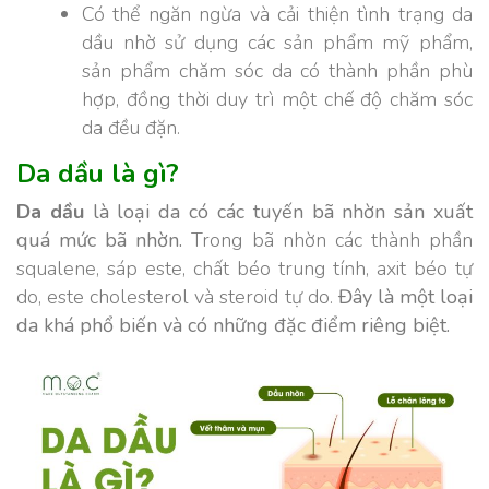
Có thể ngăn ngừa và cải thiện tình trạng da
dầu nhờ sử dụng các sản phẩm mỹ phẩm,
sản phẩm chăm sóc da có thành phần phù
hợp, đồng thời duy trì một chế độ chăm sóc
da đều đặn.
Da dầu là gì?
Da dầu
là loại da có các tuyến bã nhờn sản xuất
quá mức bã nhờn.
Trong bã nhờn các thành phần
squalene, sáp este, chất béo trung tính, axit béo tự
do, este cholesterol và steroid tự do.
Đây là một loại
da khá phổ biến và có những đặc điểm riêng biệt.