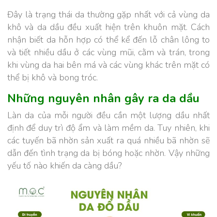
Đây là trạng thái da thường gặp nhất với cả vùng da
khô và da dầu đều xuất hiện trên khuôn mặt. Cách
nhận biết da hỗn hợp có thể kể đến lỗ chân lông to
và tiết nhiều dầu ở các vùng mũi, cằm và trán, trong
khi vùng da hai bên má và các vùng khác trên mặt có
thể bị khô và bong tróc.
Những nguyên nhân gây ra da dầu
Làn da của mỗi người đều cần một lượng dầu nhất
định để duy trì độ ẩm và làm mềm da. Tuy nhiên, khi
các tuyến bã nhờn sản xuất ra quá nhiều bã nhờn sẽ
dẫn đến tình trạng da bị bóng hoặc nhờn. Vậy những
yếu tố nào khiến da càng dầu?