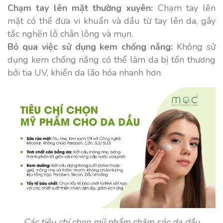
Chạm tay lên mặt thường xuyên:
Chạm tay lên
mặt có thể đưa vi khuẩn và dầu từ tay lên da, gây
tắc nghẽn lỗ chân lông và mụn.
Bỏ qua việc sử dụng kem chống nắng:
Không sử
dụng kem chống nắng có thể làm da bị tổn thương
bởi tia UV, khiến da lão hóa nhanh hơn.
Các tiêu chí chọn mỹ phẩm chăm sóc da dầu