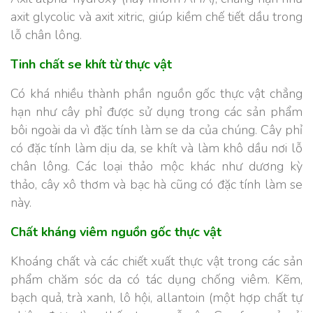
axit glycolic và axit xitric, giúp kiềm chế tiết dầu trong
lỗ chân lông.
Tinh chất se khít từ thực vật
Có khá nhiều thành phần nguồn gốc thực vật chẳng
hạn như cây phỉ được sử dụng trong các sản phẩm
bôi ngoài da vì đặc tính làm se da của chúng. Cây phỉ
có đặc tính làm dịu da, se khít và làm khô dầu nơi lỗ
chân lông. Các loại thảo mộc khác như dương kỳ
thảo, cây xô thơm và bạc hà cũng có đặc tính làm se
này.
Chất kháng viêm nguồn gốc thực vật
Khoáng chất và các chiết xuất thực vật trong các sản
phẩm chăm sóc da có tác dụng chống viêm. Kẽm,
bạch quả, trà xanh, lô hội, allantoin (
một hợp chất tự