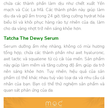
chứa các thành phần làm dịu như chiết xuất Yến
mạch và Cúc La Mã. Các thành phần này giúp làm
dịu da và giữ ẩm trong 24 giờ, tăng cường hydrat hóa
biểu bì và khôi phục hàng rào tự nhiên của da, làm
cho da vàng nhợt trở nên sáng khỏe hơn.
Tatcha The Dewy Serum
Serum dưỡng ẩm nhẹ nhàng, không có mùi hương
tổng hợp, chứa các thành phần như axit hyaluronic,
axit lactic và squalene từ củ cải lúa miến. Sản phẩm
này giúp làm mềm và tăng cường độ ẩm, giúp da trở
nên sáng khỏe hơn. Tuy nhiên, hiệu quả của sản
phẩm có thể khác nhau tuỳ vào loại da và nhu cầu cá
nhân của bạn. Bạn có thể thử nghiệm sản phẩm và
quan sát phản ứng của da.