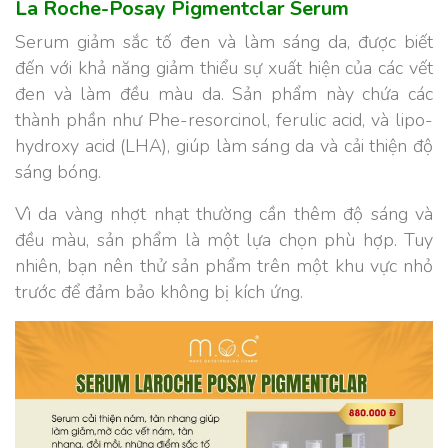
La Roche-Posay Pigmentclar Serum
Serum giảm sắc tố đen và làm sáng da, được biết
đến với khả năng giảm thiểu sự xuất hiện của các vết
đen và làm đều màu da. Sản phẩm này chứa các
thành phần như Phe-resorcinol, ferulic acid, và lipo-
hydroxy acid (LHA), giúp làm sáng da và cải thiện độ
sáng bóng.
Vì da vàng nhợt nhạt thường cần thêm độ sáng và
đều màu, sản phẩm là một lựa chọn phù hợp. Tuy
nhiên, bạn nên thử sản phẩm trên một khu vực nhỏ
trước để đảm bảo không bị kích ứng.