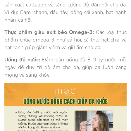
sản xuất collagen và tăng cường độ đàn hồi cho da.
Ví dụ: Cam, chanh, dâu tây, bông cải xanh, hạt hạnh
nhân, cá hồi.
Thực phẩm giàu axit béo Omega-3:
Các loại thực
phẩm chứa omega-3 như cá hồi, cá thu, hạt chia và
hạt lanh giúp giảm viêm và giữ ẩm cho da.
Uống đủ nước:
Đảm bảo uống đủ 8–9 ly nước mỗi
ngày để duy trì độ ẩm cho da, giúp da luôn căng
mọng và sáng khỏe.