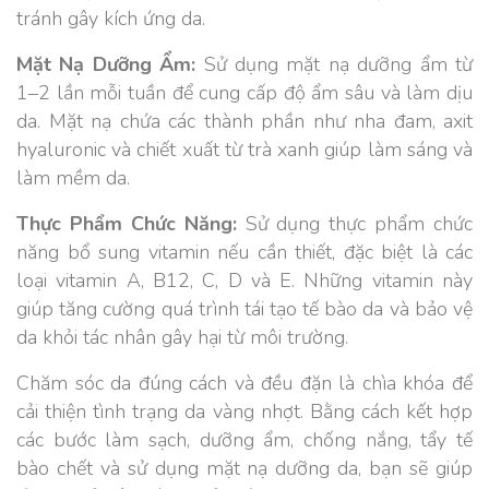
tránh gây kích ứng da.
Mặt Nạ Dưỡng Ẩm:
Sử dụng mặt nạ dưỡng ẩm từ
1–2 lần mỗi tuần để cung cấp độ ẩm sâu và làm dịu
da. Mặt nạ chứa các thành phần như nha đam, axit
hyaluronic và chiết xuất từ trà xanh giúp làm sáng và
làm mềm da.
Thực Phẩm Chức Năng:
Sử dụng thực phẩm chức
năng bổ sung vitamin nếu cần thiết, đặc biệt là các
loại vitamin A, B12, C, D và E. Những vitamin này
giúp tăng cường quá trình tái tạo tế bào da và bảo vệ
da khỏi tác nhân gây hại từ môi trường.
Chăm sóc da đúng cách và đều đặn là chìa khóa để
cải thiện tình trạng da vàng nhợt. Bằng cách kết hợp
các bước làm sạch, dưỡng ẩm, chống nắng, tẩy tế
bào chết và sử dụng mặt nạ dưỡng da, bạn sẽ giúp