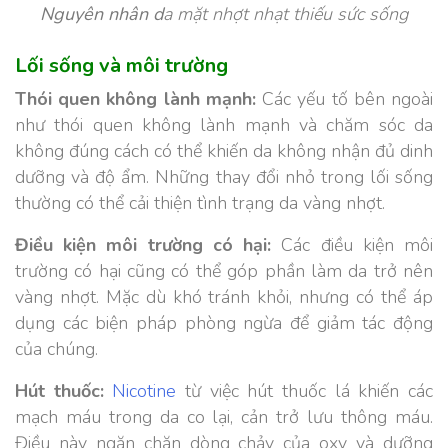
Nguyên nhân d
a mặt nhợt nhạt thiếu sức sống
Lối sống và môi trường
Thói quen không lành mạnh:
Các yếu tố bên ngoài
như thói quen không lành mạnh và chăm sóc da
không đúng cách có thể khiến da không nhận đủ dinh
dưỡng và độ ẩm. Những thay đổi nhỏ trong lối sống
thường có thể cải thiện tình trạng da vàng nhợt.
Điều kiện môi trường có hại:
Các điều kiện môi
trường có hại cũng có thể góp phần làm da trở nên
vàng nhợt. Mặc dù khó tránh khỏi, nhưng có thể áp
dụng các biện pháp phòng ngừa để giảm tác động
của chúng.
Hút thuốc:
Nicotine
từ việc hút thuốc lá khiến các
mạch máu trong da co lại, cản trở lưu thông máu.
Điều này ngăn chặn dòng chảy của oxy và dưỡng