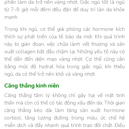
phần làm da trở nên vàng nhợt. Giấc ngủ tốt là ngủ
từ 7–9 giờ mỗi đêm đều đặn để duy trì làn da khỏe
mạnh.
Trong khi ngủ, cơ thể giải phóng các hormone kích
thích sự phát triển của tế bào da mới. Khi quá trình
này bị gián đoạn, việc chữa lành vết thương và sản
xuất collagen bắt đầu chậm lại. Những yếu tố này có
thể dẫn đến diện mạo vàng nhợt. Cơ thể cũng cân
bằng mức độ hydrat hóa trong giấc ngủ; khi thiếu
ngủ, da có thể trở nên khô và vàng nhợt.
Căng thẳng kinh niên
Căng thẳng tâm lý không chỉ gây hại về mặt tinh
thần mà còn có thể có tác động xấu đến da. Thời gian
căng thẳng kéo dài làm tăng sản xuất hormone
cortisol, tăng lượng đường trong máu, ức chế hệ
miễn dịch và đẩy nhanh quá trình trao đổi chất. Điều