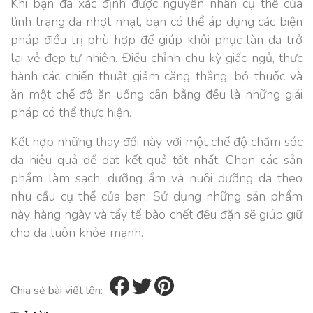
Khi bạn đã xác định được nguyên nhân cụ thể của
tình trạng da nhợt nhạt, bạn có thể áp dụng các biện
pháp điều trị phù hợp để giúp khôi phục làn da trở
lại vẻ đẹp tự nhiên. Điều chỉnh chu kỳ giấc ngủ, thực
hành các chiến thuật giảm căng thẳng, bỏ thuốc và
ăn một chế độ ăn uống cân bằng đều là những giải
pháp có thể thực hiện.
Kết hợp những thay đổi này với một chế độ chăm sóc
da hiệu quả để đạt kết quả tốt nhất. Chọn các sản
phẩm làm sạch, dưỡng ẩm và nuôi dưỡng da theo
nhu cầu cụ thể của bạn. Sử dụng những sản phẩm
này hàng ngày và tẩy tế bào chết đều đặn sẽ giúp giữ
cho da luôn khỏe mạnh.
Chia sẻ bài viết lên: