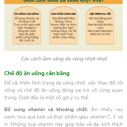
Các cách làm sáng da vàng nhợt nhạt
Chế độ ăn uống cân bằng
Để cải thiện tình trạng da vàng nhợt, việc thay đổi lối
sống và chế độ ăn uống đóng vai trò vô cùng quan
trọng. Dưới đây là một số gợi ý cụ thể:
Bổ sung vitamin và khoáng chất:
Ăn nhiều rau
xanh, hoa quả tươi và thực phẩm giàu vitamin C, E và
A. Những loại vitamin này giúp bảo vệ da, kích thích