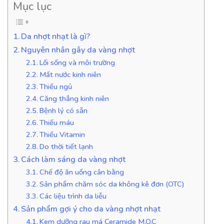
Mục lục
Da nhợt nhạt là gì?
Nguyên nhân gây da vàng nhợt
Lối sống và môi trường
Mất nước kinh niên
Thiếu ngủ
Căng thẳng kinh niên
Bệnh lý có sẵn
Thiếu máu
Thiếu Vitamin
Do thời tiết lạnh
Cách làm sáng da vàng nhợt
Chế độ ăn uống cân bằng
Sản phẩm chăm sóc da không kê đơn (OTC)
Các liệu trình da liễu
Sản phẩm gợi ý cho da vàng nhợt nhạt
Kem dưỡng rau má Ceramide M.O.C