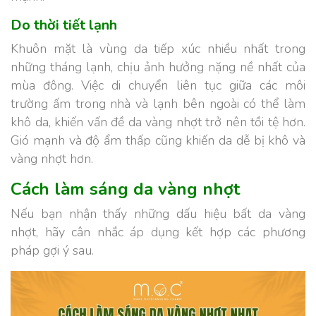
Do thời tiết lạnh
Khuôn mặt là vùng da tiếp xúc nhiều nhất trong
những tháng lạnh, chịu ảnh hưởng nặng nề nhất của
mùa đông. Việc di chuyển liên tục giữa các môi
trường ấm trong nhà và lạnh bên ngoài có thể làm
khô da, khiến vấn đề da vàng nhợt trở nên tồi tệ hơn.
Gió mạnh và độ ẩm thấp cũng khiến da dễ bị khô và
vàng nhợt hơn.
Cách làm sáng da vàng nhợt
Nếu bạn nhận thấy những dấu hiệu bất da vàng
nhợt, hãy cân nhắc áp dụng kết hợp các phương
pháp gợi ý sau.