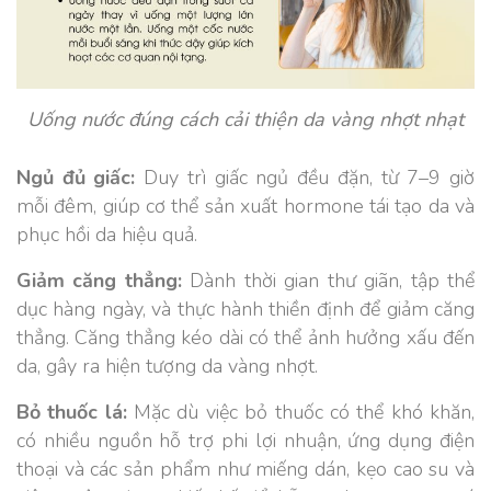
Uống nước đúng cách cải thiện da vàng nhợt nhạt
Ngủ đủ giấc:
Duy trì giấc ngủ đều đặn, từ 7–9 giờ
mỗi đêm, giúp cơ thể sản xuất hormone tái tạo da và
phục hồi da hiệu quả.
Giảm căng thẳng:
Dành thời gian thư giãn, tập thể
dục hàng ngày, và thực hành thiền định để giảm căng
thẳng. Căng thẳng kéo dài có thể ảnh hưởng xấu đến
da, gây ra hiện tượng da vàng nhợt.
Bỏ thuốc lá:
Mặc dù việc bỏ thuốc có thể khó khăn,
có nhiều nguồn hỗ trợ phi lợi nhuận, ứng dụng điện
thoại và các sản phẩm như miếng dán, kẹo cao su và