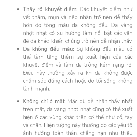
Thấy rõ khuyết điểm:
Các khuyết điểm như
vết thâm, mụn và nếp nhăn trở nên dễ thấy
hơn do tông màu da không đều. Da vàng
nhợt nhạt có xu hướng làm nổi bật các vấn
đề da khác, khiến chúng trở nên dễ nhận thấy.
Da không đều màu:
Sự không đều màu có
thể làm tăng thêm sự xuất hiện của các
khuyết điểm và làm da trông kém rạng rỡ.
Điều này thường xảy ra khi da không được
chăm sóc đúng cách hoặc do lối sống không
lành mạnh.
Không chỉ ở mặt:
Mặc dù dễ nhận thấy nhất
trên mặt, da vàng nhợt nhạt cũng có thể xuất
hiện ở các vùng khác trên cơ thể như cổ, tay
và chân. Hiện tượng này thường do các yếu tố
ảnh hưởng toàn thân, chẳng hạn như thiếu