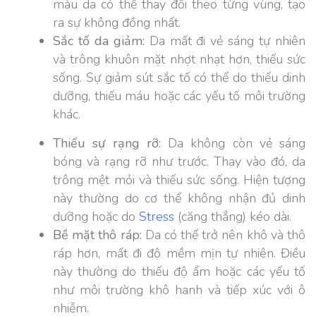
màu da có thể thay đổi theo từng vùng, tạo
ra sự không đồng nhất.
Sắc tố da giảm:
Da mất đi vẻ sáng tự nhiên
và trông khuôn mặt nhợt nhạt hơn, thiếu sức
sống. Sự giảm sút sắc tố có thể do thiếu dinh
dưỡng, thiếu máu hoặc các yếu tố môi trường
khác.
Thiếu sự rạng rỡ:
Da không còn vẻ sáng
bóng và rạng rỡ như trước. Thay vào đó, da
trông mệt mỏi và thiếu sức sống. Hiện tượng
này thường do cơ thể không nhận đủ dinh
dưỡng hoặc do
Stress
(căng thẳng) kéo dài.
Bề mặt thô ráp:
Da có thể trở nên khô và thô
ráp hơn, mất đi độ mềm mịn tự nhiên. Điều
này thường do thiếu độ ẩm hoặc các yếu tố
như môi trường khô hanh và tiếp xúc với ô
nhiễm.