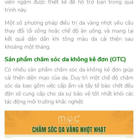
viên ngậm được thiết kế để hỗ trợ bạn trong quá
trình này.
Một số phương pháp điều trị da vàng nhợt yêu cầu
thay đổi lối sống hoặc chế độ ăn uống, và mang lại
kết quả dần dần khi tông màu da cải thiện sau
khoảng một tháng.
Sản phẩm chăm sóc da không kê đơn (OTC)
Có nhiều sản phẩm chăm sóc da không kê đơn giúp
cải thiện diện mạo của da. Duy trì một chế độ chăm
sóc da bao gồm việc cấp ẩm và tẩy tế bào chết đều
đặn sẽ cung cấp cho da sự bảo vệ tốt nhất khỏi các
tác động môi trường khắc nghiệt.