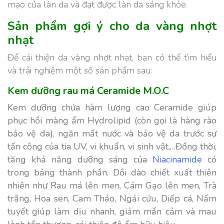
mạo của làn da và đạt được làn da sáng khỏe.
Sản phẩm gợi ý cho da vàng nhợt
nhạt
Để cải thiện da vàng nhợt nhạt, bạn có thể tìm hiểu
và trải nghiệm một số sản phẩm sau:
Kem dưỡng rau má Ceramide M.O.C
Kem dưỡng chứa hàm lượng cao Ceramide giúp
phục hồi màng ẩm Hydrolipid (còn gọi là hàng rào
bảo vệ da), ngăn mất nước và bảo vệ da trước sự
tấn công của tia UV, vi khuẩn, vi sinh vật,…Đồng thời,
tăng khả năng dưỡng sáng của
Niacinamide
có
trong bảng thành phần. Dồi dào chiết xuất thiên
nhiên như Rau má lên men, Cám Gạo lên men, Trà
trắng, Hoa sen, Cam Thảo, Ngải cứu, Diếp cá, Nấm
tuyết giúp làm dịu nhanh, giảm mẩn cảm và mau