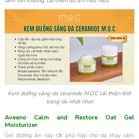
lành tổn thương, cải thiện độ ẩm hữu hiệu.
Kem dưỡng sáng da ceramide M.O.C cải thiện tình
trạng da nhợt nhạt
Aveeno Calm and Restore Oat Gel
Moisturizer
Gel dưỡng ẩm này rất phù hợp cho da nhạy cảm,