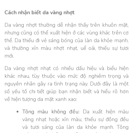
Cách nhận biết da vàng nhợt
Da vàng nhợt thường dễ nhận thấy trên khuôn mặt,
nhưng cũng có thể xuất hiện ở các vùng khác trên cơ
thể. Da thiếu đi vẻ sáng bóng của làn da khỏe mạnh,
và thường xỉn màu nhợt nhạt, uể oải, thiếu sự tươi
mới.
Da vàng nhợt nhạt có nhiều dấu hiệu và biểu hiện
khác nhau, tùy thuộc vào mức độ nghiêm trọng và
nguyên nhân gây ra tình trạng này. Dưới đây là một
số yếu tố chi tiết giúp bạn nhận biết và hiểu rõ hơn
về hiện tượng da mặt xanh xao:
Tông màu không đều:
Da xuất hiện màu
vàng nhạt hoặc xỉn màu, thiếu sự đồng đều
và tươi sáng của làn da khỏe mạnh. Tông