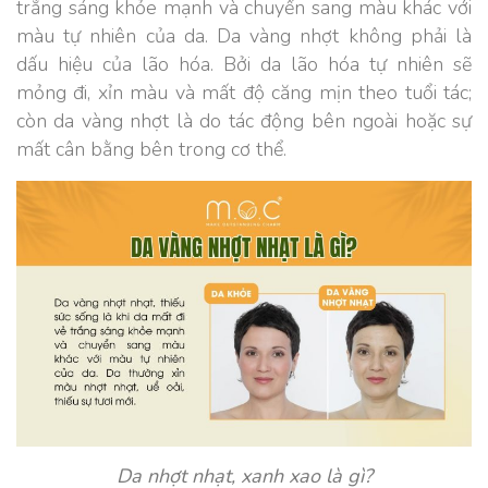
trắng sáng khỏe mạnh và chuyển sang màu khác với
màu tự nhiên của da. Da vàng nhợt không phải là
dấu hiệu của lão hóa. Bởi da lão hóa tự nhiên sẽ
mỏng đi, xỉn màu và mất độ căng mịn theo tuổi tác;
còn da vàng nhợt là do tác động bên ngoài hoặc sự
mất cân bằng bên trong cơ thể.
Da nhợt nhạt, xanh xao là gì?