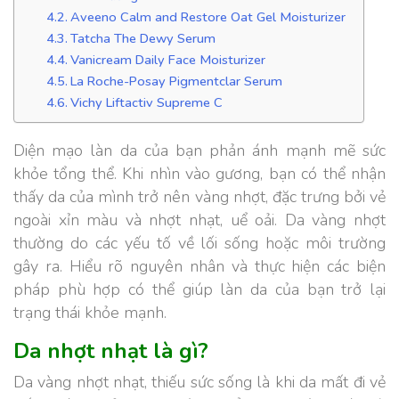
Aveeno Calm and Restore Oat Gel Moisturizer
Tatcha The Dewy Serum
Vanicream Daily Face Moisturizer
La Roche-Posay Pigmentclar Serum
Vichy Liftactiv Supreme C
Diện mạo làn da của bạn phản ánh mạnh mẽ sức
khỏe tổng thể. Khi nhìn vào gương, bạn có thể nhận
thấy da của mình trở nên vàng nhợt, đặc trưng bởi vẻ
ngoài xỉn màu và nhợt nhạt, uể oải. Da vàng nhợt
thường do các yếu tố về lối sống hoặc môi trường
gây ra. Hiểu rõ nguyên nhân và thực hiện các biện
pháp phù hợp có thể giúp làn da của bạn trở lại
trạng thái khỏe mạnh.
Da nhợt nhạt là gì?
Da vàng nhợt nhạt, thiếu sức sống là khi da mất đi vẻ