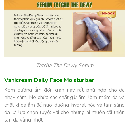
Tatcha The Dewy Serum
Vanicream Daily Face Moisturizer
Kem dưỡng ẩm đơn giản này rất phù hợp cho da
nhạy cảm. Nó chứa các chất giữ ẩm, làm mềm da và
chất khóa ẩm để nuôi dưỡng, hydrat hóa và làm sáng
da, là lựa chọn tuyệt vời cho những ai muốn cải thiện
làn da vàng nhợt.