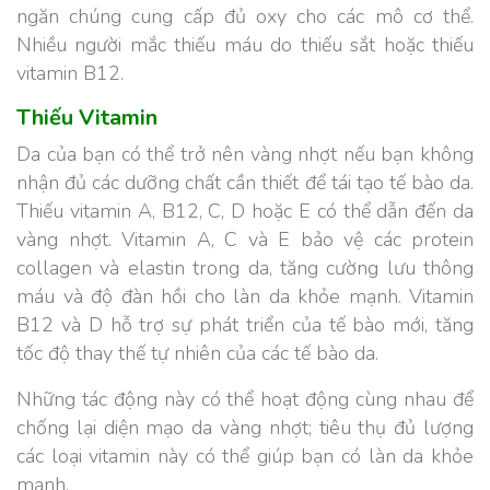
ngăn chúng cung cấp đủ oxy cho các mô cơ thể.
Nhiều người mắc thiếu máu do thiếu sắt hoặc thiếu
vitamin B12.
Thiếu Vitamin
Da của bạn có thể trở nên vàng nhợt nếu bạn không
nhận đủ các dưỡng chất cần thiết để tái tạo tế bào da.
Thiếu vitamin A, B12, C, D hoặc E có thể dẫn đến da
vàng nhợt.
Vitamin A, C và E bảo vệ các protein
collagen và elastin trong da, tăng cường lưu thông
máu và độ đàn hồi cho làn da khỏe mạnh. Vitamin
B12 và D hỗ trợ sự phát triển của tế bào mới, tăng
tốc độ thay thế tự nhiên của các tế bào da.
Những tác động này có thể hoạt động cùng nhau để
chống lại diện mạo da vàng nhợt; tiêu thụ đủ lượng
các loại vitamin này có thể giúp bạn có làn da khỏe
mạnh.