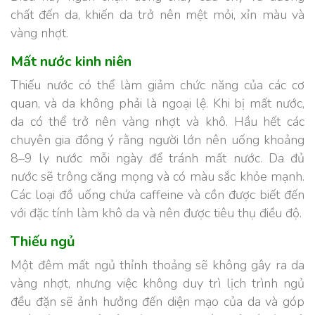
chất đến da, khiến da trở nên mệt mỏi, xỉn màu và
vàng nhợt.
Mất nước kinh niên
Thiếu nước có thể làm giảm chức năng của các cơ
quan, và da không phải là ngoại lệ. Khi bị mất nước,
da có thể trở nên vàng nhợt và khô. Hầu hết các
chuyên gia đồng ý rằng người lớn nên uống khoảng
8–9 ly nước mỗi ngày để tránh mất nước. Da đủ
nước sẽ trông căng mọng và có màu sắc khỏe mạnh.
Các loại đồ uống chứa caffeine và cồn được biết đến
với đặc tính làm khô da và nên được tiêu thụ điều độ.
Thiếu ngủ
Một đêm mất ngủ thỉnh thoảng sẽ không gây ra da
vàng nhợt, nhưng việc không duy trì lịch trình ngủ
đều đặn sẽ ảnh hưởng đến diện mạo của da và góp