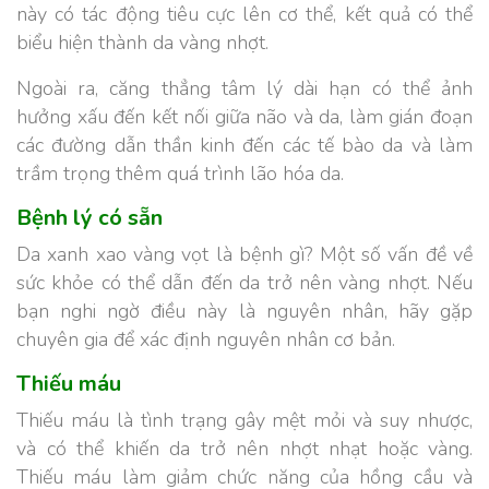
này có tác động tiêu cực lên cơ thể, kết quả có thể
biểu hiện thành da vàng nhợt.
Ngoài ra, căng thẳng tâm lý dài hạn có thể ảnh
hưởng xấu đến kết nối giữa não và da, làm gián đoạn
các đường dẫn thần kinh đến các tế bào da và làm
trầm trọng thêm quá trình lão hóa da.
Bệnh lý có sẵn
Da xanh xao vàng vọt là bệnh gì? Một số vấn đề về
sức khỏe có thể dẫn đến da trở nên vàng nhợt. Nếu
bạn nghi ngờ điều này là nguyên nhân, hãy gặp
chuyên gia để xác định nguyên nhân cơ bản.
Thiếu máu
Thiếu máu là tình trạng gây mệt mỏi và suy nhược,
và có thể khiến da trở nên nhợt nhạt hoặc vàng.
Thiếu máu làm giảm chức năng của hồng cầu và