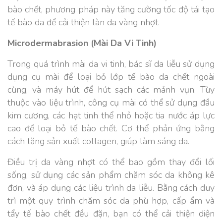
bào chết, phương pháp này tăng cường tốc độ tái tạo
tế bào da để cải thiện làn da vàng nhợt.
Microdermabrasion (Mài Da Vi Tinh)
Trong quá trình mài da vi tinh, bác sĩ da liễu sử dụng
dụng cụ mài để loại bỏ lớp tế bào da chết ngoài
cùng, và máy hút để hút sạch các mảnh vụn. Tùy
thuộc vào liệu trình, công cụ mài có thể sử dụng đầu
kim cương, các hạt tinh thể nhỏ hoặc tia nước áp lực
cao để loại bỏ tế bào chết. Cơ thể phản ứng bằng
cách tăng sản xuất collagen, giúp làm sáng da.
Điều trị da vàng nhợt có thể bao gồm thay đổi lối
sống, sử dụng các sản phẩm chăm sóc da không kê
đơn, và áp dụng các liệu trình da liễu. Bằng cách duy
trì một quy trình chăm sóc da phù hợp, cấp ẩm và
tẩy tế bào chết đều đặn, bạn có thể cải thiện diện