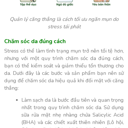
Quản lý căng thẳng là cách tối ưu ngăn mụn do
stress tái phát
Chăm sóc da đúng cách
Stress có thể làm tình trạng mụn trở nên tồi tệ hơn,
nhưng với một quy trình chăm sóc da đúng cách,
bạn có thể kiểm soát và giảm thiểu tổn thương cho
da. Dưới đây là các bước và sản phẩm bạn nên sử
dụng để chăm sóc da hiệu quả khi đối mặt với căng
thẳng:
Làm sạch da là bước đầu tiên và quan trọng
nhất trong quy trình chăm sóc da. Sử dụng
sữa rửa mặt nhẹ nhàng chứa Salicylic Acid
(BHA) và các chiết xuất thiên nhiên (Lô hội,