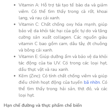
Vitamin A: Hỗ trợ tái tạo tế bào da và giảm
viêm. Có thể tìm thấy trong cà rốt, khoai
lang, và rau cải xanh.
Vitamin C: Chất chống oxy hóa mạnh, giúp
bảo vệ da khỏi tác hại của gốc tự do và tăng
cường sản xuất collagen. Các nguồn giàu
vitamin C bao gồm cam, dâu tây, ớt chuông
và bông cải xanh.
Vitamin E: Giúp dưỡng ẩm và bảo vệ da khỏi
tác động của tia UV. Có trong các loại hạt,
dầu thực vật và rau xanh.
Kẽm (Zinc): Có tính chất chống viêm và giúp
điều chỉnh hoạt động của tuyến
bã nhờn
. Có
thể tìm thấy trong hải sản, thịt đỏ, và các
loại hạt.
Hạn chế đường và thực phẩm chế biến