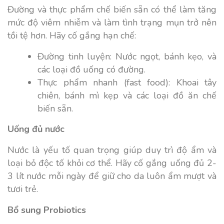
Đường và thực phẩm chế biến sẵn có thể làm tăng
mức độ viêm nhiễm và làm tình trạng mụn trở nên
tồi tệ hơn. Hãy cố gắng hạn chế:
Đường tinh luyện: Nước ngọt, bánh kẹo, và
các loại đồ uống có đường.
Thực phẩm nhanh (fast food): Khoai tây
chiên, bánh mì kẹp và các loại đồ ăn chế
biến sẵn.
Uống đủ nước
Nước là yếu tố quan trọng giúp duy trì độ ẩm và
loại bỏ độc tố khỏi cơ thể. Hãy cố gắng uống đủ 2-
3 lít nước mỗi ngày để giữ cho da luôn ẩm mượt và
tươi trẻ.
Bổ sung Probiotics