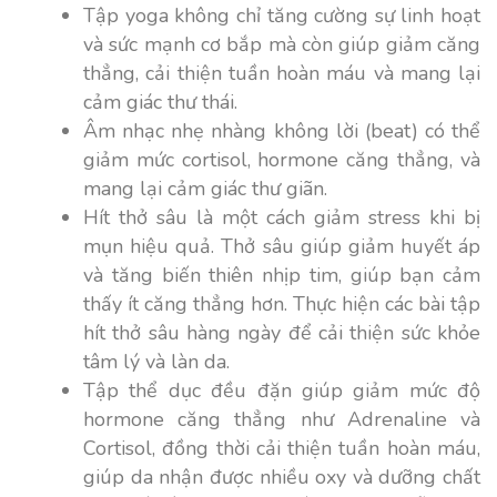
Tập yoga không chỉ tăng cường sự linh hoạt
và sức mạnh cơ bắp mà còn giúp giảm căng
thẳng, cải thiện tuần hoàn máu và mang lại
cảm giác thư thái.
Âm nhạc nhẹ nhàng không lời (beat) có thể
giảm mức cortisol, hormone căng thẳng, và
mang lại cảm giác thư giãn.
Hít thở sâu là một cách giảm stress khi bị
mụn hiệu quả. Thở sâu giúp giảm huyết áp
và tăng biến thiên nhịp tim, giúp bạn cảm
thấy ít căng thẳng hơn. Thực hiện các bài tập
hít thở sâu hàng ngày để cải thiện sức khỏe
tâm lý và làn da.
Tập thể dục đều đặn giúp giảm mức độ
hormone căng thẳng như Adrenaline và
Cortisol, đồng thời cải thiện tuần hoàn máu,
giúp da nhận được nhiều oxy và dưỡng chất