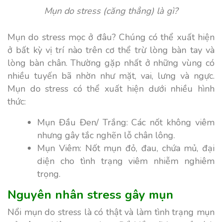
Mụn do stress (căng thẳng) là gì?
Mụn do stress mọc ở đâu? Chúng có thể xuất hiện
ở bất kỳ vị trí nào trên cơ thể trừ lòng bàn tay và
lòng bàn chân. Thường gặp nhất ở những vùng có
nhiều tuyến bã nhờn như mặt, vai, lưng và ngực.
Mụn do stress có thể xuất hiện dưới nhiều hình
thức:
Mụn Đầu Đen/ Trắng: Các nốt không viêm
nhưng gây tắc nghẽn lỗ chân lông.
Mụn Viêm: Nốt mụn đỏ, đau, chứa mủ, đại
diện cho tình trạng viêm nhiễm nghiêm
trọng.
Nguyên nhân stress gây mụn
Nổi mụn do stress là có thật và làm tình trạng mụn