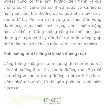
Stress cũng có thể ảnh hưởng đến hành vi của
chúng ta. Khi căng thẳng, nhiều người có xu hướng
nặn mụn, làm tổn thương da và góp phần lây lan vi
khuẩn từ tay đến da và từ vùng da mụn đến vùng
da không mụn, khiến tình trạng viêm nhiễm nặng
hơn và khó trị. Căng thẳng cũng có thể làm gián
đoạn giấc ngủ và thay đổi thói quen ăn uống, góp
phần làm da trở nên xỉn màu, kém sắc, mụn thâm.
Ảnh hưởng môi trường vi khuẩn đường ruột
Căng thẳng không chỉ ảnh hưởng đến hormone mà
còn ảnh hưởng đến hệ vi khuẩn đường ruột. Sự mất
cân bằng vi khuẩn trong đường ruột có thể gây ra
viêm nhiễm lan tỏa, từ đó góp phần sự xuất hiện
của mụn.