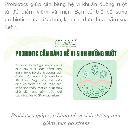
Probiotics giúp cân bằng hệ vi khuẩn đường ruột,
từ đó giảm viêm và mụn. Bạn có thể bổ sung
probiotics qua sữa chua, kim chi, dưa chua, nấm sữa
Kefir,…
Probiotics giúp cân bằng hệ vi sinh đường ruột,
giảm mụn do stress