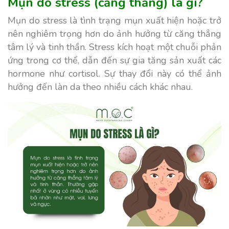
Mụn do stress (căng thẳng) là gì?
Mụn do stress là tình trạng mụn xuất hiện hoặc trở
nên nghiêm trọng hơn do ảnh hưởng từ căng thẳng
tâm lý và tinh thần. Stress kích hoạt một chuỗi phản
ứng trong cơ thể, dẫn đến sự gia tăng sản xuất các
hormone như cortisol. Sự thay đổi này có thể ảnh
hưởng đến làn da theo nhiều cách khác nhau.