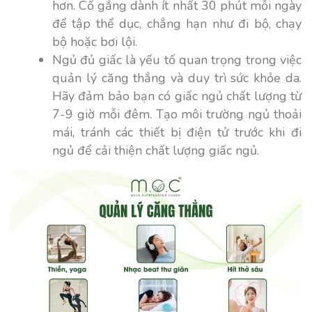
hơn. Cố gắng dành ít nhất 30 phút mỗi ngày
để tập thể dục, chẳng hạn như đi bộ, chạy
bộ hoặc bơi lội.
Ngủ đủ giấc là yếu tố quan trọng trong việc
quản lý căng thẳng và duy trì sức khỏe da.
Hãy đảm bảo bạn có giấc ngủ chất lượng từ
7-9 giờ mỗi đêm. Tạo môi trường ngủ thoải
mái, tránh các thiết bị điện tử trước khi đi
ngủ để cải thiện chất lượng giấc ngủ.