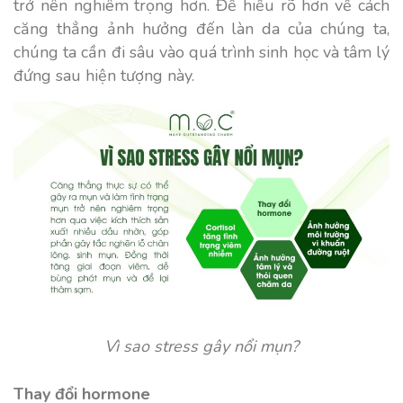
trở nên nghiêm trọng hơn. Để hiểu rõ hơn về cách
căng thẳng ảnh hưởng đến làn da của chúng ta,
chúng ta cần đi sâu vào quá trình sinh học và tâm lý
đứng sau hiện tượng này.
Vì sao stress gây nổi mụn?
Thay đổi hormone