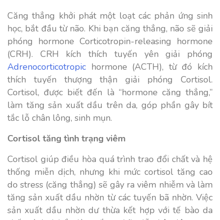
Căng thẳng khởi phát một loạt các phản ứng sinh
học, bắt đầu từ não. Khi bạn căng thẳng, não sẽ giải
phóng hormone Corticotropin-releasing hormone
(CRH). CRH kích thích tuyến yên giải phóng
Adrenocorticotropic
hormone (ACTH), từ đó kích
thích tuyến thượng thận giải phóng Cortisol.
Cortisol, được biết đến là “hormone căng thẳng,”
làm tăng sản xuất dầu trên da, góp phần gây bít
tắc lỗ chân lông, sinh mụn.
Cortisol tăng tình trạng viêm
Cortisol giúp điều hòa quá trình trao đổi chất và hệ
thống miễn dịch, nhưng khi mức cortisol tăng cao
do stress (căng thẳng) sẽ gây ra viêm nhiễm và làm
tăng sản xuất dầu nhờn từ các tuyến bã nhờn. Việc
sản xuất dầu nhờn dư thừa kết hợp với tế bào da