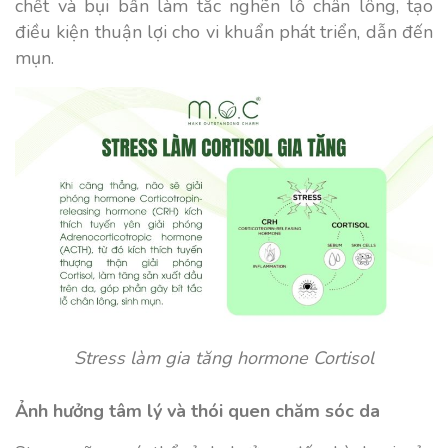
chết và bụi bẩn làm tắc nghẽn lỗ chân lông, tạo
điều kiện thuận lợi cho vi khuẩn phát triển, dẫn đến
mụn.
Stress làm gia tăng hormone Cortisol
Ảnh hưởng tâm lý và thói quen chăm sóc da