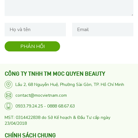
CÔNG TY TNHH TM MOC QUYEN BEAUTY
Lầu 2, 68 Nguyễn Huệ, Phường Sài Gòn, TP. Hồ Chí Minh
contact@mocvietnam.com
0933.79.24.25 - 0888 68.67.63
MST: 0314422838 do Sở Kế hoạch & Đầu Tư cấp ngày
23/04/2018
CHÍNH SÁCH CHUNG