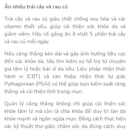
Ăn nhiều trái cây và rau củ
Trái cây và rau củ giàu chất chống oxy hóa và các
vitamin thiết yếu, giúp cải thiện sức khỏe da và
giảm viêm. Hãy cố gắng ăn ít nhất 5 phần trái cây
và rau củ mỗi ngày.
Nếu căng thẳng kéo dài và gây ảnh hưởng tiêu cực
đến sức khỏe da, hãy tìm kiếm sự hỗ trợ từ chuyên
gia tâm lý hoặc bác sĩ da liễu. Liệu pháp nhận thức
hành vi (CBT) và can thiệp nhận thức tự giác
Pythagorean (PSAI) có thể giúp bạn kiểm soát căng
thẳng và cải thiện tình trạng mụn.
Quản lý căng thẳng không chỉ giúp cải thiện sức
khỏe tâm lý mà còn là chìa khóa để duy trì làn da
khỏe mạnh và ngăn ngừa mụn. Bằng cách thực hiện
các kỹ thuật thư giãn, chăm sóc da đúng cách, duy