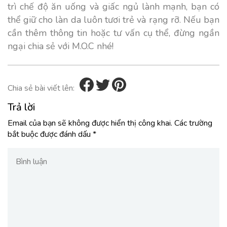
trì chế độ ăn uống và giấc ngủ lành mạnh, bạn có
thể giữ cho làn da luôn tươi trẻ và rạng rỡ. Nếu bạn
cần thêm thông tin hoặc tư vấn cụ thể, đừng ngần
ngại chia sẻ với M.O.C nhé!
Chia sẻ bài viết lên:
Trả lời
Email của bạn sẽ không được hiển thị công khai.
Các trường
bắt buộc được đánh dấu
*