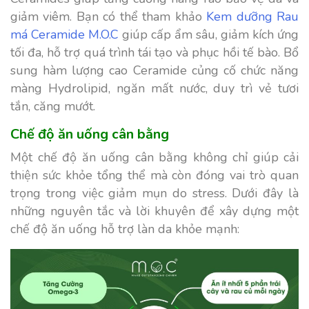
giảm viêm. Bạn có thể tham khảo
Kem dưỡng Rau
má Ceramide M.O.C
giúp cấp ẩm sâu, giảm kích ứng
tối đa, hỗ trợ quá trình tái tạo và phục hồi tế bào. Bổ
sung hàm lượng cao Ceramide củng cố chức năng
màng Hydrolipid, ngăn mất nước, duy trì vẻ tươi
tắn, căng mướt.
Chế độ ăn uống cân bằng
Một chế độ ăn uống cân bằng không chỉ giúp cải
thiện sức khỏe tổng thể mà còn đóng vai trò quan
trọng trong việc giảm mụn do stress. Dưới đây là
những nguyên tắc và lời khuyên để xây dựng một
chế độ ăn uống hỗ trợ làn da khỏe mạnh: