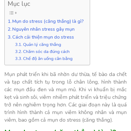
Mục lục
Mụn do stress (căng thẳng) là gì?
Nguyên nhân stress gây mụn
Cách cải thiện mụn do stress
Quản lý căng thẳng
Chăm sóc da đúng cách
Chế độ ăn uống cân bằng
Mụn phát triển khi bã nhờn dư thừa, tế bào da chết
và tạp chất tích tụ trong lỗ chân lông, hình thành
các mụn đầu đen và mụn mủ. Khi vi khuẩn bị mắc
kẹt và sinh sôi, viêm nhiễm phát triển và triệu chứng
trở nên nghiêm trọng hơn. Các giai đoạn này là quá
trình hình thành cả mụn viêm không nhân và mụn
viêm, bao gồm cả mụn do stress (căng thẳng).