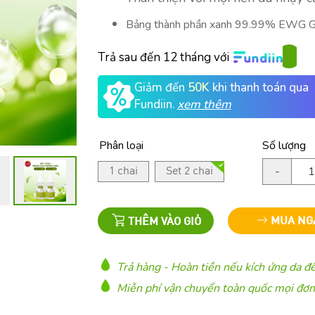
Bảng thành phần xanh 99.99% EWG Gr
Trả sau đến 12 tháng với
Giảm đến
50K
khi thanh toán qua
Fundiin.
xem thêm
Phân loại
Số lượng
-
1 chai
Set 2 chai
MUA NG
THÊM VÀO GIỎ
Trả hàng - Hoàn tiền nếu kích ứng da đ
Miễn phí vận chuyển toàn quốc mọi đơ