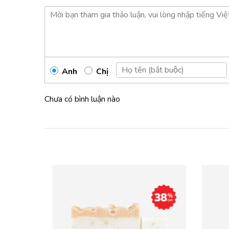
THÔNG SỐ SẢN PHẨM
Anh
Chị
Chưa có bình luận nào