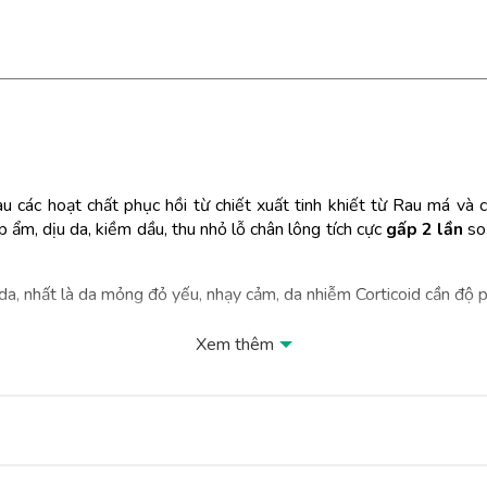
àu các hoạt chất phục hồi từ chiết xuất tinh khiết từ Rau má và
 ẩm, dịu da, kiềm dầu, thu nhỏ lỗ chân lông tích cực
gấp 2 lần
so 
a, nhất là da mỏng đỏ yếu, nhạy cảm, da nhiễm Corticoid cần độ p
Xem thêm