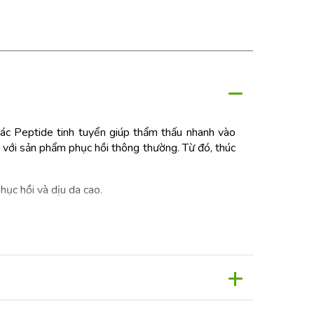
 các Peptide tinh tuyển giúp thẩm thấu nhanh vào
với sản phẩm phục hồi thông thường. Từ đó, thúc
hục hồi và dịu da cao.