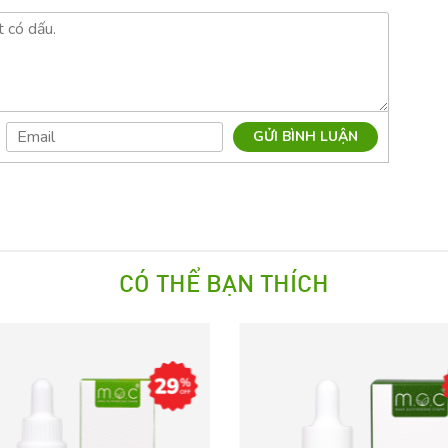
GỬI BÌNH LUẬN
CÓ THỂ BẠN THÍCH