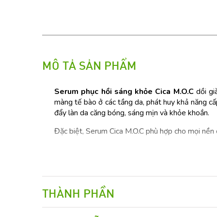
MÔ TẢ SẢN PHẨM
Serum phục hồi sáng khỏe Cica M.O.C
dồi gi
màng tế bào ở các tầng da, phát huy khả năng cấp
đẩy làn da căng bóng, sáng mịn và khỏe khoắn.
Đặc biệt, Serum Cica M.O.C phù hợp cho mọi nền d
THÀNH PHẦN