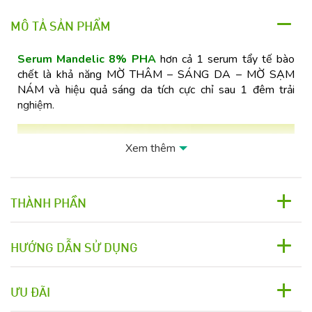
MÔ TẢ SẢN PHẨM
Serum Mandelic 8% PHA
hơn cả 1 serum tẩy tế bào
chết là khả năng MỜ THÂM – SÁNG DA – MỜ SẠM
NÁM và hiệu quả sáng da tích cực chỉ sau 1 đêm trải
nghiệm.
Xem thêm
THÀNH PHẦN
HƯỚNG DẪN SỬ DỤNG
ƯU ĐÃI