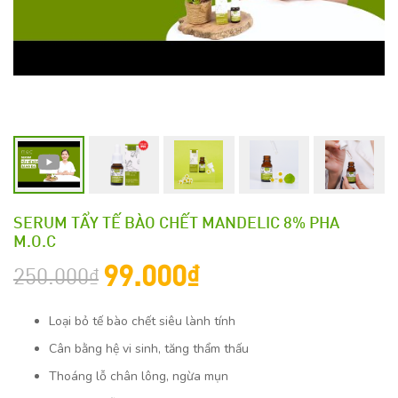
SERUM TẨY TẾ BÀO CHẾT MANDELIC 8% PHA
M.O.C
99.000
₫
250.000
₫
Loại bỏ tế bào chết siêu lành tính
Cân bằng hệ vi sinh, tăng thẩm thấu
Thoáng lỗ chân lông, ngừa mụn