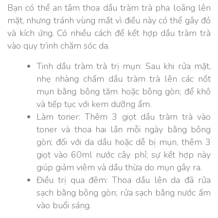
Bạn có thể an tâm thoa dầu tràm trà pha loãng lên
mặt, nhưng tránh vùng mắt vì điều này có thể gây đỏ
và kích ứng.
Có nhiều cách để kết hợp dầu tràm trà
vào quy trình chăm sóc da.
Tinh dầu tràm trà trị mụn: Sau khi rửa mặt,
nhẹ nhàng chấm dầu tràm trà lên các nốt
mụn bằng bông tăm hoặc bông gòn; để khô
và tiếp tục với kem dưỡng ẩm.
Làm toner: Thêm 3 giọt dầu tràm trà vào
toner và thoa hai lần mỗi ngày bằng bông
gòn; đối với da dầu hoặc dễ bị mụn, thêm 3
giọt vào 60ml nước cây phỉ; sự kết hợp này
giúp giảm viêm và dầu thừa do mụn gây ra.
Điều trị qua đêm: Thoa dầu lên da đã rửa
sạch bằng bông gòn; rửa sạch bằng nước ấm
vào buổi sáng.