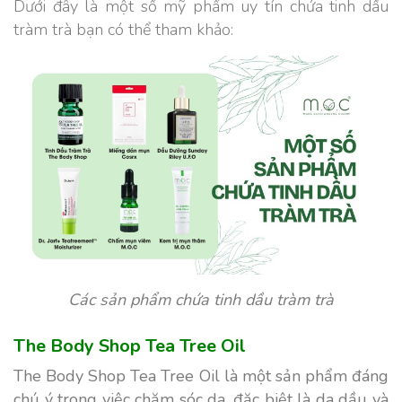
Dưới đây là một số mỹ phẩm uy tín chứa tinh dầu
tràm trà bạn có thể tham khảo:
Các sản phẩm chứa tinh dầu tràm trà
The Body Shop Tea Tree Oil
The Body Shop Tea Tree Oil là một sản phẩm đáng
chú ý trong việc chăm sóc da, đặc biệt là da dầu và