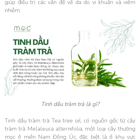
giúp điều trị các vấn đề về da do vi khuẩn và viêm
nhiễm.
Tinh dầu tràm trà là gì?
Tinh dầu tràm trà Tea tree oil, có nguồn gốc từ cây
tràm trà Melaleuca alternifolia, một loại cây thường
mọc ở miền Nam Đông Úc, đặc biệt là ở khu vực