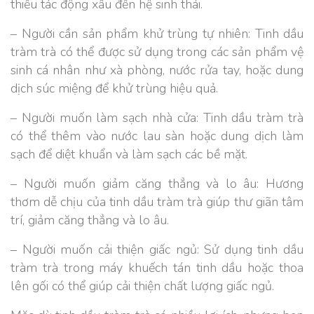
thiểu tác động xấu đến hệ sinh thái.
– Người cần sản phẩm khử trùng tự nhiên: Tinh dầu
tràm trà có thể được sử dụng trong các sản phẩm vệ
sinh cá nhân như xà phòng, nước rửa tay, hoặc dung
dịch súc miệng để khử trùng hiệu quả.
– Người muốn làm sạch nhà cửa: Tinh dầu tràm trà
có thể thêm vào nước lau sàn hoặc dung dịch làm
sạch để diệt khuẩn và làm sạch các bề mặt.
– Người muốn giảm căng thẳng và lo âu: Hương
thơm dễ chịu của tinh dầu tràm trà giúp thư giãn tâm
trí, giảm căng thẳng và lo âu.
– Người muốn cải thiện giấc ngủ: Sử dụng tinh dầu
tràm trà trong máy khuếch tán tinh dầu hoặc thoa
lên gối có thể giúp cải thiện chất lượng giấc ngủ.