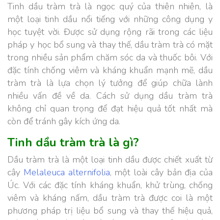
Tinh dầu tràm trà là ngọc quý của thiên nhiên, là
một loại tinh dầu nổi tiếng với những công dụng y
học tuyệt vời. Được sử dụng rộng rãi trong các liệu
pháp y học bổ sung và thay thế, dầu tràm trà có mặt
trong nhiều sản phẩm chăm sóc da và thuốc bôi. Với
đặc tính chống viêm và kháng khuẩn mạnh mẽ, dầu
tràm trà là lựa chọn lý tưởng để giúp chữa lành
nhiều vấn đề về da. Cách sử dụng dầu tràm trà
không chỉ quan trọng để đạt hiệu quả tốt nhất mà
còn để tránh gây kích ứng da.
Tinh dầu tràm trà là gì?
Dầu tràm trà là một loại tinh dầu được chiết xuất từ
cây
Melaleuca alternifolia
, một loài cây bản địa của
Úc. Với các đặc tính kháng khuẩn, khử trùng, chống
viêm và kháng nấm, dầu tràm trà được coi là một
phương pháp trị liệu bổ sung và thay thế hiệu quả,