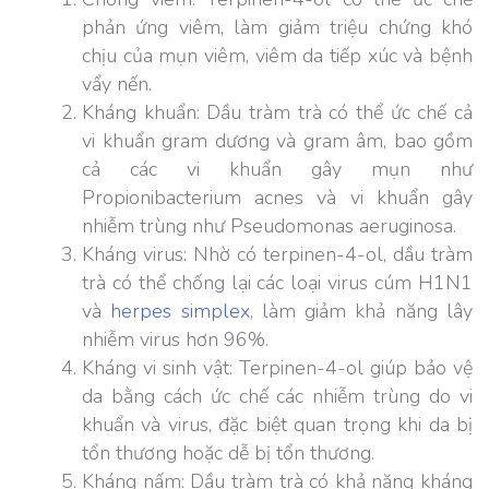
phản ứng viêm, làm giảm triệu chứng khó
chịu của mụn viêm, viêm da tiếp xúc và bệnh
vẩy nến.
Kháng khuẩn: Dầu tràm trà có thể ức chế cả
vi khuẩn gram dương và gram âm, bao gồm
cả các vi khuẩn gây mụn như
Propionibacterium acnes và vi khuẩn gây
nhiễm trùng như Pseudomonas aeruginosa.
Kháng virus: Nhờ có terpinen-4-ol, dầu tràm
trà có thể chống lại các loại virus cúm H1N1
và
herpes simplex
, làm giảm khả năng lây
nhiễm virus hơn 96%.
Kháng vi sinh vật: Terpinen-4-ol giúp bảo vệ
da bằng cách ức chế các nhiễm trùng do vi
khuẩn và virus, đặc biệt quan trọng khi da bị
tổn thương hoặc dễ bị tổn thương.
Kháng nấm: Dầu tràm trà có khả năng kháng