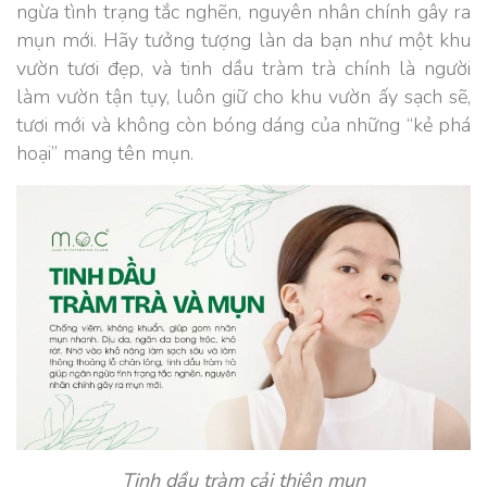
ngừa tình trạng tắc nghẽn, nguyên nhân chính gây ra
mụn mới. Hãy tưởng tượng làn da bạn như một khu
vườn tươi đẹp, và tinh dầu tràm trà chính là người
làm vườn tận tụy, luôn giữ cho khu vườn ấy sạch sẽ,
tươi mới và không còn bóng dáng của những “kẻ phá
hoại” mang tên mụn.
Tinh dầu tràm cải thiện mụn