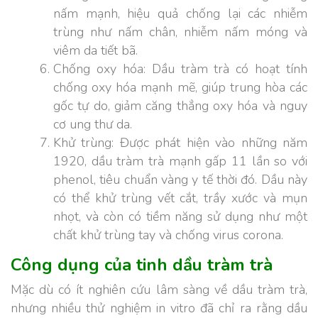
nấm mạnh, hiệu quả chống lại các nhiễm
trùng như nấm chân, nhiễm nấm móng và
viêm da tiết bã.
Chống oxy hóa: Dầu tràm trà có hoạt tính
chống oxy hóa mạnh mẽ, giúp trung hòa các
gốc tự do, giảm căng thẳng oxy hóa và nguy
cơ ung thư da.
Khử trùng: Được phát hiện vào những năm
1920, dầu tràm trà mạnh gấp 11 lần so với
phenol, tiêu chuẩn vàng y tế thời đó. Dầu này
có thể khử trùng vết cắt, trầy xước và mụn
nhọt, và còn có tiềm năng sử dụng như một
chất khử trùng tay và chống virus corona.
Công dụng của tinh dầu tràm trà
Mặc dù có ít nghiên cứu lâm sàng về dầu tràm trà,
nhưng nhiều thử nghiệm in vitro đã chỉ ra rằng dầu