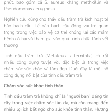
phút, bao gồm cả S. aureus kháng methicillin và
Pseudomonas aeruginosa.
Nghiên cứu cũng cho thấy dầu tràm trà kích hoạt tế
bào bạch cầu. Tế bào bạch cầu đóng vai trò quan
trọng trong việc bảo vệ cơ thể chống lại các mầm
bệnh có hại và tham gia vào quá trình chữa lành vết
thương.
Tinh dầu tràm trà (Melaleuca alternifolia) có rất
nhiều công dụng tuyệt vời, đặc biệt là trong việc
chăm sóc sức khỏe và làm đẹp. Dưới đây là một số
công dụng nổi bật của tinh dầu tràm trà:
Chăm sóc sức khỏe tinh thần
Tinh dầu tràm trà không chỉ là “người bạn” đáng tin
cậy trong việc chăm sóc làn da, mà còn mang đến
nhiều lợi ích bất ngờ cho sức khỏe tinh thần. Hương