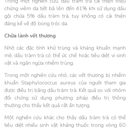
Trong một nghiên cứu, dầu tràm trà cải thiện triệu
chứng viêm da tiết bã lên đến 41% khi sử dụng dầu
gội chứa 5% dầu tràm trà, tuy không có cải thiện
đáng kể về độ bong tróc da.
Chữa lành vết thương
Nhờ các đặc tính khử trùng và kháng khuẩn mạnh
mẽ, dầu tràm trà có thể ức chế hoặc tiêu diệt vi sinh
vật và ngăn ngừa nhiễm trùng.
Trong một nghiên cứu nhỏ, các vết thương bị nhiễm
khuẩn Staphylococcus aureus của người tham gia
được điều trị bằng dầu tràm trà. Kết quả so với nhóm
đối chứng sử dụng phương pháp điều trị thông
thường cho thấy kết quả rất ấn tượng.
Một nghiên cứu khác cho thấy dầu tràm trà có thể
tiêu diệt nhiều sinh vật kháng thuốc trong vòng 60