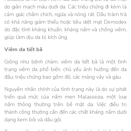
do giãn mạch máu dưới da. Các triệu chứng đi kèm là
cảm giác châm chích, ngứa và nóng rát. Dầu tràm trà
có khả năng giảm thiểu hoặc tiêu diệt mạt Demodex
do đặc tính kháng khuẩn, kháng nấm và chống viêm,
giúp làm dịu da bị kích ứng.
Viêm da tiết bã
Giống như bệnh chàm, viêm da tiết bã là một tình
trạng viêm da phổ biến, chủ yếu ảnh hưởng đến da
đầu; triệu chứng bao gồm đỏ, các mảng vảy và gàu.
Nguyên nhân chính của tình trạng này là do sự phát
triển quá mức của nấm men Malassezia, một loại
nấm thông thường trên bề mặt da. Việc điều trị
thành công thường cần đến các chất kháng nấm dưới
dạng kem bôi và dầu gội.