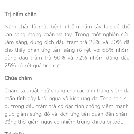
Trị nấm chân
Nấm chân là một bệnh nhiễm nấm lây lan, có thể
lan sang móng chân và tay. Trong một nghiên cứu
lâm sàng, dung dịch dầu tràm trà 25% và 50% đã
cho thấy phản ứng lâm sàng rõ rệt, với 68% nhóm
dùng dầu tràm trà 50% và 72% nhóm dùng dầu
25% có kết quả tích cực.
Chữa chàm
Chàm là thuật ngữ chung cho các tình trạng viêm da
mãn tính gây khô, ngứa và kích ứng da. Terpinen-4-
ol trong dầu tràm trà có đặc tính chống viêm mạnh,
giúp giảm sưng, đỏ và kích ứng liên quan đến chàm,
đồng thời giảm nguy cơ nhiễm trùng khi da bị loét.