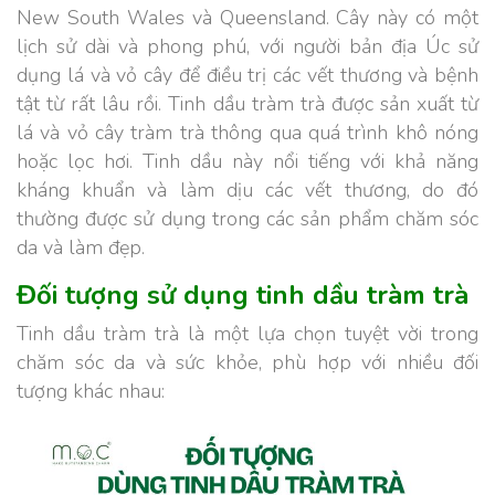
New South Wales và Queensland. Cây này có một
lịch sử dài và phong phú, với người bản địa Úc sử
dụng lá và vỏ cây để điều trị các vết thương và bệnh
tật từ rất lâu rồi. Tinh dầu tràm trà được sản xuất từ
lá và vỏ cây tràm trà thông qua quá trình khô nóng
hoặc lọc hơi. Tinh dầu này nổi tiếng với khả năng
kháng khuẩn và làm dịu các vết thương, do đó
thường được sử dụng trong các sản phẩm chăm sóc
da và làm đẹp.
Đối tượng sử dụng tinh dầu tràm trà
Tinh dầu tràm trà là một lựa chọn tuyệt vời trong
chăm sóc da và sức khỏe, phù hợp với nhiều đối
tượng khác nhau: