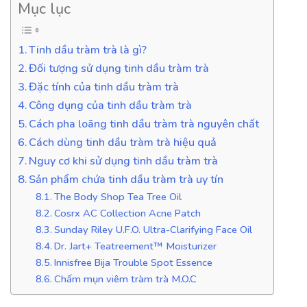
Mục lục
Tinh dầu tràm trà là gì?
Đối tượng sử dụng tinh dầu tràm trà
Đặc tính của tinh dầu tràm trà
Công dụng của tinh dầu tràm trà
Cách pha loãng tinh dầu tràm trà nguyên chất
Cách dùng tinh dầu tràm trà hiệu quả
Nguy cơ khi sử dụng tinh dầu tràm trà
Sản phẩm chứa tinh dầu tràm trà uy tín
The Body Shop Tea Tree Oil
Cosrx AC Collection Acne Patch
Sunday Riley U.F.O. Ultra-Clarifying Face Oil
Dr. Jart+ Teatreement™ Moisturizer
Innisfree Bija Trouble Spot Essence
Chấm mụn viêm tràm trà M.O.C