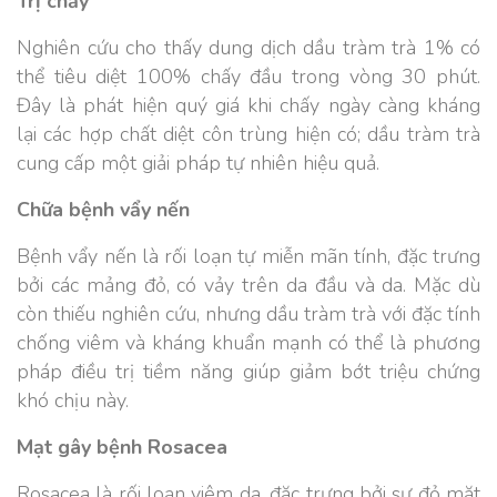
Trị chấy
Nghiên cứu cho thấy dung dịch dầu tràm trà 1% có
thể tiêu diệt 100% chấy đầu trong vòng 30 phút.
Đây là phát hiện quý giá khi chấy ngày càng kháng
lại các hợp chất diệt côn trùng hiện có; dầu tràm trà
cung cấp một giải pháp tự nhiên hiệu quả.
Chữa bệnh vẩy nến
Bệnh vẩy nến là rối loạn tự miễn mãn tính, đặc trưng
bởi các mảng đỏ, có vảy trên da đầu và da. Mặc dù
còn thiếu nghiên cứu, nhưng dầu tràm trà với đặc tính
chống viêm và kháng khuẩn mạnh có thể là phương
pháp điều trị tiềm năng giúp giảm bớt triệu chứng
khó chịu này.
Mạt gây bệnh Rosacea
Rosacea là rối loạn viêm da, đặc trưng bởi sự đỏ mặt