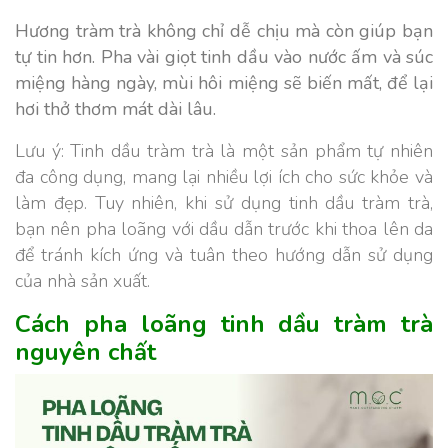
Hương tràm trà không chỉ dễ chịu mà còn giúp bạn
tự tin hơn. Pha vài giọt tinh dầu vào nước ấm và súc
miệng hàng ngày, mùi hôi miệng sẽ biến mất, để lại
hơi thở thơm mát dài lâu.
Lưu ý: Tinh dầu tràm trà là một sản phẩm tự nhiên
đa công dụng, mang lại nhiều lợi ích cho sức khỏe và
làm đẹp. Tuy nhiên, khi sử dụng tinh dầu tràm trà,
bạn nên pha loãng với dầu dẫn trước khi thoa lên da
để tránh kích ứng và tuân theo hướng dẫn sử dụng
của nhà sản xuất.
Cách pha loãng tinh dầu tràm trà
nguyên chất