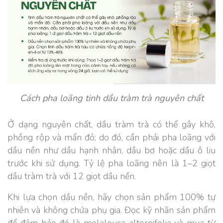
Cách pha loãng tinh dầu tràm trà nguyên chất
Ở dạng nguyên chất, dầu tràm trà có thể gây khô,
phồng rộp và mẩn đỏ; do đó, cần phải pha loãng với
dầu nền như dầu hạnh nhân, dầu bơ hoặc dầu ô liu
trước khi sử dụng. Tỷ lệ pha loãng nên là 1–2 giọt
dầu tràm trà với 12 giọt dầu nền.
Khi lựa chọn dầu nền, hãy chọn sản phẩm 100% tự
nhiên và không chứa phụ gia. Đọc kỹ nhãn sản phẩm