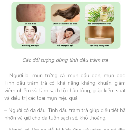
Các đối tượng dùng tinh dầu tràm trà
– Người bị mụn trứng cá, mụn đầu đen, mụn bọc:
Tinh dầu tràm trà có khả năng kháng khuẩn, giảm
viêm nhiễm và làm sạch lỗ chân lông, giúp kiểm soát
và điều trị các loại mụn hiệu quả.
– Người có da dầu: Tinh dầu tràm trà giúp điều tiết bã
nhờn và giữ cho da luôn sạch sẽ, khô thoáng.
– Người có làn da dễ bị kích ứng và viêm da cơ địa: