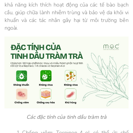
khả năng kích thích hoạt động của các tế bào bạch
cầu, giúp chữa lành nhiễm trùng và bảo vệ da khỏi vi
khuẩn và các tác nhân gây hại từ môi trường bên
ngoài.
Các đặc tính của tinh dầu tràm trà
Chống viêm: Terpinen-4-ol có thể ức chế