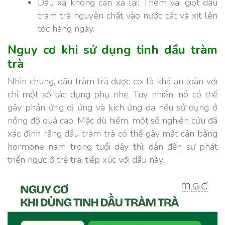
Dầu xả không cần xả lại: Thêm vài giọt dầu
tràm trà nguyên chất vào nước cất và xịt lên
tóc hàng ngày.
Nguy cơ khi sử dụng tinh dầu tràm
trà
Nhìn chung, dầu tràm trà được coi là khá an toàn với
chỉ một số tác dụng phụ nhẹ. Tuy nhiên, nó có thể
gây phản ứng dị ứng và kích ứng da nếu sử dụng ở
nồng độ quá cao.
Mặc dù hiếm, một số nghiên cứu đã
xác định rằng dầu tràm trà có thể gây mất cân bằng
hormone nam trong tuổi dậy thì, dẫn đến sự phát
triển ngực ở trẻ trai tiếp xúc với dầu này.