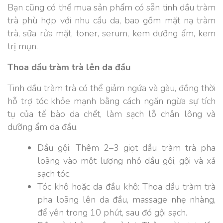
Bạn cũng có thể mua sản phẩm có sẵn tinh dầu tràm
trà phù hợp với nhu cầu da, bao gồm mặt nạ tràm
trà, sữa rửa mặt, toner, serum, kem dưỡng ẩm, kem
trị mụn.
Thoa dầu tràm trà lên da đầu
Tinh dầu tràm trà có thể giảm ngứa và gàu, đồng thời
hỗ trợ tóc khỏe mạnh bằng cách ngăn ngừa sự tích
tụ của tế bào da chết, làm sạch lỗ chân lông và
dưỡng ẩm da đầu.
Dầu gội: Thêm 2–3 giọt dầu tràm trà pha
loãng vào một lượng nhỏ dầu gội, gội và xả
sạch tóc.
Tóc khô hoặc da đầu khô: Thoa dầu tràm trà
pha loãng lên da đầu, massage nhẹ nhàng,
để yên trong 10 phút, sau đó gội sạch.