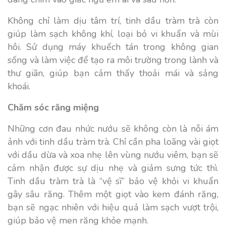
Không chỉ làm dịu tâm trí, tinh dầu tràm trà còn
giúp làm sạch không khí, loại bỏ vi khuẩn và mùi
hôi. Sử dụng máy khuếch tán trong không gian
sống và làm việc để tạo ra môi trường trong lành và
thư giãn, giúp bạn cảm thấy thoải mái và sảng
khoái.
Chăm sóc răng miệng
Những cơn đau nhức nướu sẽ không còn là nỗi ám
ảnh với tinh dầu tràm trà. Chỉ cần pha loãng vài giọt
với dầu dừa và xoa nhẹ lên vùng nướu viêm, bạn sẽ
cảm nhận được sự dịu nhẹ và giảm sưng tức thì.
Tinh dầu tràm trà là “vệ sĩ” bảo vệ khỏi vi khuẩn
gây sâu răng. Thêm một giọt vào kem đánh răng,
bạn sẽ ngạc nhiên với hiệu quả làm sạch vượt trội,
giúp bảo vệ men răng khỏe mạnh.