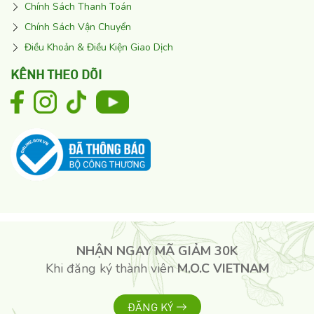
Chính Sách Thanh Toán
Chính Sách Vận Chuyển
Điều Khoản & Điều Kiện Giao Dịch
KÊNH THEO DÕI
NHẬN NGAY MÃ GIẢM 30K
Khi đăng ký thành viên
M.O.C VIETNAM
ĐĂNG KÝ