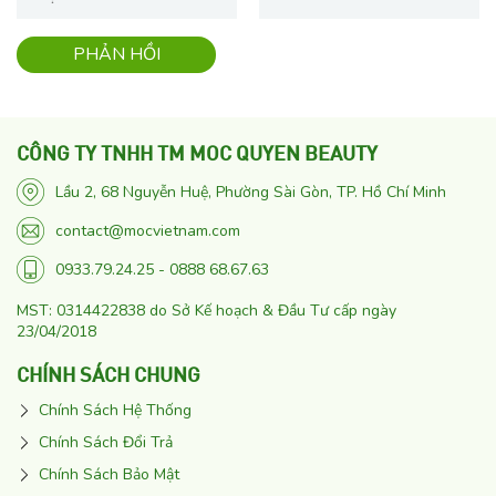
CÔNG TY TNHH TM MOC QUYEN BEAUTY
Lầu 2, 68 Nguyễn Huệ, Phường Sài Gòn, TP. Hồ Chí Minh
contact@mocvietnam.com
0933.79.24.25 - 0888 68.67.63
MST: 0314422838 do Sở Kế hoạch & Đầu Tư cấp ngày
23/04/2018
CHÍNH SÁCH CHUNG
Chính Sách Hệ Thống
Chính Sách Đổi Trả
Chính Sách Bảo Mật