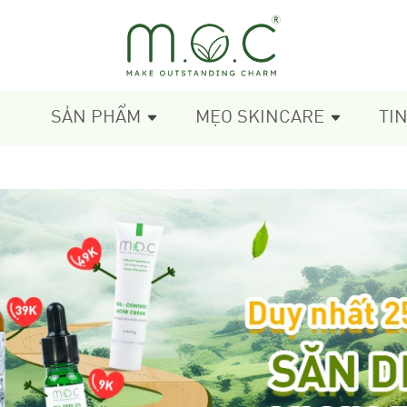
SẢN PHẨM
MẸO SKINCARE
TI