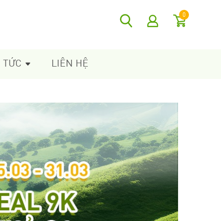
0
N TỨC
LIÊN HỆ