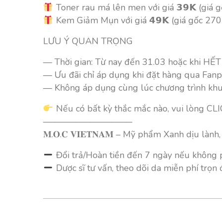
Toner rau má lên men với giá 𝟯𝟵𝗞 (giá 
Kem Giảm Mụn với giá 𝟰𝟵𝗞 (giá gốc 270
LƯU Ý QUAN TRỌNG
— Thời gian: Từ nay đến 31.03 hoặc khi HẾ
— Ưu đãi chỉ áp dụng khi đặt hàng qua Fanp
— Không áp dụng cùng lúc chương trình kh
Nếu có bất kỳ thắc mắc nào, vui lòng CLI
——————————
𝐌.𝐎.𝐂 𝐕𝐈𝐄𝐓𝐍𝐀𝐌 – Mỹ phẩm Xanh dịu lành
Đổi trả/Hoàn tiền đến 7 ngày nếu không 
Dược sĩ tư vấn, theo dõi da miễn phí trọn 