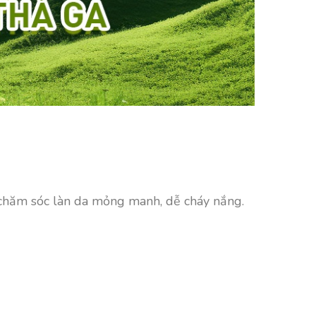
 chăm sóc làn da mỏng manh, dễ cháy nắng.