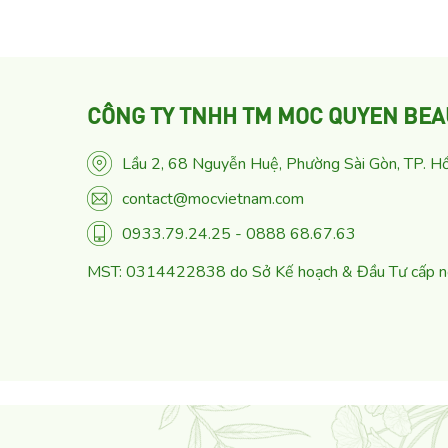
CÔNG TY TNHH TM MOC QUYEN BEA
Lầu 2, 68 Nguyễn Huệ, Phường Sài Gòn, TP. Hồ
contact@mocvietnam.com
0933.79.24.25 - 0888 68.67.63
MST: 0314422838 do Sở Kế hoạch & Đầu Tư cấp 