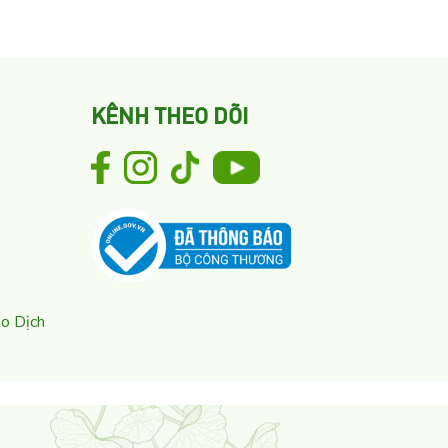
KÊNH THEO DÕI
ao Dịch