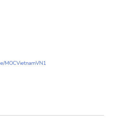
.me/MOCVietnamVN1