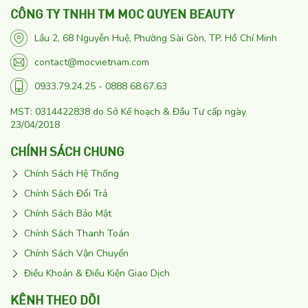
CÔNG TY TNHH TM MOC QUYEN BEAUTY
Lầu 2, 68 Nguyễn Huệ, Phường Sài Gòn, TP. Hồ Chí Minh
contact@mocvietnam.com
0933.79.24.25 - 0888 68.67.63
MST: 0314422838 do Sở Kế hoạch & Đầu Tư cấp ngày
23/04/2018
CHÍNH SÁCH CHUNG
Chính Sách Hệ Thống
Chính Sách Đổi Trả
Chính Sách Bảo Mật
Chính Sách Thanh Toán
Chính Sách Vận Chuyển
Điều Khoản & Điều Kiện Giao Dịch
KÊNH THEO DÕI