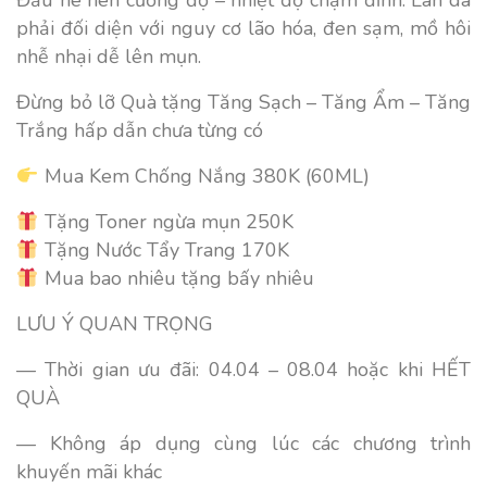
phải đối diện với nguy cơ lão hóa, đen sạm, mồ hôi
nhễ nhại dễ lên mụn.
Đừng bỏ lỡ Quà tặng Tăng Sạch – Tăng Ẩm – Tăng
Trắng hấp dẫn chưa từng có
Mua Kem Chống Nắng 380K (60ML)
Tặng Toner ngừa mụn 250K
Tặng Nước Tẩy Trang 170K
Mua bao nhiêu tặng bấy nhiêu
LƯU Ý QUAN TRỌNG
— Thời gian ưu đãi: 04.04 – 08.04 hoặc khi HẾT
QUÀ
— Không áp dụng cùng lúc các chương trình
khuyến mãi khác