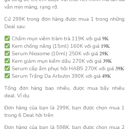
vẫn mịn màng, rạng rỡ.
Cứ 299K trong đơn hàng được mua 1 trong những
Deal sau:
Chấm mụn viêm tràm trà 119K với giá 𝟗𝐊
Kem chống nắng (15ml) 160K với giá 𝟏𝟗𝐊
Serum Niosome (10ml) 250K với giá 𝟐𝟗𝐊
Kem giảm mụn kiềm dầu 270K với giá 𝟑𝟗𝐊
Serum cấp ẩm phục hồi HAB5 270K với giá 𝟑𝟗𝐊
Serum Trắng Da Arbutin 390K với giá 𝟒𝟗𝐊
Tổng đơn hàng bao nhiêu, được mua bấy nhiêu
deal. Ví dụ:
Đơn hàng của bạn là 299K, bạn được chọn mua 1
trong 6 Deal hời trên
Đơn hàng của bạn là 598K, bạn được chọn mua 2