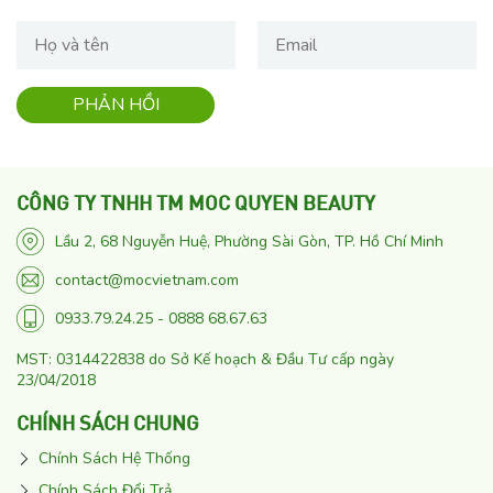
CÔNG TY TNHH TM MOC QUYEN BEAUTY
Lầu 2, 68 Nguyễn Huệ, Phường Sài Gòn, TP. Hồ Chí Minh
contact@mocvietnam.com
0933.79.24.25 - 0888 68.67.63
MST: 0314422838 do Sở Kế hoạch & Đầu Tư cấp ngày
23/04/2018
CHÍNH SÁCH CHUNG
Chính Sách Hệ Thống
Chính Sách Đổi Trả