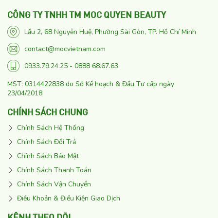
CÔNG TY TNHH TM MOC QUYEN BEAUTY
Lầu 2, 68 Nguyễn Huệ, Phường Sài Gòn, TP. Hồ Chí Minh
contact@mocvietnam.com
0933.79.24.25 - 0888 68.67.63
MST: 0314422838 do Sở Kế hoạch & Đầu Tư cấp ngày
23/04/2018
CHÍNH SÁCH CHUNG
Chính Sách Hệ Thống
Chính Sách Đổi Trả
Chính Sách Bảo Mật
Chính Sách Thanh Toán
Chính Sách Vận Chuyển
Điều Khoản & Điều Kiện Giao Dịch
KÊNH THEO DÕI