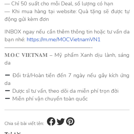
— Chỉ 50 suất cho mỗi Deal, số lượng có hạn
— Khi mua hàng tại website: Quà tặng sẽ được tự
động gửi kèm đơn
INBOX ngay nếu cần thêm thông tin hoặc tư vấn da
bạn nhé:
https://m.me/MOCVietnamVN1
————————————————-
𝐌.𝐎.𝐂 𝐕𝐈𝐄𝐓𝐍𝐀𝐌 – Mỹ phẩm Xanh dịu lành, sáng
da
Đổi trả/Hoàn tiền đến 7 ngày nếu gây kích ứng
da
Dược sĩ tư vấn, theo dõi da miễn phí trọn đời
Miễn phí vận chuyển toàn quốc
Chia sẻ bài viết lên: