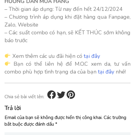
HƯỚNG DẪN MUA HÀNG
– Thời gian áp dụng: Từ nay đến hết 24/12/2024
– Chương trình áp dụng khi đặt hàng qua Fanpage,
Zalo, Website
– Các suất combo có hạn, sẽ KẾT THÚC sớm không
báo trước
Xem thêm các ưu đãi hiện có
tại đây
Bạn có thể liên hệ để M.O.C xem da, tư vấn
combo phù hợp tình trạng da của bạn
tại đây
nhé!
Chia sẻ bài viết lên:
Trả lời
Email của bạn sẽ không được hiển thị công khai.
Các trường
bắt buộc được đánh dấu
*