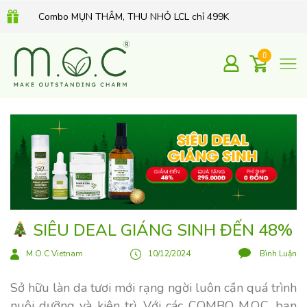
Combo MỤN THÂM, THU NHỎ LCL chỉ 499K
QUÀ TẶNG 350K khi mua Kem dưỡng Retinol hữu cơ 30Gr
0
SIÊU DEAL GIÁNG SINH ĐẾN 48%
M.O.C Vietnam
10/12/2024
Bình Luận
Sở hữu làn da tươi mới rạng ngời luôn cần quá trình
nuôi dưỡng và kiên trì. Với các COMBO M.O.C, bạn