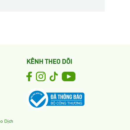
KÊNH THEO DÕI
ao Dịch