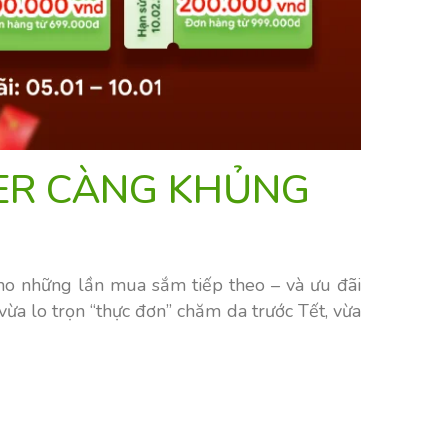
ER CÀNG KHỦNG
cho những lần mua sắm tiếp theo – và ưu đãi
ừa lo trọn “thực đơn” chăm da trước Tết, vừa