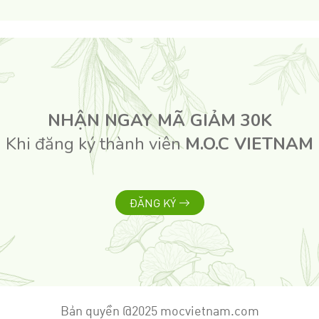
NHẬN NGAY MÃ GIẢM 30K
Khi đăng ký thành viên
M.O.C VIETNAM
ĐĂNG KÝ
Bản quyền @2025 mocvietnam.com