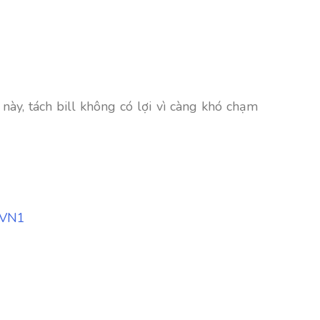
này, tách bill không có lợi vì càng khó chạm
mVN1