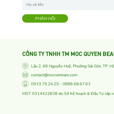
CÔNG TY TNHH TM MOC QUYEN BEA
Lầu 2, 68 Nguyễn Huệ, Phường Sài Gòn, TP. Hồ
contact@mocvietnam.com
0933.79.24.25 - 0888 68.67.63
MST: 0314422838 do Sở Kế hoạch & Đầu Tư cấp 