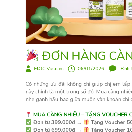
ĐƠN HÀNG CÀN
M.O.C Vietnam
06/01/2026
Bình 
Có những ưu đãi không chỉ giúp chị em lấp 
này chính là một trong số đó. Mua càng nhiề
nhẹ gánh hầu bao giữa muôn vàn khoản chi 
MUA CÀNG NHIỀU – TẶNG VOUCHER 
Đơn từ 399.000đ
→
Tặng Voucher 5
Đơn từ 699.000đ
→
Tặng Voucher 1