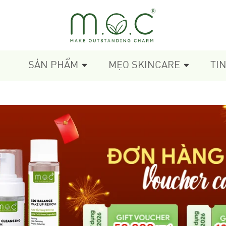
SẢN PHẨM
MẸO SKINCARE
TI