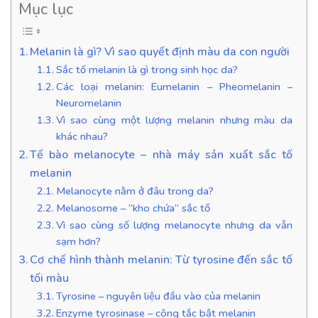
Mục lục
Melanin là gì? Vì sao quyết định màu da con người
Sắc tố melanin là gì trong sinh học da?
Các loại melanin: Eumelanin – Pheomelanin –
Neuromelanin
Vì sao cùng một lượng melanin nhưng màu da
khác nhau?
Tế bào melanocyte – nhà máy sản xuất sắc tố
melanin
Melanocyte nằm ở đâu trong da?
Melanosome – “kho chứa” sắc tố
Vì sao cùng số lượng melanocyte nhưng da vẫn
sạm hơn?
Cơ chế hình thành melanin: Từ tyrosine đến sắc tố
tối màu
Tyrosine – nguyên liệu đầu vào của melanin
Enzyme tyrosinase – công tắc bật melanin