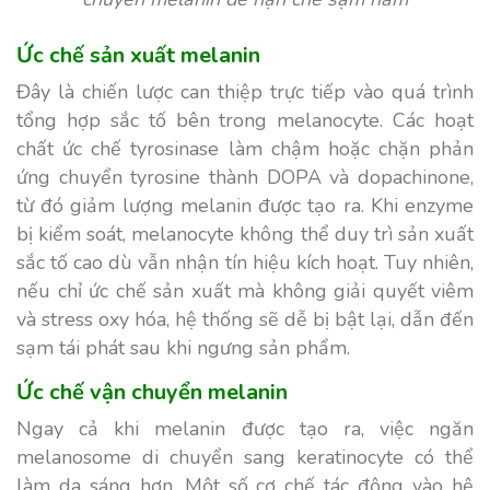
Ức chế sản xuất melanin
Đây là chiến lược can thiệp trực tiếp vào quá trình
tổng hợp sắc tố bên trong melanocyte. Các hoạt
chất ức chế tyrosinase làm chậm hoặc chặn phản
ứng chuyển tyrosine thành DOPA và dopachinone,
từ đó giảm lượng melanin được tạo ra. Khi enzyme
bị kiểm soát, melanocyte không thể duy trì sản xuất
sắc tố cao dù vẫn nhận tín hiệu kích hoạt. Tuy nhiên,
nếu chỉ ức chế sản xuất mà không giải quyết viêm
và stress oxy hóa, hệ thống sẽ dễ bị bật lại, dẫn đến
sạm tái phát sau khi ngưng sản phẩm.
Ức chế vận chuyển melanin
Ngay cả khi melanin được tạo ra, việc ngăn
melanosome di chuyển sang keratinocyte có thể
làm da sáng hơn. Một số cơ chế tác động vào hệ