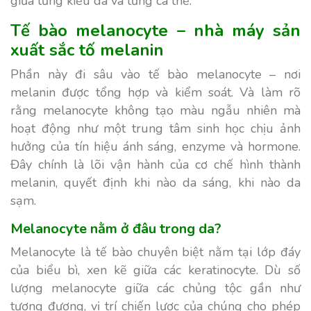
giữa từng kiểu da và từng cá thể.
Tế bào melanocyte – nhà máy sản
xuất sắc tố melanin
Phần này đi sâu vào tế bào melanocyte – nơi
melanin được tổng hợp và kiểm soát. Và làm rõ
rằng melanocyte không tạo màu ngẫu nhiên mà
hoạt động như một trung tâm sinh học chịu ảnh
hưởng của tín hiệu ánh sáng, enzyme và hormone.
Đây chính là lõi vận hành của cơ chế hình thành
melanin, quyết định khi nào da sáng, khi nào da
sạm.
Melanocyte nằm ở đâu trong da?
Melanocyte là tế bào chuyên biệt nằm tại lớp đáy
của biểu bì, xen kẽ giữa các keratinocyte. Dù số
lượng melanocyte giữa các chủng tộc gần như
tương đương, vị trí chiến lược của chúng cho phép