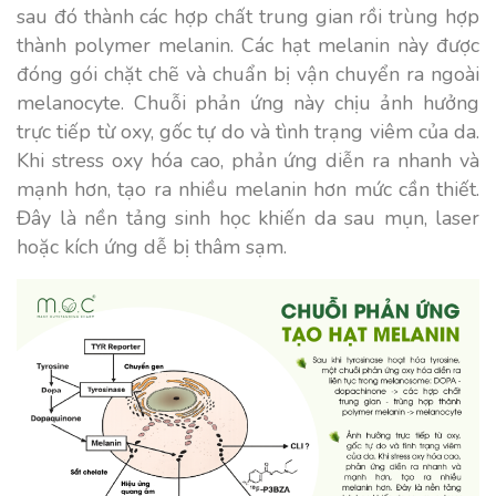
sau đó thành các hợp chất trung gian rồi trùng hợp
thành polymer melanin. Các hạt melanin này được
đóng gói chặt chẽ và chuẩn bị vận chuyển ra ngoài
melanocyte. Chuỗi phản ứng này chịu ảnh hưởng
trực tiếp từ oxy, gốc tự do và tình trạng viêm của da.
Khi stress oxy hóa cao, phản ứng diễn ra nhanh và
mạnh hơn, tạo ra nhiều melanin hơn mức cần thiết.
Đây là nền tảng sinh học khiến da sau mụn, laser
hoặc kích ứng dễ bị thâm sạm.