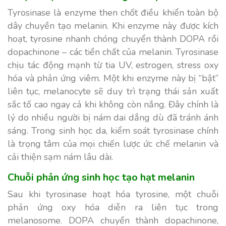
Tyrosinase là enzyme then chốt điều khiển toàn bộ
dây chuyền tạo melanin. Khi enzyme này được kích
hoạt, tyrosine nhanh chóng chuyển thành DOPA rồi
dopachinone – các tiền chất của melanin. Tyrosinase
chịu tác động mạnh từ tia UV, estrogen, stress oxy
hóa và phản ứng viêm. Một khi enzyme này bị “bật”
liên tục, melanocyte sẽ duy trì trạng thái sản xuất
sắc tố cao ngay cả khi không còn nắng. Đây chính là
lý do nhiều người bị nám dai dẳng dù đã tránh ánh
sáng. Trong sinh học da, kiểm soát tyrosinase chính
là trọng tâm của mọi chiến lược ức chế melanin và
cải thiện sạm nám lâu dài.
Chuỗi phản ứng sinh học tạo hạt melanin
Sau khi tyrosinase hoạt hóa tyrosine, một chuỗi
phản ứng oxy hóa diễn ra liên tục trong
melanosome. DOPA chuyển thành dopachinone,