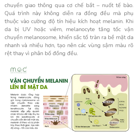
chuyển giao thông qua cơ chế bắt – nuốt tế bào.
Quá trình này không diễn ra đồng đều mà phụ
thuộc vào cường độ tín hiệu kích hoạt melanin. Khi
da bị UV hoặc viêm, melanocyte tăng tốc vận
chuyển melanosome, khiến sắc tố tràn ra bề mặt da
nhanh và nhiều hơn, tạo nên các vùng sậm màu rõ
rệt thay vì phân bố đồng đều.