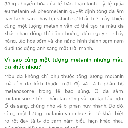
động chuyển hóa của tế bào thần kinh. Tỷ lệ giữa
eumelanin và pheomelanin quyết định tông da ấm
hay lạnh, sáng hay tối. Chính sự khác biệt này khiến
cùng một lượng melanin vẫn có thể tạo ra màu da
khác nhau đồng thời ảnh hưởng đến nguy cơ cháy
nắng, lão hóa sớm và khả năng hình thành sạm nám
dưới tác động ánh sáng mặt trời mạnh.
Vì sao cùng một lượng melanin nhưng màu
da khác nhau?
Màu da không chỉ phụ thuộc tổng lượng melanin
mà còn do kích thước, mật độ và cách phân bố
melanosome trong tế bào sừng. Ở da sẫm,
melanosome lớn, phân tán rộng và tồn tại lâu hơn.
Ở da sáng, chúng nhỏ và bị phân hủy nhanh. Do đó,
cùng một lượng melanin vẫn cho sắc độ khác biệt
rõ rệt đây là lý do sạm nám biểu hiện khác nhau