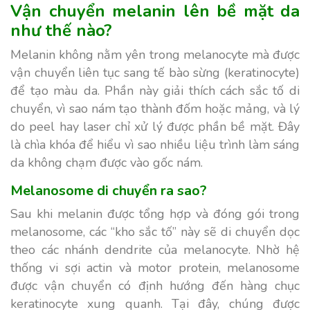
Vận chuyển melanin lên bề mặt da
như thế nào?
Melanin không nằm yên trong melanocyte mà được
vận chuyển liên tục sang tế bào sừng (keratinocyte)
để tạo màu da. Phần này giải thích cách sắc tố di
chuyển, vì sao nám tạo thành đốm hoặc mảng, và lý
do peel hay laser chỉ xử lý được phần bề mặt. Đây
là chìa khóa để hiểu vì sao nhiều liệu trình làm sáng
da không chạm được vào gốc nám.
Melanosome di chuyển ra sao?
Sau khi melanin được tổng hợp và đóng gói trong
melanosome, các “kho sắc tố” này sẽ di chuyển dọc
theo các nhánh dendrite của melanocyte. Nhờ hệ
thống vi sợi actin và motor protein, melanosome
được vận chuyển có định hướng đến hàng chục
keratinocyte xung quanh. Tại đây, chúng được