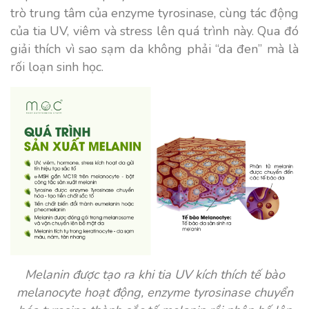
trò trung tâm của enzyme tyrosinase, cùng tác động
của tia UV, viêm và stress lên quá trình này. Qua đó
giải thích vì sao sạm da không phải “da đen” mà là
rối loạn sinh học.
Melanin được tạo ra khi tia UV kích thích tế bào
melanocyte hoạt động, enzyme tyrosinase chuyển