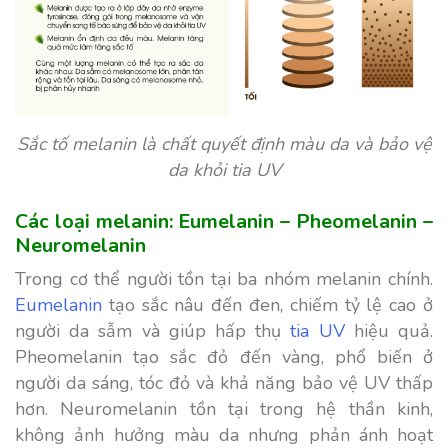
Sắc tố melanin là chất quyết định màu da và bảo vệ
da khỏi tia UV
Các loại melanin: Eumelanin – Pheomelanin –
Neuromelanin
Trong cơ thể người tồn tại ba nhóm melanin chính.
Eumelanin
tạo sắc nâu đến đen, chiếm tỷ lệ cao ở
người da sẫm và giúp hấp thụ
tia UV
hiệu quả.
Pheomelanin tạo sắc đỏ đến vàng, phổ biến ở
người da sáng, tóc đỏ và khả năng bảo vệ UV thấp
hơn. Neuromelanin tồn tại trong hệ thần kinh,
không ảnh hưởng màu da nhưng phản ánh hoạt