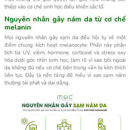
thiệp vào cơ chế sinh học điều khiển sắc tố.
Nguyên nhân gây nám da từ cơ chế
melanin
Mọi nguyên nhân gây sạm da đều hội tụ về một
điểm chung: kích hoạt melanocyte. Phần này phân
tích tia UV, viêm, hormone, corticoid và stress oxy
hóa dưới góc nhìn sinh học, làm rõ vì sao bôi ngoài
da không đủ nếu cơ chế bên trong vẫn bị kích thích
liên tục. Đây là nền tảng để hiểu vì sao sạm nám
thường tái phát và dai dẳng.