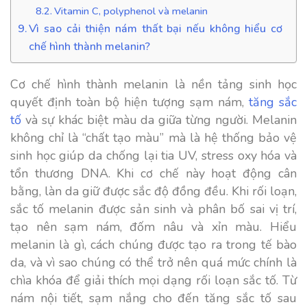
Vitamin C, polyphenol và melanin
Vì sao cải thiện nám thất bại nếu không hiểu cơ
chế hình thành melanin?
Cơ chế hình thành melanin là nền tảng sinh học
quyết định toàn bộ hiện tượng sạm nám,
tăng sắc
tố
và sự khác biệt màu da giữa từng người. Melanin
không chỉ là “chất tạo màu” mà là hệ thống bảo vệ
sinh học giúp da chống lại tia UV, stress oxy hóa và
tổn thương DNA. Khi cơ chế này hoạt động cân
bằng, làn da giữ được sắc độ đồng đều. Khi rối loạn,
sắc tố melanin được sản sinh và phân bố sai vị trí,
tạo nên sạm nám, đốm nâu và xỉn màu. Hiểu
melanin là gì, cách chúng được tạo ra trong tế bào
da, và vì sao chúng có thể trở nên quá mức chính là
chìa khóa để giải thích mọi dạng rối loạn sắc tố. Từ
nám nội tiết, sạm nắng cho đến tăng sắc tố sau