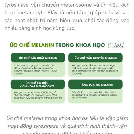
tyrosinase, vận chuyển melanosome và tín hiệu kích
hoạt melanocyte. Đây là nền tảng giúp hiểu vì sao
các hoạt chất trị nám hiệu quả phải tác động vào
nhiều tầng sinh học cùng lúc.
Ức chế melanin trong khoa học da liễu là việc giảm
hoạt động tyrosinase và quá trình hình thành–vận
chuyển melanin để hạn chế sạm nám