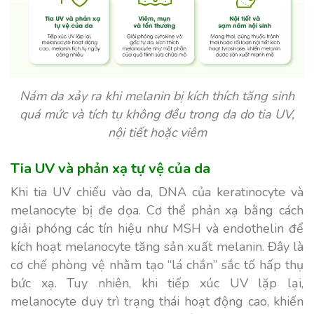
Nám da xảy ra khi melanin bị kích thích tăng sinh
quá mức và tích tụ không đều trong da do tia UV,
nội tiết hoặc viêm
Tia UV và phản xạ tự vệ của da
Khi tia UV chiếu vào da, DNA của keratinocyte và
melanocyte bị đe dọa. Cơ thể phản xạ bằng cách
giải phóng các tín hiệu như MSH và endothelin để
kích hoạt melanocyte tăng sản xuất melanin. Đây là
cơ chế phòng vệ nhằm tạo “lá chắn” sắc tố hấp thụ
bức xạ. Tuy nhiên, khi tiếp xúc UV lặp lại,
melanocyte duy trì trạng thái hoạt động cao, khiến