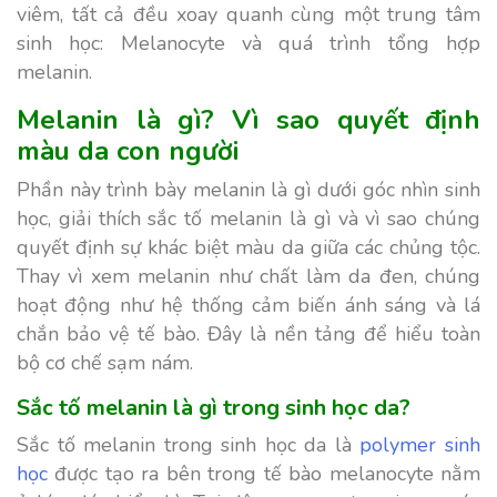
viêm, tất cả đều xoay quanh cùng một trung tâm
sinh học: Melanocyte và quá trình tổng hợp
melanin.
Melanin là gì? Vì sao quyết định
màu da con người
Phần này trình bày melanin là gì dưới góc nhìn sinh
học, giải thích sắc tố melanin là gì và vì sao chúng
quyết định sự khác biệt màu da giữa các chủng tộc.
Thay vì xem melanin như chất làm da đen, chúng
hoạt động như hệ thống cảm biến ánh sáng và lá
chắn bảo vệ tế bào. Đây là nền tảng để hiểu toàn
bộ cơ chế sạm nám.
Sắc tố melanin là gì trong sinh học da?
Sắc tố melanin trong sinh học da là
polymer sinh
học
được tạo ra bên trong tế bào melanocyte nằm