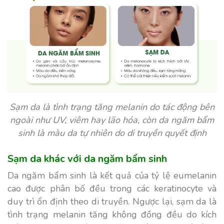
Sạm da là tình trạng tăng melanin do tác động bên
ngoài như UV, viêm hay lão hóa, còn da ngăm bẩm
sinh là màu da tự nhiên do di truyền quyết định
Sạm da khác với da ngăm bẩm sinh
Da ngăm bẩm sinh là kết quả của tỷ lệ eumelanin
cao được phân bố đều trong các keratinocyte và
duy trì ổn định theo di truyền. Ngược lại, sạm da là
tình trạng melanin tăng không đồng đều do kích