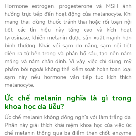
Hormone estrogen, progesterone và MSH ảnh
hưởng trực tiếp đến hoạt động của melanocyte. Khi
mang thai, dùng thuốc tránh thai hoặc rối loạn nội
tiết, các tín hiệu này tăng cao và kích hoạt
tyrosinase, khiến melanin được sản xuất mạnh hơn
bình thường. Khác với sạm do nắng, sạm nội tiết
diễn ra từ bên trong và phân bố sâu, tạo nên nám
mảng và nám chân đinh. Vì vậy, việc chỉ dùng mỹ
phẩm bôi ngoài không thể kiểm soát hoàn toàn loại
sạm này nếu hormone vẫn tiếp tục kích thích
melanocyte.
Ức chế melanin nghĩa là gì trong
khoa học da liễu?
Ức chế melanin không đồng nghĩa với làm trắng da.
Phần này giải thích khái niệm khoa học của việc ức
chế melanin thông qua ba điểm then chốt: enzyme