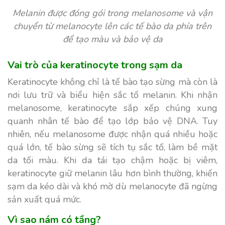
Melanin được đóng gói trong melanosome và vận
chuyển từ melanocyte lên các tế bào da phía trên
để tạo màu và bảo vệ da
Vai trò của keratinocyte trong sạm da
Keratinocyte không chỉ là tế bào tạo sừng mà còn là
nơi lưu trữ và biểu hiện sắc tố melanin. Khi nhận
melanosome, keratinocyte sắp xếp chúng xung
quanh nhân tế bào để tạo lớp bảo vệ DNA. Tuy
nhiên, nếu melanosome được nhận quá nhiều hoặc
quá lớn, tế bào sừng sẽ tích tụ sắc tố, làm bề mặt
da tối màu. Khi da tái tạo chậm hoặc bị viêm,
keratinocyte giữ melanin lâu hơn bình thường, khiến
sạm da kéo dài và khó mờ dù melanocyte đã ngừng
sản xuất quá mức.
Vì sao nám có tầng?