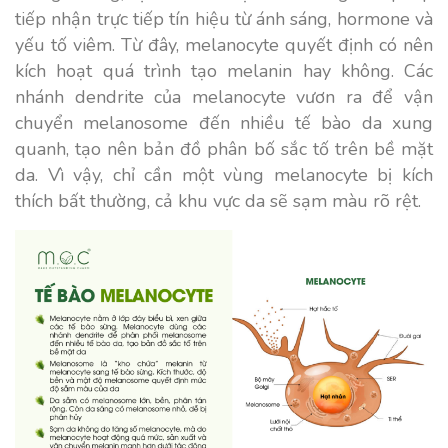
tiếp nhận trực tiếp tín hiệu từ ánh sáng, hormone và
yếu tố viêm. Từ đây, melanocyte quyết định có nên
kích hoạt quá trình tạo melanin hay không. Các
nhánh dendrite của melanocyte vươn ra để vận
chuyển melanosome đến nhiều tế bào da xung
quanh, tạo nên bản đồ phân bố sắc tố trên bề mặt
da. Vì vậy, chỉ cần một vùng melanocyte bị kích
thích bất thường, cả khu vực da sẽ sạm màu rõ rệt.