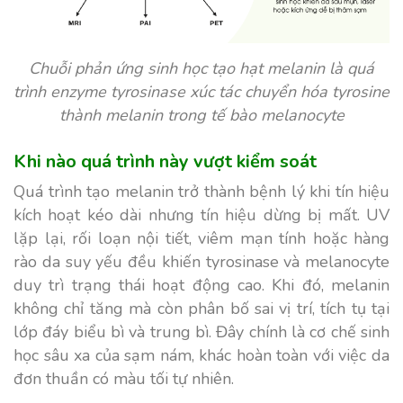
Chuỗi phản ứng sinh học tạo hạt melanin là quá
trình enzyme tyrosinase xúc tác chuyển hóa tyrosine
thành melanin trong tế bào melanocyte
Khi nào quá trình này vượt kiểm soát
Quá trình tạo melanin trở thành bệnh lý khi tín hiệu
kích hoạt kéo dài nhưng tín hiệu dừng bị mất. UV
lặp lại, rối loạn nội tiết, viêm mạn tính hoặc hàng
rào da suy yếu đều khiến tyrosinase và melanocyte
duy trì trạng thái hoạt động cao. Khi đó, melanin
không chỉ tăng mà còn phân bố sai vị trí, tích tụ tại
lớp đáy biểu bì và trung bì. Đây chính là cơ chế sinh
học sâu xa của sạm nám, khác hoàn toàn với việc da
đơn thuần có màu tối tự nhiên.