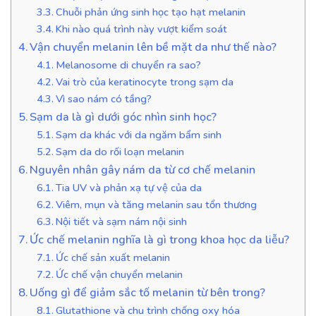
Chuỗi phản ứng sinh học tạo hạt melanin
Khi nào quá trình này vượt kiểm soát
Vận chuyển melanin lên bề mặt da như thế nào?
Melanosome di chuyển ra sao?
Vai trò của keratinocyte trong sạm da
Vì sao nám có tầng?
Sạm da là gì dưới góc nhìn sinh học?
Sạm da khác với da ngăm bẩm sinh
Sạm da do rối loạn melanin
Nguyên nhân gây nám da từ cơ chế melanin
Tia UV và phản xạ tự vệ của da
Viêm, mụn và tăng melanin sau tổn thương
Nội tiết và sạm nám nội sinh
Ức chế melanin nghĩa là gì trong khoa học da liễu?
Ức chế sản xuất melanin
Ức chế vận chuyển melanin
Uống gì để giảm sắc tố melanin từ bên trong?
Glutathione và chu trình chống oxy hóa