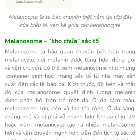
Melanocyte là tế bào chuyên biệt nằm tại lớp đáy
của biểu bì, xen kẽ giữa các keratinocyte
Melanosome – “kho chứa” sắc tố
Melanosome là bào quan chuyên biệt bên trong
melanocyte, nơi melanin được tổng hợp, đóng gói
và vận chuyển. Có thể xem melanosome như những
“container sinh học” mang sắc tố từ nhà máy sản
xuất đến các tế bào da. Kích thước, độ bền và mật
độ của melanosome quyết định lượng melanin
được phân bố trên bề mặt da. Ở da sẫm màu,
melanosome lớn, bền và lan tỏa rộng. Ở da sáng,
chúng nhỏ và bị phá vỡ nhanh hơn. Khi da chịu UV
hoặc viêm, melanocyte tạo ra nhiều melanosome
hơn và vận chuyển mạnh hơn, dẫn đến tích tụ sắc tố