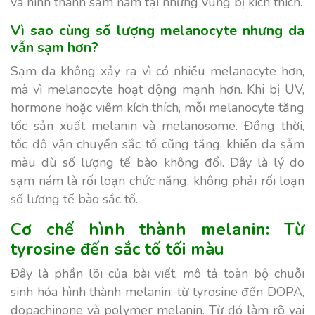
và hình thành sạm nám tại những vùng bị kích thích.
Vì sao cùng số lượng melanocyte nhưng da
vẫn sạm hơn?
Sạm da không xảy ra vì có nhiều melanocyte hơn,
mà vì melanocyte hoạt động mạnh hơn. Khi bị UV,
hormone hoặc viêm kích thích, mỗi melanocyte tăng
tốc sản xuất melanin và melanosome. Đồng thời,
tốc độ vận chuyển sắc tố cũng tăng, khiến da sẫm
màu dù số lượng tế bào không đổi. Đây là lý do
sạm nám là rối loạn chức năng, không phải rối loạn
số lượng tế bào sắc tố.
Cơ chế hình thành melanin: Từ
tyrosine đến sắc tố tối màu
Đây là phần lõi của bài viết, mô tả toàn bộ chuỗi
sinh hóa hình thành melanin: từ tyrosine đến DOPA,
dopachinone và polymer melanin. Từ đó làm rõ vai