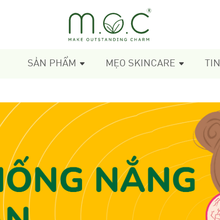
SẢN PHẨM
MẸO SKINCARE
TI