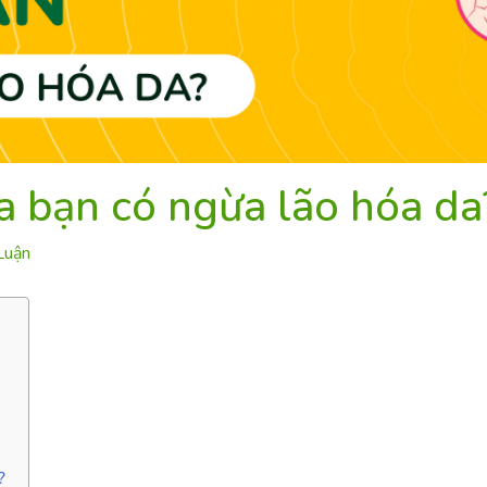
 bạn có ngừa lão hóa da
Luận
?