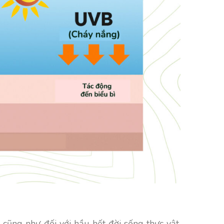
 cũng như đối với hầu hết đời sống thực vật.