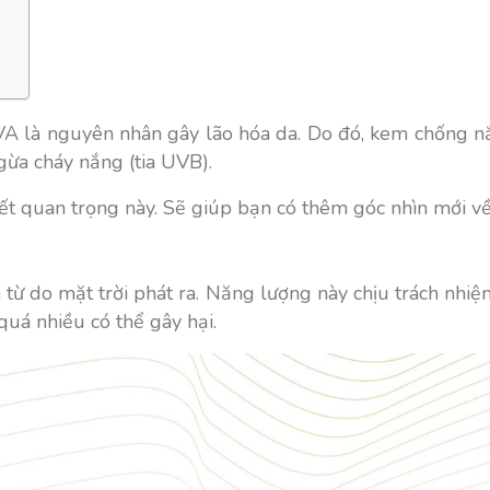
VA là nguyên nhân gây lão hóa da. Do đó, kem chống n
gừa cháy nắng (tia UVB).
viết quan trọng này. Sẽ giúp bạn có thêm góc nhìn mới
 từ do mặt trời phát ra. Năng lượng này chịu trách nhiệ
quá nhiều có thể gây hại.