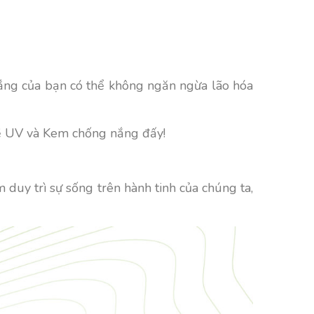
ắng của bạn có thể không ngăn ngừa lão hóa
 về UV và Kem chống nắng đấy!
m duy trì sự sống trên hành tinh của chúng ta,