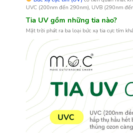
UVC (200nm đến 290nm), UVB (290nm đến
Tia UV gồm những tia nào?
Mặt trời phát ra ba loại bức xạ tia cực tím 