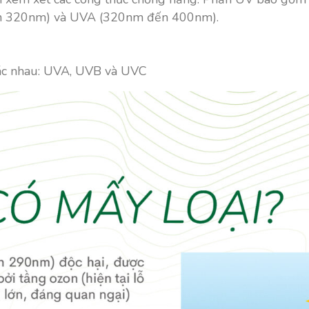
 320nm) và UVA (320nm đến 400nm).
khác nhau: UVA, UVB và UVC