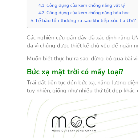
Công dụng của kem chống nắng vật lý
Công dụng của kem chống nắng hóa học
Tế bào tổn thương ra sao khi tiếp xúc tia UV?
Các nghiên cứu gần đây đã xác định rằng U
da vì chúng được thiết kế chủ yếu để ngăn n
Muốn biết thực hư ra sao, đừng bỏ qua bài 
Bức xạ mặt trời có mấy loại?
Trái đất liên tục đón bức xạ, năng lượng điện
tuy nhiên, giống như nhiều thứ tốt
đẹp khác, 