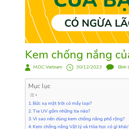
Kem chống nắng của
M.O.C Vietnam
30/12/2023
Bình 
Mục lục
Bức xạ mặt trời có mấy loại?
Tia UV gồm những tia nào?
Vì sao nên dùng kem chống nắng phổ rộng?
Kem chống nắng Vật lý và Hóa học có gì khác