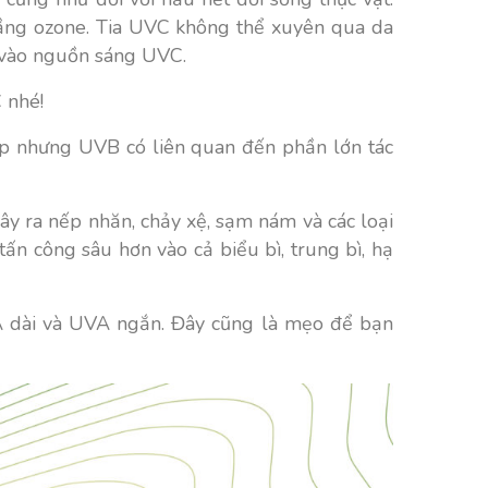
tầng ozone. Tia UVC không thể xuyên qua da
p vào nguồn sáng UVC.
 nhé!
hấp nhưng UVB có liên quan đến phần lớn tác
ây ra nếp nhăn, chảy xệ, sạm nám và các loại
ấn công sâu hơn vào cả biểu bì, trung bì, hạ
A dài và UVA ngắn. Đây cũng là mẹo để bạn