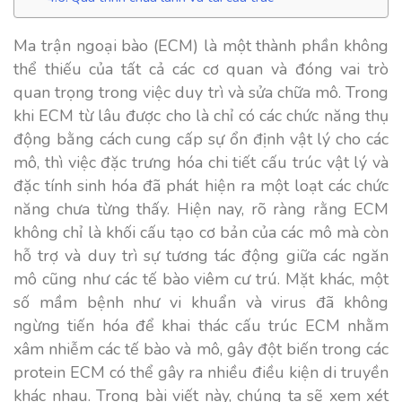
Ma trận ngoại bào (ECM) là một thành phần không
thể thiếu của tất cả các cơ quan và đóng vai trò
quan trọng trong việc duy trì và sửa chữa mô. Trong
khi ECM từ lâu được cho là chỉ có các chức năng thụ
động bằng cách cung cấp sự ổn định vật lý cho các
mô, thì việc đặc trưng hóa chi tiết cấu trúc vật lý và
đặc tính sinh hóa đã phát hiện ra một loạt các chức
năng chưa từng thấy. Hiện nay, rõ ràng rằng ECM
không chỉ là khối cấu tạo cơ bản của các mô mà còn
hỗ trợ và duy trì sự tương tác động giữa các ngăn
mô cũng như các tế bào viêm cư trú. Mặt khác, một
số mầm bệnh như vi khuẩn và virus đã không
ngừng tiến hóa để khai thác cấu trúc ECM nhằm
xâm nhiễm các tế bào và mô, gây đột biến trong các
protein ECM có thể gây ra nhiều điều kiện di truyền
khác nhau. Trong bài viết này, chúng ta sẽ xem xét