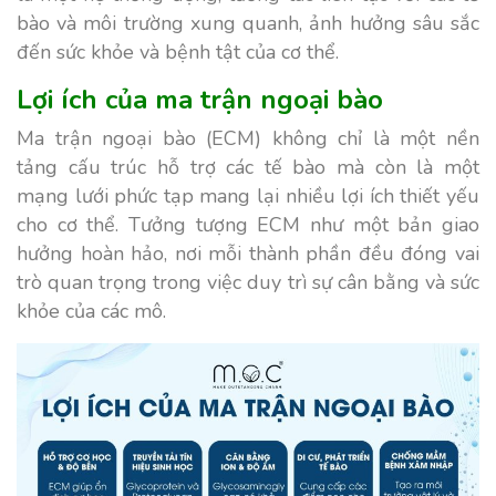
bào và môi trường xung quanh, ảnh hưởng sâu sắc
đến sức khỏe và bệnh tật của cơ thể.
Lợi ích của ma trận ngoại bào
Ma trận ngoại bào (ECM) không chỉ là một nền
tảng cấu trúc hỗ trợ các tế bào mà còn là một
mạng lưới phức tạp mang lại nhiều lợi ích thiết yếu
cho cơ thể. Tưởng tượng ECM như một bản giao
hưởng hoàn hảo, nơi mỗi thành phần đều đóng vai
trò quan trọng trong việc duy trì sự cân bằng và sức
khỏe của các mô.