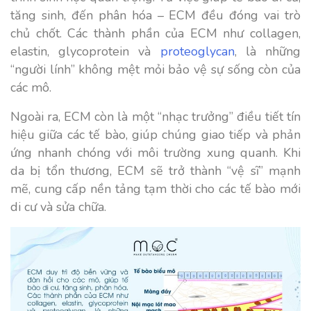
tăng sinh, đến phân hóa – ECM đều đóng vai trò
chủ chốt. Các thành phần của ECM như collagen,
elastin, glycoprotein và
proteoglycan
, là những
“người lính” không mệt mỏi bảo vệ sự sống còn của
các mô.
Ngoài ra, ECM còn là một “nhạc trưởng” điều tiết tín
hiệu giữa các tế bào, giúp chúng giao tiếp và phản
ứng nhanh chóng với môi trường xung quanh. Khi
da bị tổn thương, ECM sẽ trở thành “vệ sĩ” mạnh
mẽ, cung cấp nền tảng tạm thời cho các tế bào mới
di cư và sửa chữa.