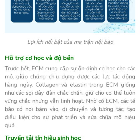
Lợi ích nổi bật của ma trận nội bào
Hỗ trợ cơ học và độ bền
Trước hết, ECM cung cấp sự ổn định cơ học cho các
mô, giúp chúng chịu đựng được các lực tác động
hàng ngày. Collagen và elastin trong ECM giống
như các sợi dây đàn chắc chắn, giữ cho cơ thể luôn
vững chắc nhưng vẫn linh hoạt. Nhờ có ECM, các tế
bào có nơi bám vào, di chuyển và tương tác, tạo
điều kiện cho sự phát triển và sửa chữa mô hiệu
quả.
Truyền tải tín hiệu sinh học