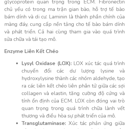
glycoprotein quan trọng trong ECM. Fibronectin
chủ yếu có trong ma trận gian bào, hỗ trợ tế bào
bám dính và di cư. Laminin là thành phần chính của
màng đáy, cung cấp nền tảng cho tế bào bám dính
và phát triển. Cả hai cùng tham gia vào quá trình
sửa chữa và tái tạo mô.
Enzyme Liên Kết Chéo
Lysyl Oxidase (LOX):
LOX xúc tác quá trình
chuyển đổi các dư lượng lysine và
hydroxylysine thành các nhóm aldehyde, tạo
ra các liên kết chéo liên phân tử giữa các sợi
collagen và elastin, tăng cường độ cứng và
tính ổn định của ECM. LOX còn đóng vai trò
quan trọng trong quá trình chữa lành vết
thương và điều hòa sự phát triển của mô.
Transglutaminase:
Xúc tác phản ứng giữa