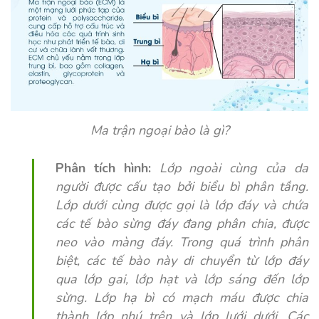
Ma trận ngoại bào là gì?
Phân tích hình:
Lớp ngoài cùng của da
người được cấu tạo bởi biểu bì phân tầng.
Lớp dưới cùng được gọi là lớp đáy và chứa
các tế bào sừng đáy đang phân chia, được
neo vào màng đáy. Trong quá trình phân
biệt, các tế bào này di chuyển từ lớp đáy
qua lớp gai, lớp hạt và lớp sáng đến lớp
sừng. Lớp hạ bì có mạch máu được chia
thành lớp nhú trên và lớp lưới dưới. Các