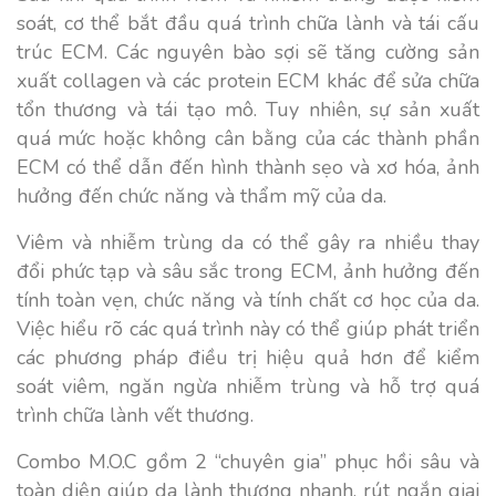
soát, cơ thể bắt đầu quá trình chữa lành và tái cấu
trúc ECM. Các nguyên bào sợi sẽ tăng cường sản
xuất collagen và các protein ECM khác để sửa chữa
tổn thương và tái tạo mô. Tuy nhiên, sự sản xuất
quá mức hoặc không cân bằng của các thành phần
ECM có thể dẫn đến hình thành sẹo và xơ hóa, ảnh
hưởng đến chức năng và thẩm mỹ của da.
Viêm và nhiễm trùng da có thể gây ra nhiều thay
đổi phức tạp và sâu sắc trong ECM, ảnh hưởng đến
tính toàn vẹn, chức năng và tính chất cơ học của da.
Việc hiểu rõ các quá trình này có thể giúp phát triển
các phương pháp điều trị hiệu quả hơn để kiểm
soát viêm, ngăn ngừa nhiễm trùng và hỗ trợ quá
trình chữa lành vết thương.
Combo M.O.C gồm 2 “chuyên gia” phục hồi sâu và
toàn diện giúp da lành thương nhanh, rút ngắn giai