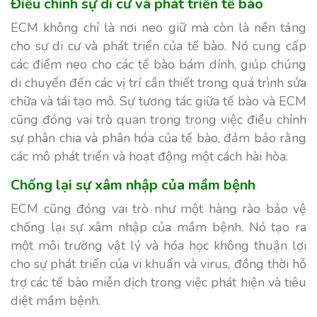
Điều chỉnh sự di cư và phát triển tế bào
ECM không chỉ là nơi neo giữ mà còn là nền tảng
cho sự di cư và phát triển của tế bào. Nó cung cấp
các điểm neo cho các tế bào bám dính, giúp chúng
di chuyển đến các vị trí cần thiết trong quá trình sửa
chữa và tái tạo mô. Sự tương tác giữa tế bào và ECM
cũng đóng vai trò quan trọng trong việc điều chỉnh
sự phân chia và phân hóa của tế bào, đảm bảo rằng
các mô phát triển và hoạt động một cách hài hòa.
Chống lại sự xâm nhập của mầm bệnh
ECM cũng đóng vai trò như một hàng rào bảo vệ
chống lại sự xâm nhập của mầm bệnh. Nó tạo ra
một môi trường vật lý và hóa học không thuận lợi
cho sự phát triển của vi khuẩn và virus, đồng thời hỗ
trợ các tế bào miễn dịch trong việc phát hiện và tiêu
diệt mầm bệnh.