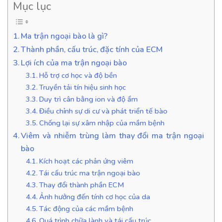
Mục lục
Ma trận ngoại bào là gì?
Thành phần, cấu trúc, đặc tính của ECM
Lợi ích của ma trận ngoại bào
Hỗ trợ cơ học và độ bền
Truyền tải tín hiệu sinh học
Duy trì cân bằng ion và độ ẩm
Điều chỉnh sự di cư và phát triển tế bào
Chống lại sự xâm nhập của mầm bệnh
Viêm và nhiễm trùng làm thay đổi ma trận ngoại
bào
Kích hoạt các phản ứng viêm
Tái cấu trúc ma trận ngoại bào
Thay đổi thành phần ECM
Ảnh hưởng đến tính cơ học của da
Tác động của các mầm bệnh
Quá trình chữa lành và tái cấu trúc