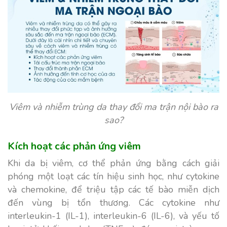
Viêm và nhiễm trùng da thay đổi ma trận nội bào ra
sao?
Kích hoạt các phản ứng viêm
Khi da bị viêm, cơ thể phản ứng bằng cách giải
phóng một loạt các tín hiệu sinh học, như cytokine
và chemokine, để triệu tập các tế bào miễn dịch
đến vùng bị tổn thương. Các cytokine như
interleukin-1 (IL-1), interleukin-6 (IL-6), và yếu tố