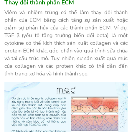
Thay đổi thành phần ECM
Viêm và nhiễm trùng có thể làm thay đổi thành
phần của ECM bằng cách tăng sự sản xuất hoặc
giảm sự phân hủy của các thành phần ECM. Ví dụ,
TGF-β (yếu tố tăng trưởng biến đổi beta) là một
cytokine có thể kích thích sản xuất collagen và các
protein ECM khác, góp phần vào quá trình sửa chữa
và tái cấu trúc mô. Tuy nhiên, sự sản xuất quá mức
của collagen và các protein khác có thể dẫn đến
tình trạng xơ hóa và hình thành sẹo.