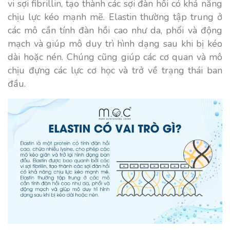
vi sợi fibrillin, tạo thành các sợi đàn hồi có khả năng
chịu lực kéo mạnh mẽ. Elastin thường tập trung ở
các mô cần tính đàn hồi cao như da, phổi và động
mạch và giúp mô duy trì hình dạng sau khi bị kéo
dài hoặc nén. Chúng cũng giúp các cơ quan và mô
chịu đựng các lực cơ học và trở về trạng thái ban
đầu.