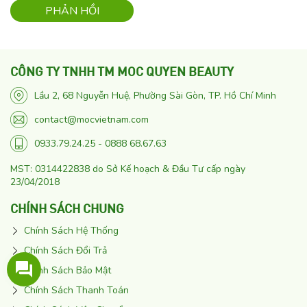
CÔNG TY TNHH TM MOC QUYEN BEAUTY
Lầu 2, 68 Nguyễn Huệ, Phường Sài Gòn, TP. Hồ Chí Minh
contact@mocvietnam.com
0933.79.24.25 - 0888 68.67.63
MST: 0314422838 do Sở Kế hoạch & Đầu Tư cấp ngày
23/04/2018
CHÍNH SÁCH CHUNG
Chính Sách Hệ Thống
Chính Sách Đổi Trả
Chính Sách Bảo Mật
Chính Sách Thanh Toán