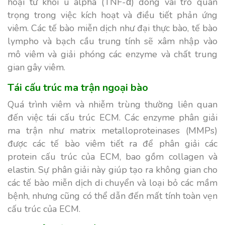
hoại tử khối u alpha (TNF-α) đóng vai trò quan
trọng trong việc kích hoạt và điều tiết phản ứng
viêm. Các tế bào miễn dịch như đại thực bào, tế bào
lympho và bạch cầu trung tính sẽ xâm nhập vào
mô viêm và giải phóng các enzyme và chất trung
gian gây viêm.
Tái cấu trúc ma trận ngoại bào
Quá trình viêm và nhiễm trùng thường liên quan
đến việc tái cấu trúc ECM. Các enzyme phân giải
ma trận như matrix metalloproteinases (MMPs)
được các tế bào viêm tiết ra để phân giải các
protein cấu trúc của ECM, bao gồm collagen và
elastin. Sự phân giải này giúp tạo ra không gian cho
các tế bào miễn dịch di chuyển và loại bỏ các mầm
bệnh, nhưng cũng có thể dẫn đến mất tính toàn vẹn
cấu trúc của ECM.