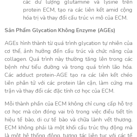
các dư lượng glutamine và lysine trên
protein ECM, tạo ra các liên kết amid cộng
hóa trị và thay đổi cấu trúc vi mô của ECM.
Sản Phẩm Glycation Không Enzyme (AGEs)
AGEs hình thành từ quá trình glycation tự nhiên của
cơ thể, ảnh hưởng đến cấu trúc và chức năng của
collagen. Quá trình này thường tăng lên trong các
bệnh như tiểu đường và trong quá trình lão hóa.
Các adduct protein-AGE tạo ra các liên kết chéo
liên phân tử với các protein lân cận, làm cứng ma
trận và thay đổi các đặc tính cơ học của ECM.
Mỗi thành phần của ECM không chỉ cung cấp hỗ trợ
cơ học mà còn đóng vai trò trong việc điều tiết tín
hiệu tế bào, di cư tế bào và chữa lành vết thương.
ECM không phải là một khối cấu trúc thụ động mà
là một hệ thống động, tương tác liên tục với các tế