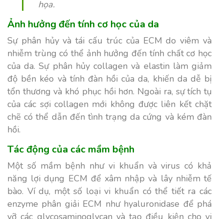
họa.
Ảnh hưởng đến tính cơ học của da
Sự phân hủy và tái cấu trúc của ECM do viêm và
nhiễm trùng có thể ảnh hưởng đến tính chất cơ học
của da. Sự phân hủy collagen và elastin làm giảm
độ bền kéo và tính đàn hồi của da, khiến da dễ bị
tổn thương và khó phục hồi hơn. Ngoài ra, sự tích tụ
của các sợi collagen mới không được liên kết chặt
chẽ có thể dẫn đến tình trạng da cứng và kém đàn
hồi.
Tác động của các mầm bệnh
Một số mầm bệnh như vi khuẩn và virus có khả
năng lợi dụng ECM để xâm nhập và lây nhiễm tế
bào. Ví dụ, một số loại vi khuẩn có thể tiết ra các
enzyme phân giải ECM như hyaluronidase để phá
vỡ các glycosaminoglycan và tạo điều kiện cho vi