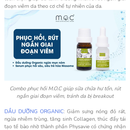
đoạn viêm da theo cơ chế tự nhiên của da.
Combo phục hồi M.O.C giúp sữa chửa hư tổn, rút
ngắn giai đoạn viêm, tránh da bị breakout
DẦU DƯỠNG ORGANIC
: Giảm sưng nóng đỏ rát,
ngừa nhiễm trùng, tăng sinh Collagen, thúc đẩy tái
tạo tế bào nhờ thành phần Physavie có chứng nhận