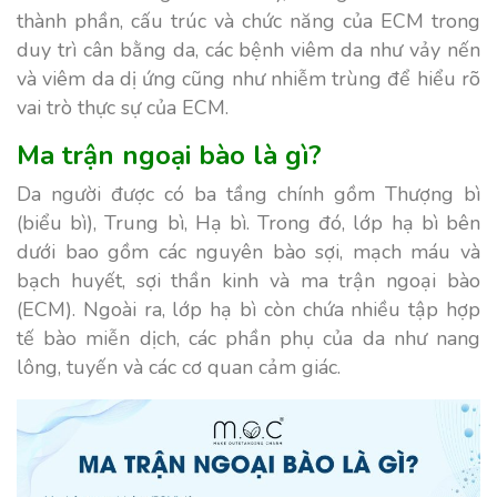
thành phần, cấu trúc và chức năng của ECM trong
duy trì cân bằng da, các bệnh viêm da như vảy nến
và viêm da dị ứng cũng như nhiễm trùng để hiểu rõ
vai trò thực sự của ECM.
Ma trận ngoại bào là gì?
Da người được có ba tầng chính gồm Thượng bì
(biểu bì), Trung bì, Hạ bì. Trong đó, lớp hạ bì bên
dưới bao gồm các nguyên bào sợi, mạch máu và
bạch huyết, sợi thần kinh và ma trận ngoại bào
(ECM). Ngoài ra, lớp hạ bì còn chứa nhiều tập hợp
tế bào miễn dịch, các phần phụ của da như nang
lông, tuyến và các cơ quan cảm giác.