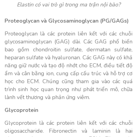
Elastin có vai trò gì trong ma trận nội bào?
Proteoglycan và Glycosaminoglycan (PG/GAGs)
Proteoglycan là các protein liên kết với các chuỗi
glycosaminoglycan (GAG) dài. Các GAG phổ biến
bao gồm chondroitin sulfate, dermatan sulfate,
heparan sulfate và hyaluronan. Các GAG này có khả
năng giữ nước và tạo độ nhớt cho ECM, điều tiết độ
ẩm và cân bằng ion, cung cấp cấu trúc và hỗ trợ cơ
học cho ECM. Chúng cũng tham gia vào các quá
trình sinh học quan trọng như phát triển mô, chữa
lành vết thương và phản ứng viêm.
Glycoprotein
Glycoprotein là các protein liên kết với các chuỗi
oligosaccharide. Fibronectin và laminin là hai