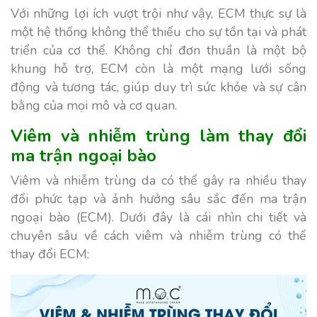
Với những lợi ích vượt trội như vậy, ECM thực sự là
một hệ thống không thể thiếu cho sự tồn tại và phát
triển của cơ thể. Không chỉ đơn thuần là một bộ
khung hỗ trợ, ECM còn là một mạng lưới sống
động và tương tác, giúp duy trì sức khỏe và sự cân
bằng của mọi mô và cơ quan.
Viêm và nhiễm trùng làm thay đổi
ma trận ngoại bào
Viêm và nhiễm trùng da có thể gây ra nhiều thay
đổi phức tạp và ảnh hưởng sâu sắc đến ma trận
ngoại bào (ECM). Dưới đây là cái nhìn chi tiết và
chuyên sâu về cách viêm và nhiễm trùng có thể
thay đổi ECM: