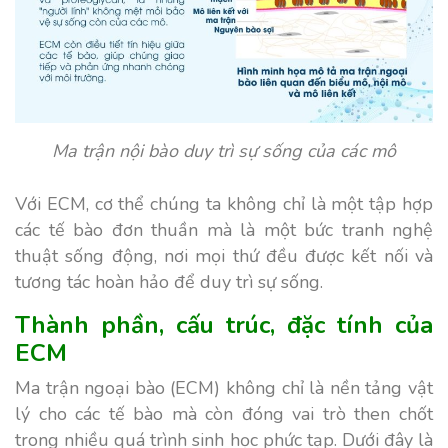
Ma trận nội bào duy trì sự sống của các mô
Với ECM, cơ thể chúng ta không chỉ là một tập hợp
các tế bào đơn thuần mà là một bức tranh nghệ
thuật sống động, nơi mọi thứ đều được kết nối và
tương tác hoàn hảo để duy trì sự sống.
Thành phần, cấu trúc, đặc tính của
ECM
Ma trận ngoại bào (ECM) không chỉ là nền tảng vật
lý cho các tế bào mà còn đóng vai trò then chốt
trong nhiều quá trình sinh học phức tạp. Dưới đây là