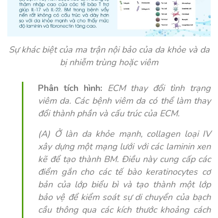
Sự khác biệt của ma trận nội bảo của da khỏe và da
bị nhiễm trùng hoặc viêm
Phân tích hình:
ECM thay đổi tình trạng
viêm da. Các bệnh viêm da có thể làm thay
đổi thành phần và cấu trúc của ECM.
(A) Ở làn da khỏe mạnh, collagen loại IV
xây dựng một mạng lưới với các laminin xen
kẽ để tạo thành BM. Điều này cung cấp các
điểm gắn cho các tế bào keratinocytes cơ
bản của lớp biểu bì và tạo thành một lớp
bảo vệ để kiểm soát sự di chuyển của bạch
cầu thông qua các kích thước khoảng cách