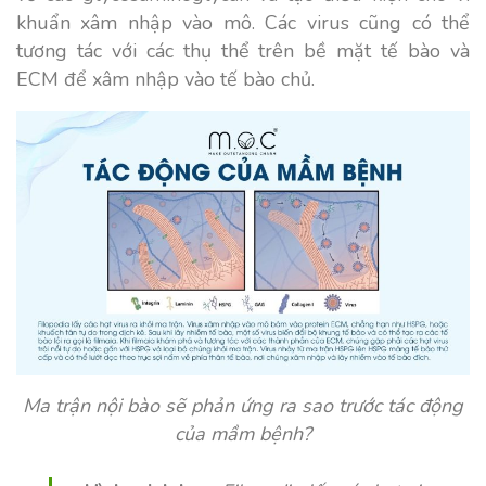
khuẩn xâm nhập vào mô. Các virus cũng có thể
tương tác với các thụ thể trên bề mặt tế bào và
ECM để xâm nhập vào tế bào chủ.
Ma trận nội bào sẽ phản ứng ra sao trước tác động
của mầm bệnh?