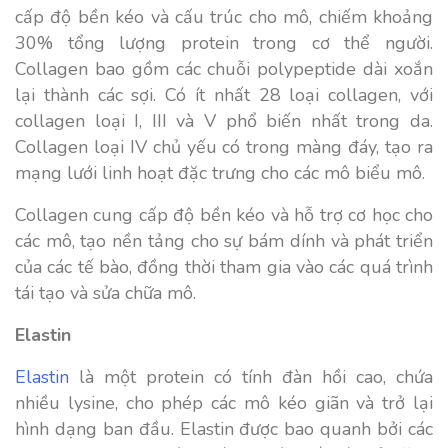
cấp độ bền kéo và cấu trúc cho mô, chiếm khoảng
30% tổng lượng protein trong cơ thể người.
Collagen bao gồm các chuỗi polypeptide dài xoắn
lại thành các sợi. Có ít nhất 28 loại collagen, với
collagen loại I, III và V phổ biến nhất trong da.
Collagen loại IV chủ yếu có trong màng đáy, tạo ra
mạng lưới linh hoạt đặc trưng cho các mô biểu mô.
Collagen cung cấp độ bền kéo và hỗ trợ cơ học cho
các mô, tạo nền tảng cho sự bám dính và phát triển
của các tế bào, đồng thời tham gia vào các quá trình
tái tạo và sửa chữa mô.
Elastin
Elastin
là một protein có tính đàn hồi cao, chứa
nhiều lysine, cho phép các mô kéo giãn và trở lại
hình dạng ban đầu. Elastin được bao quanh bởi các