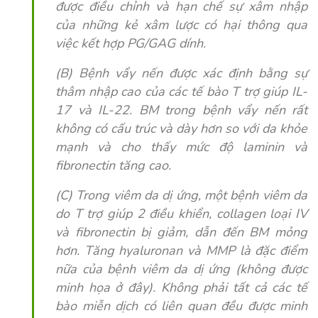
được điều chỉnh và hạn chế sự xâm nhập
của những kẻ xâm lược có hại thông qua
việc kết hợp PG/GAG dính.
(B) Bệnh vẩy nến được xác định bằng sự
thâm nhập cao của các tế bào T trợ giúp IL-
17 và IL-22. BM trong bệnh vẩy nến rất
không có cấu trúc và dày hơn so với da khỏe
mạnh và cho thấy mức độ laminin và
fibronectin tăng cao.
(C) Trong viêm da dị ứng, một bệnh viêm da
do T trợ giúp 2 điều khiển, collagen loại IV
và fibronectin bị giảm, dẫn đến BM mỏng
hơn. Tăng hyaluronan và MMP là đặc điểm
nữa của bệnh viêm da dị ứng (không được
minh họa ở đây). Không phải tất cả các tế
bào miễn dịch có liên quan đều được minh