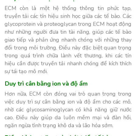
ECM còn là một hệ thống thông tin phức tạp,
truyền tải các tín hiệu sinh học giữa các tế bào. Các
glycoprotein và proteoglycan trong ECM hoạt động
như những người đưa tin tài năng, giúp các tế bào
giao tiếp và phản ứng nhanh chóng với những thay
đổi trong môi trường. Điều này đặc biệt quan trọng
trong quá trình chữa lành vết thương, khi các tín
hiệu cần được truyền tải nhanh chóng để kích thích
sự tái tạo mô mới.
Duy trì cân bằng ion và độ ẩm
Hơn nữa, ECM còn đóng vai trò quan trọng trong
việc duy trì sự cân bằng ion và độ ẩm cho các mô,
nhờ các glycosaminoglycan có khả năng giữ nước
cao. Điều này giúp da luôn mềm mại và đàn hồi,
ngăn ngừa tình trạng khô da và lão hóa sớm.