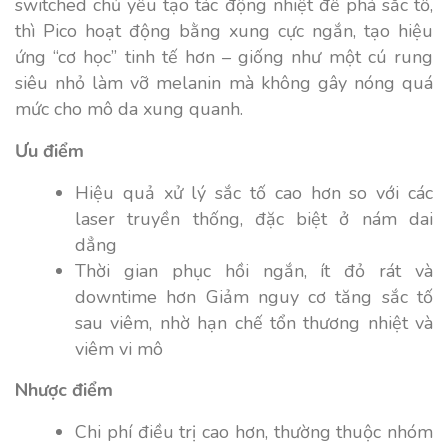
switched chủ yếu tạo tác động nhiệt để phá sắc tố,
thì Pico hoạt động bằng xung cực ngắn, tạo hiệu
ứng “cơ học” tinh tế hơn – giống như một cú rung
siêu nhỏ làm vỡ melanin mà không gây nóng quá
mức cho mô da xung quanh.
Ưu điểm
Hiệu quả xử lý sắc tố cao hơn so với các
laser truyền thống, đặc biệt ở nám dai
dẳng
Thời gian phục hồi ngắn, ít đỏ rát và
downtime hơn Giảm nguy cơ tăng sắc tố
sau viêm, nhờ hạn chế tổn thương nhiệt và
viêm vi mô
Nhược điểm
Chi phí điều trị cao hơn, thường thuộc nhóm