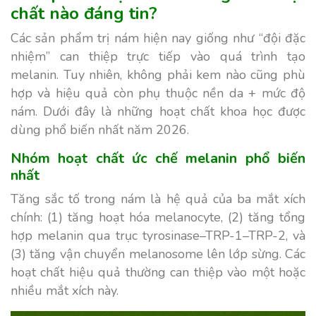
chất nào đáng tin?
Các sản phẩm trị nám hiện nay giống như “đội đặc
nhiệm” can thiệp trực tiếp vào quá trình tạo
melanin. Tuy nhiên, không phải kem nào cũng phù
hợp và hiệu quả còn phụ thuộc nền da + mức độ
nám. Dưới đây là những hoạt chất khoa học được
dùng phổ biến nhất năm 2026.
Nhóm hoạt chất ức chế melanin phổ biến
nhất
Tăng sắc tố trong nám là hệ quả của ba mắt xích
chính: (1) tăng hoạt hóa melanocyte, (2) tăng tổng
hợp melanin qua trục tyrosinase–TRP-1–TRP-2, và
(3) tăng vận chuyển melanosome lên lớp sừng. Các
hoạt chất hiệu quả thường can thiệp vào một hoặc
nhiều mắt xích này.