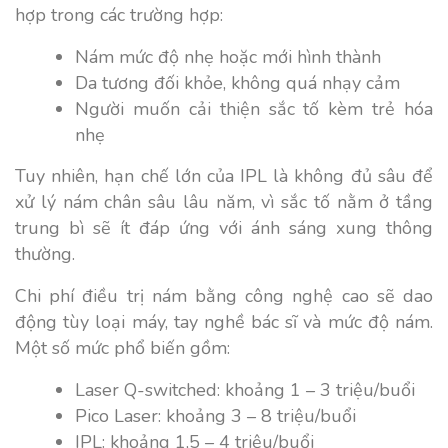
hợp trong các trường hợp:
Nám mức độ nhẹ hoặc mới hình thành
Da tương đối khỏe, không quá nhạy cảm
Người muốn cải thiện sắc tố kèm trẻ hóa
nhẹ
Tuy nhiên, hạn chế lớn của IPL là không đủ sâu để
xử lý nám chân sâu lâu năm, vì sắc tố nằm ở tầng
trung bì sẽ ít đáp ứng với ánh sáng xung thông
thường.
Chi phí điều trị nám bằng công nghệ cao sẽ dao
động tùy loại máy, tay nghề bác sĩ và mức độ nám.
Một số mức phổ biến gồm:
Laser Q-switched: khoảng 1 – 3 triệu/buổi
Pico Laser: khoảng 3 – 8 triệu/buổi
IPL: khoảng 1,5 – 4 triệu/buổi