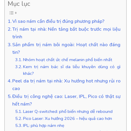
Mục lục
Vì sao nám cần điều trị đúng phương pháp?
Trị nám tại nhà: Nền tảng bắt buộc trước mọi liệu
trình
Sản phẩm trị nám bôi ngoài: Hoạt chất nào đáng
tin?
Nhóm hoạt chất ức chế melanin phổ biến nhất
Kem trị nám bác sĩ da liễu khuyên dùng có gì
khác?
Peel da trị nám tại nhà: Xu hướng hot nhưng rủi ro
cao
Điều trị công nghệ cao: Laser, IPL, Pico có thật sự
hết nám?
Laser Q-switched: phổ biến nhưng dễ rebound
Pico Laser: Xu hướng 2026 – hiệu quả cao hơn
IPL: phù hợp nám nhẹ