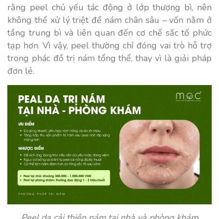
rằng peel chủ yếu tác động ở lớp thượng bì, nên
không thể xử lý triệt để nám chân sâu – vốn nằm ở
tầng trung bì và liên quan đến cơ chế sắc tố phức
tạp hơn. Vì vậy, peel thường chỉ đóng vai trò hỗ trợ
trong phác đồ trị nám tổng thể, thay vì là giải pháp
đơn lẻ.
Peel da cải thiện nám tại nhà và phòng khám