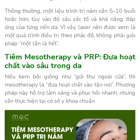
Thông thường, một liệu trình trị nám cần 5–10 buổi
hoặc hơn, tùy vào độ sâu sắc tố và khả năng đáp
ứng của từng nền da. Vì vậy, laser nên được xem là
một quá trình điều trị theo phác đồ, không phải giải
pháp “một lần là hết”.
Tiêm Mesotherapy và PRP: Đưa hoạt
chất vào sâu trong da
Nếu kem bôi giống như “gửi thư ngoài cửa”, thì
mesotherapy là “đưa hoạt chất vào tận nơi”. Phương
pháp này hỗ trợ làm sáng và phục hồi nhanh, nhưng
cần thực hiện tại cơ sở y khoa chuẩn.