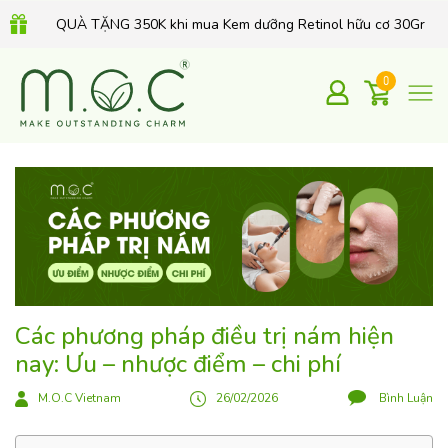
QUÀ TẶNG 350K khi mua Kem dưỡng Retinol hữu cơ 30Gr
0
Các phương pháp điều trị nám hiện
nay: Ưu – nhược điểm – chi phí
M.O.C Vietnam
26/02/2026
Bình Luận