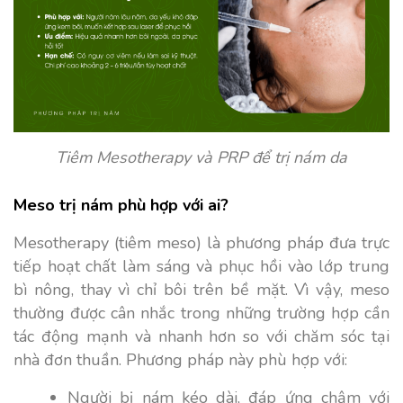
Tiêm Mesotherapy và PRP để trị nám da
Meso trị nám phù hợp với ai?
Mesotherapy (tiêm meso) là phương pháp đưa trực
tiếp hoạt chất làm sáng và phục hồi vào lớp trung
bì nông, thay vì chỉ bôi trên bề mặt. Vì vậy, meso
thường được cân nhắc trong những trường hợp cần
tác động mạnh và nhanh hơn so với chăm sóc tại
nhà đơn thuần. Phương pháp này phù hợp với:
Người bị nám kéo dài, đáp ứng chậm với