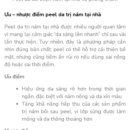
Ưu – nhược điểm peel da trị nám tại nhà
Peel da trị nám tại nhà được nhiều người quan tâm
vì mang lại cảm giác “da sáng lên nhanh” chỉ sau vài
lần thực hiện. Tuy nhiên, đây là phương pháp cần
nhìn đúng bản chất: peel có thể hỗ trợ cải thiện bề
mặt, nhưng cũng tiềm ẩn rủi ro nếu dùng sai nồng
độ hoặc sai thời điểm.
Ưu điểm
Hiệu ứng da sáng rõ hơn trong thời gian
ngắn, đặc biệt với nám nông và da xỉn màu
Tăng khả năng hấp thu của các sản phẩm
trị nám bôi sau peel, vì lớp sừng được làm
mỏng và da thông thoáng hơn