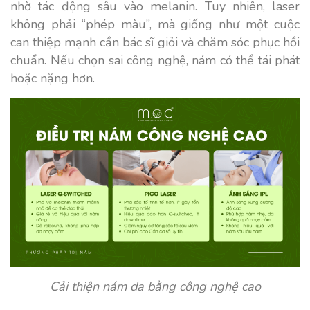
nhờ tác động sâu vào melanin. Tuy nhiên, laser
không phải “phép màu”, mà giống như một cuộc
can thiệp mạnh cần bác sĩ giỏi và chăm sóc phục hồi
chuẩn. Nếu chọn sai công nghệ, nám có thể tái phát
hoặc nặng hơn.
Cải thiện nám da bằng công nghệ cao