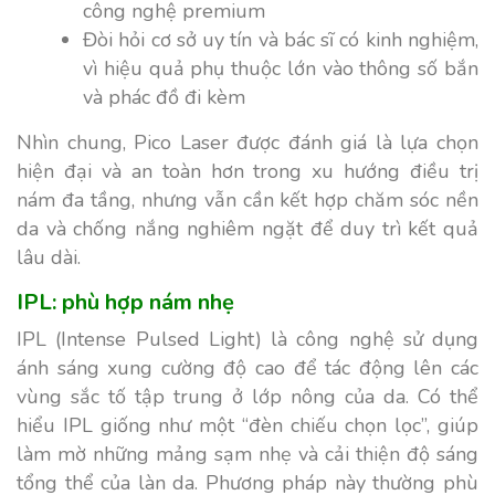
công nghệ premium
Đòi hỏi cơ sở uy tín và bác sĩ có kinh nghiệm,
vì hiệu quả phụ thuộc lớn vào thông số bắn
và phác đồ đi kèm
Nhìn chung, Pico Laser được đánh giá là lựa chọn
hiện đại và an toàn hơn trong xu hướng điều trị
nám đa tầng, nhưng vẫn cần kết hợp chăm sóc nền
da và chống nắng nghiêm ngặt để duy trì kết quả
lâu dài.
IPL: phù hợp nám nhẹ
IPL (Intense Pulsed Light) là công nghệ sử dụng
ánh sáng xung cường độ cao để tác động lên các
vùng sắc tố tập trung ở lớp nông của da. Có thể
hiểu IPL giống như một “đèn chiếu chọn lọc”, giúp
làm mờ những mảng sạm nhẹ và cải thiện độ sáng
tổng thể của làn da. Phương pháp này thường phù