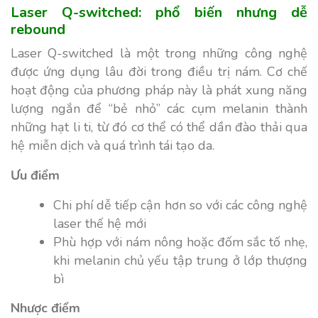
Laser Q-switched: phổ biến nhưng dễ
rebound
Laser Q-switched là một trong những công nghệ
được ứng dụng lâu đời trong điều trị nám. Cơ chế
hoạt động của phương pháp này là phát xung năng
lượng ngắn để “bẻ nhỏ” các cụm melanin thành
những hạt li ti, từ đó cơ thể có thể dần đào thải qua
hệ miễn dịch và quá trình tái tạo da.
Ưu điểm
Chi phí dễ tiếp cận hơn so với các công nghệ
laser thế hệ mới
Phù hợp với nám nông hoặc đốm sắc tố nhẹ,
khi melanin chủ yếu tập trung ở lớp thượng
bì
Nhược điểm