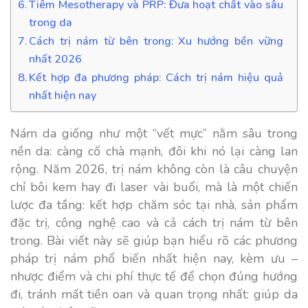
Tiêm Mesotherapy và PRP: Đưa hoạt chất vào sâu
trong da
Cách trị nám từ bên trong: Xu hướng bền vững
nhất 2026
Kết hợp đa phương pháp: Cách trị nám hiệu quả
nhất hiện nay
Nám da giống như một “vết mực” nằm sâu trong
nền da: càng cố chà mạnh, đôi khi nó lại càng lan
rộng. Năm 2026, trị nám không còn là câu chuyện
chỉ bôi kem hay đi laser vài buổi, mà là một chiến
lược đa tầng: kết hợp chăm sóc tại nhà, sản phẩm
đặc trị, công nghệ cao và cả cách trị nám từ bên
trong. Bài viết này sẽ giúp bạn hiểu rõ các phương
pháp trị nám phổ biến nhất hiện nay, kèm ưu –
nhược điểm và chi phí thực tế để chọn đúng hướng
đi, tránh mất tiền oan và quan trọng nhất: giúp da