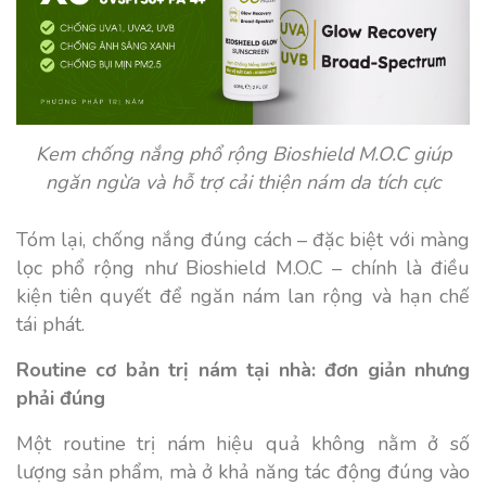
Kem chống nắng phổ rộng Bioshield M.O.C giúp
ngăn ngừa và hỗ trợ cải thiện nám da tích cực
Tóm lại, chống nắng đúng cách – đặc biệt với màng
lọc phổ rộng như Bioshield M.O.C – chính là điều
kiện tiên quyết để ngăn nám lan rộng và hạn chế
tái phát.
Routine cơ bản trị nám tại nhà: đơn giản nhưng
phải đúng
Một routine trị nám hiệu quả không nằm ở số
lượng sản phẩm, mà ở khả năng tác động đúng vào