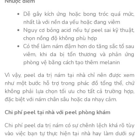
Nhược điểm
Dễ gây kích ứng hoặc bong tróc quá mức,
nhất là với nền da yếu hoặc đang viêm
Nguy cơ bỏng acid nếu tự peel sai kỹ thuật,
chọn nồng độ không phù hợp
Có thể làm nám đậm hơn do tăng sắc tố sau
viêm, khi da bị tổn thương và phản ứng
phòng vệ bằng cách tạo thêm melanin
Vì vậy, peel da trị nám tại nhà chỉ nên được xem
như một bước hỗ trợ trong phác đồ tổng thể, chứ
không phải lựa chọn tối ưu cho tất cả trường hợp,
đặc biệt với nám chân sâu hoặc da nhạy cảm.
Chi phí peel tại nhà với peel phòng khám
Chi phí peel da trị nám có sự chênh lệch khá rõ tùy
vào việc bạn tự thực hiện tại nhà hay làm dưới sự