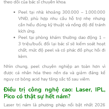
theo dõi của bác sĩ chuyên khoa.
Peel tại nhà: khoảng 300.000 – 1.000.000
VNĐ, phù hợp nhu cầu hỗ trợ nhẹ nhưng
cần hiểu đúng kỹ thuật và nồng độ để tránh
kích ứng.
Peel tại phòng khám: thường dao động 1 –
3 triệu/buổi, đổi lại bác sĩ sẽ kiểm soát hoạt
chất, mức độ peel và có phác đồ phục hồi đi
kèm.
Nhìn chung, peel chuyên nghiệp an toàn hơn vì
được cá nhân hóa theo nền da và giảm đáng kể
nguy cơ bỏng acid hay tăng sắc tố sau viêm.
Điều trị công nghệ cao: Laser, IPL,
Pico có thật sự hết nám?
Laser trị nám là phương pháp nổi bật nhất 2026