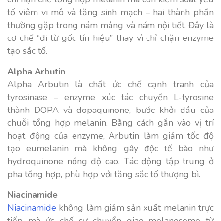
tố viêm vi mô và tăng sinh mạch – hai thành phần
thường gặp trong nám mảng và nám nội tiết. Đây là
cơ chế “đi từ gốc tín hiệu” thay vì chỉ chặn enzyme
tạo sắc tố.
Alpha Arbutin
Alpha Arbutin là chất ức chế cạnh tranh của
tyrosinase – enzyme xúc tác chuyển L-tyrosine
thành DOPA và dopaquinone, bước khởi đầu của
chuỗi tổng hợp melanin. Bằng cách gắn vào vị trí
hoạt động của enzyme, Arbutin làm giảm tốc độ
tạo eumelanin mà không gây độc tế bào như
hydroquinone nồng độ cao. Tác động tập trung ở
pha tổng hợp, phù hợp với tăng sắc tố thượng bì.
Niacinamide
Niacinamide
không làm giảm sản xuất melanin trực
tiếp mà ức chế sự chuyển giao melanosome từ