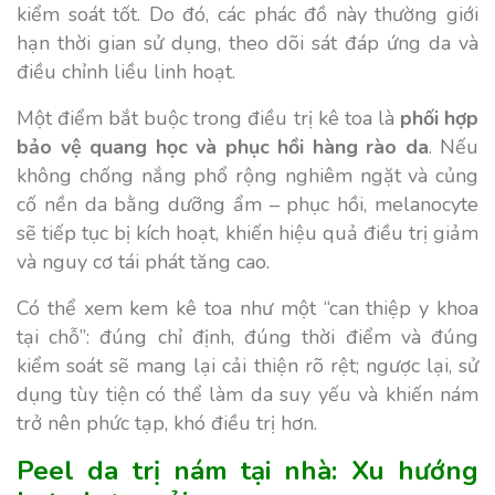
kiểm soát tốt. Do đó, các phác đồ này thường giới
hạn thời gian sử dụng, theo dõi sát đáp ứng da và
điều chỉnh liều linh hoạt.
Một điểm bắt buộc trong điều trị kê toa là
phối hợp
bảo vệ quang học và phục hồi hàng rào da
. Nếu
không chống nắng phổ rộng nghiêm ngặt và củng
cố nền da bằng dưỡng ẩm – phục hồi, melanocyte
sẽ tiếp tục bị kích hoạt, khiến hiệu quả điều trị giảm
và nguy cơ tái phát tăng cao.
Có thể xem kem kê toa như một “can thiệp y khoa
tại chỗ”: đúng chỉ định, đúng thời điểm và đúng
kiểm soát sẽ mang lại cải thiện rõ rệt; ngược lại, sử
dụng tùy tiện có thể làm da suy yếu và khiến nám
trở nên phức tạp, khó điều trị hơn.
Peel da trị nám tại nhà: Xu hướng