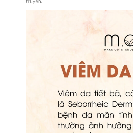
truyền.