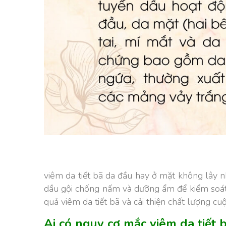
viêm da tiết bã da đầu hay ở mặt không lây n
dầu gội chống nấm và dưỡng ẩm để kiểm soát 
quả viêm da tiết bã và cải thiện chất lượng cu
Ai có nguy cơ mắc viêm da tiết 