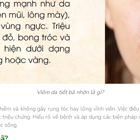
Viêm da tiết bã nhờn là gì?
hiễm và không gây rụng tóc hay lông vĩnh viễn. Việc điề
triệu chứng. Hiểu rõ về bệnh và áp dụng các biện pháp 
ộc sống.
bã?