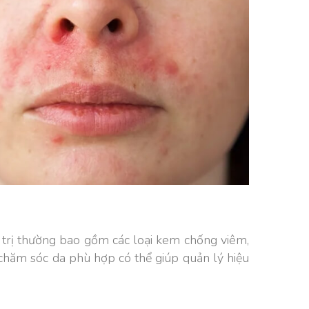
u trị thường bao gồm các loại kem chống viêm,
chăm sóc da phù hợp có thể giúp quản lý hiệu