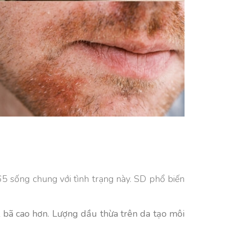
 65 sống chung với tình trạng này. SD phổ biến
bã cao hơn. Lượng dầu thừa trên da tạo môi