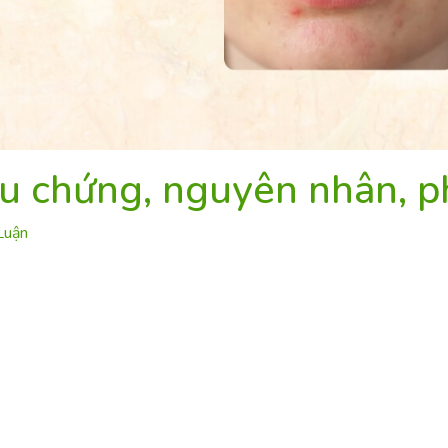
iệu chứng, nguyên nhân, p
Luận