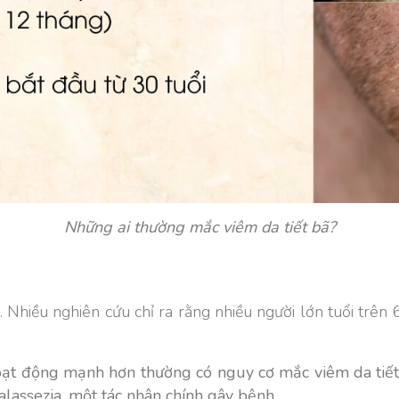
Những ai thường mắc viêm da tiết bã?
. Nhiều nghiên cứu chỉ ra rằng nhiều người lớn tuổi trên
ạt động mạnh hơn thường có nguy cơ mắc viêm da tiết 
lassezia, một tác nhân chính gây bệnh.