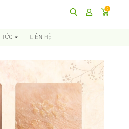
0
N TỨC
LIÊN HỆ