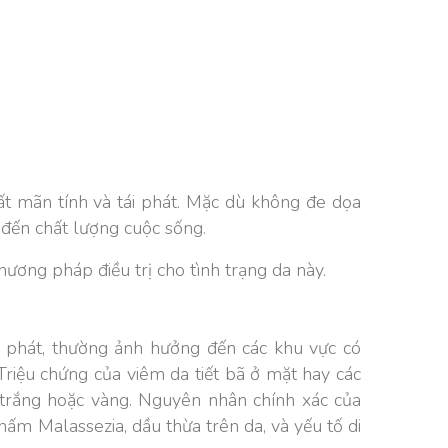
hất mãn tính và tái phát. Mặc dù không đe dọa
 đến chất lượng cuộc sống.
hương pháp điều trị cho tình trạng da này.
ái phát, thường ảnh hưởng đến các khu vực có
Triệu chứng của viêm da tiết bã ở mặt hay các
 trắng hoặc vàng. Nguyên nhân chính xác của
nấm Malassezia, dầu thừa trên da, và yếu tố di