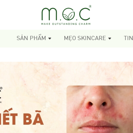
SẢN PHẨM
MẸO SKINCARE
TI