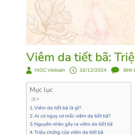
Viêm da tiết bã: Tr
M.O.C Vietnam
16/12/2024
Bình 
Mục lục
Viêm da tiết bã là gì?
Ai có nguy cơ mắc viêm da tiết bã?
Nguyên nhân gây ra viêm da tiết bã
Triệu chứng của viêm da tiết bã