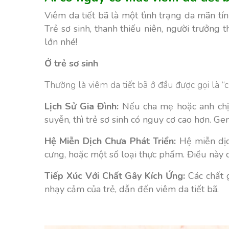
Viêm da tiết bã là một tình trạng da mãn t
Trẻ sơ sinh, thanh thiếu niên, người trưởng
lớn nhé!
Ở trẻ sơ sinh
Thường là viêm da tiết bã ở đầu được gọi là “c
Lịch Sử Gia Đình:
Nếu cha mẹ hoặc anh chị 
suyễn, thì trẻ sơ sinh có nguy cơ cao hơn. G
Hệ Miễn Dịch Chưa Phát Triển:
Hệ miễn dịch
cưng, hoặc một số loại thực phẩm. Điều này c
Tiếp Xúc Với Chất Gây Kích Ứng:
Các chất 
nhạy cảm của trẻ, dẫn đến viêm da tiết bã.