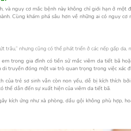
ính, và nguy cơ mắc bệnh này không chỉ giới hạn ở một 
 thành. Cùng khám phá sâu hơn về những ai có nguy cơ m
ứt trâu,” nhưng cũng có thể phát triển ở các nếp gấp da, 
em trong gia đình có tiền sử mắc viêm da tiết bã hoặ
en di truyền đóng một vai trò quan trọng trong việc xác
 của trẻ sơ sinh vẫn còn non yếu, dễ bị kích thích bở
ó thể dẫn đến sự xuất hiện của viêm da tiết bã.
gây kích ứng như xà phòng, dầu gội không phù hợp, hoặ