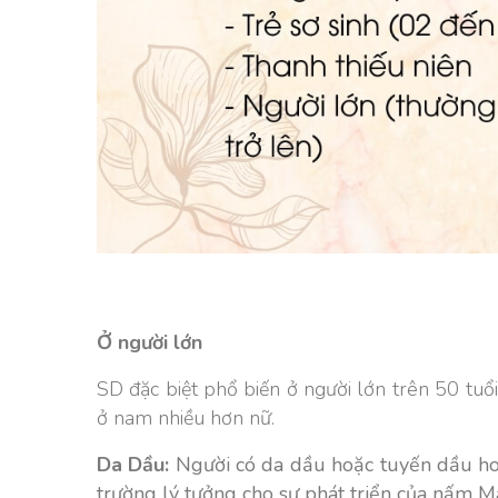
Ở người lớn
SD đặc biệt phổ biến ở người lớn trên 50 tuổi
ở nam nhiều hơn nữ.
Da Dầu:
Người có da dầu hoặc tuyến dầu ho
trường lý tưởng cho sự phát triển của nấm Ma