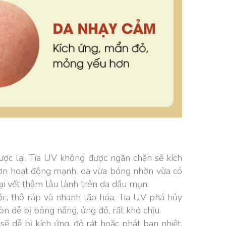
ợc lại. Tia UV không được ngăn chặn sẽ kích
hờn hoạt động mạnh, da vừa bóng nhờn vừa có
ại vết thâm lâu lành trên da dầu mụn.
óc, thô ráp và nhanh lão hóa. Tia UV phá hủy
n dễ bị bỏng nắng, ửng đỏ, rất khó chịu.
 dễ bị kích ứng, đỏ rát hoặc phát ban nhiệt.