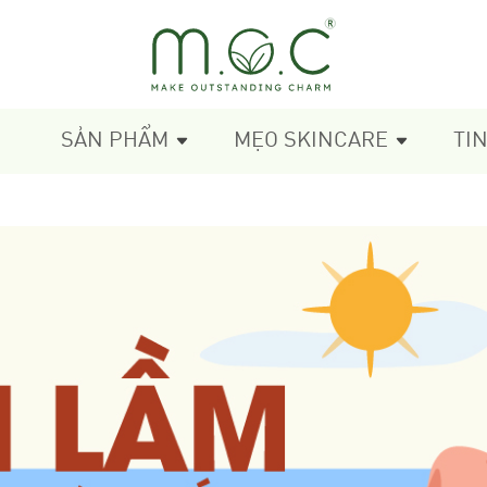
SẢN PHẨM
MẸO SKINCARE
TI