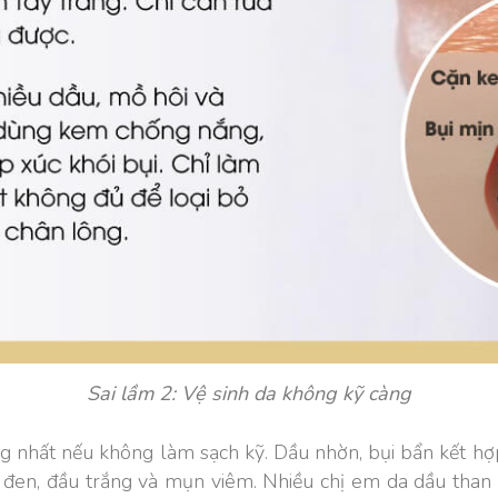
Sai lầm 2: Vệ sinh da không kỹ càng
g nhất nếu không làm sạch kỹ. Dầu nhờn, bụi bẩn kết hợp 
u đen, đầu trắng và mụn viêm. Nhiều chị em da dầu tha