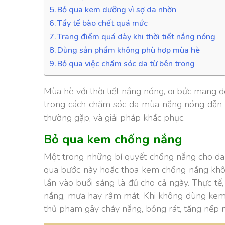
Bỏ qua kem dưỡng vì sợ da nhờn
Tẩy tế bào chết quá mức
Trang điểm quá dày khi thời tiết nắng nóng
Dùng sản phẩm không phù hợp mùa hè
Bỏ qua việc chăm sóc da từ bên trong
Mùa hè với thời tiết nắng nóng, oi bức mang 
trong cách chăm sóc da mùa nắng nóng dẫn đ
thường gặp, và giải pháp khắc phục.
Bỏ qua kem chống nắng
Một trong những bí quyết chống nắng cho da
qua bước này hoặc thoa kem chống nắng không
lần vào buổi sáng là đủ cho cả ngày. Thực tế
nắng, mưa hay râm mát. Khi không dùng ke
thủ phạm gây cháy nắng, bỏng rát, tăng nếp n