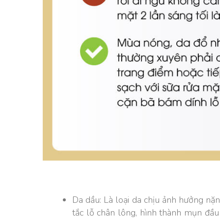
Da dầu: Là loại da chịu ảnh hưởng nặn
tắc lỗ chân lông, hình thành mụn đầ