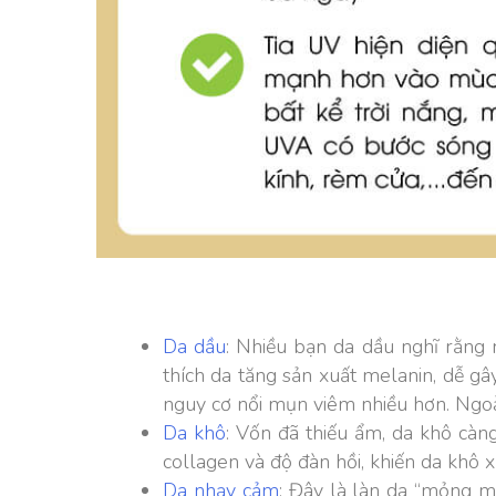
Da dầu
: Nhiều bạn da dầu nghĩ rằng
thích da tăng sản xuất melanin, dễ 
nguy cơ nổi mụn viêm nhiều hơn. Ngoà
Da khô
: Vốn đã thiếu ẩm, da khô càn
collagen và độ đàn hồi, khiến da khô 
Da nhạy cảm
: Đây là làn da “mỏng m