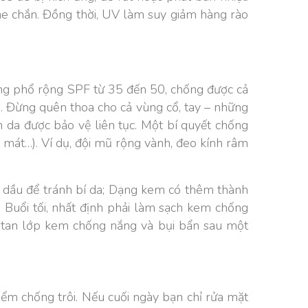
e chắn. Đồng thời, UV làm suy giảm hàng rào
ng phổ rộng SPF từ 35 đến 50, chống được cả
 Đừng quên thoa cho cả vùng cổ, tay – những
àn da được bảo vệ liên tục. Một bí quyết chống
 mát…). Ví dụ, đội mũ rộng vành, đeo kính râm
a dầu để tránh bí da; Dạng kem có thêm thành
 Buổi tối, nhất định phải làm sạch kem chống
tan lớp kem chống nắng và bụi bẩn sau một
iểm chống trôi. Nếu cuối ngày bạn chỉ rửa mặt