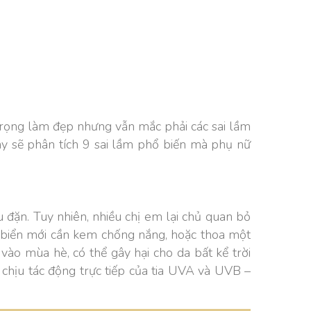
 trọng làm đẹp nhưng vẫn mắc phải các sai lầm
y sẽ phân tích 9 sai lầm phổ biến mà phụ nữ
ặn. Tuy nhiên, nhiều chị em lại chủ quan bỏ
i biển mới cần kem chống nắng, hoặc thoa một
vào mùa hè, có thể gây hại cho da bất kể trời
 chịu tác động trực tiếp của tia UVA và UVB –