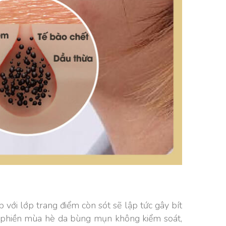
với lớp trang điểm còn sót sẽ lập tức gây bít
n phiền mùa hè da bùng mụn không kiểm soát,