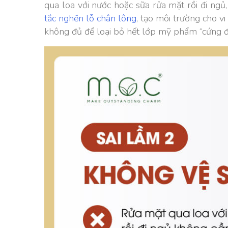
qua loa với nước hoặc sữa rửa mặt rồi đi ng
tắc nghẽn lỗ chân lông
, tạo môi trường cho v
không đủ để loại bỏ hết lớp mỹ phẩm “cứng đ