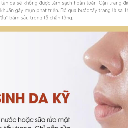
ủ, làn da sẽ không được làm sạch hoàn toàn. Cặn trang đ
i khuẩn gây mụn phát triển. Bỏ qua bước tẩy trang là sai
ầu” bám sâu trong lỗ chân lông.