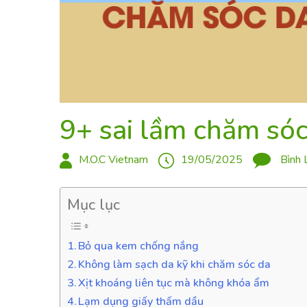
9+ sai lầm chăm só
M.O.C Vietnam
19/05/2025
Bình 
Mục lục
Bỏ qua kem chống nắng
Không làm sạch da kỹ khi chăm sóc da
Xịt khoáng liên tục mà không khóa ẩm
Lạm dụng giấy thấm dầu