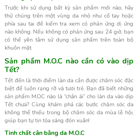
Trước khi sử dụng bất kỳ sản phẩm mới nào, hãy
thử chúng trên một vùng da nhỏ như cổ tay hoặc
phía sau tai để kiểm tra xem có phản ứng dị ứng
nào không. Nếu không có phản ứng sau 24 giờ, bạn
có thể yên tâm sử dụng sản phẩm trên toàn bộ
khuôn mặt.
Sản phẩm M.O.C nào cần có vào dịp
Tết?
Tết đến là thời điểm làn da cần được chăm sóc đặc
biệt để luôn rạng rỡ và tươi trẻ. Bạn đã biết những
sản phẩm M.O.C nào là “chân ái” cho làn da vào dịp
Tết chưa? Cùng khám phá các bước chăm sóc da
không thể thiếu trong bộ chăm sóc da mùa lễ hội,
giúp bạn tự tin tỏa sáng đón xuân!
Tinh chất cân bằng da M.O.C