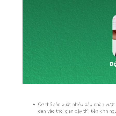
Cơ thể sản xuất nhiều dầu nhờn vượt 
đen vào thời gian dậy thì, tiền kinh n