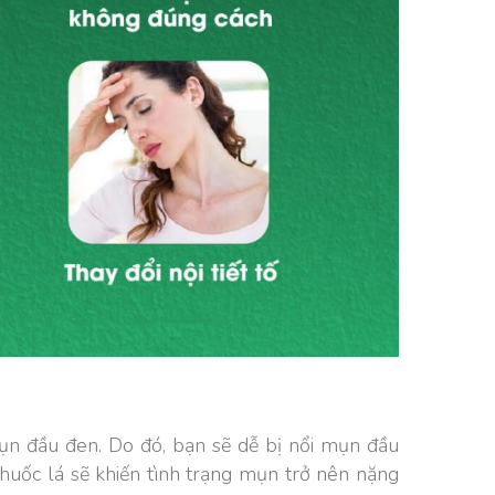
mụn đầu đen. Do đó, bạn sẽ dễ bị nổi mụn đầu
 thuốc lá sẽ khiến tình trạng mụn trở nên nặng