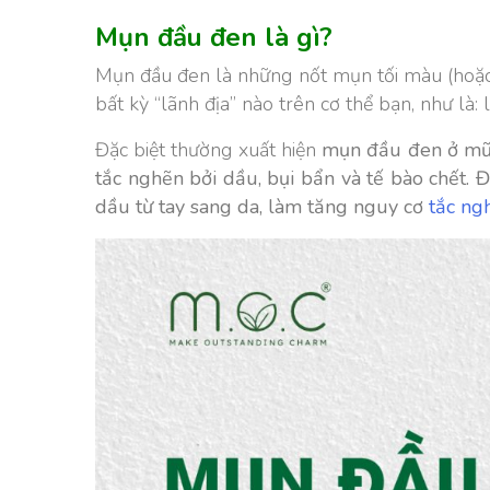
Mụn đầu đen là gì?
Mụn đầu đen là những nốt mụn tối màu (hoặc m
bất kỳ “lãnh địa” nào trên cơ thể bạn, như là: l
Đặc biệt thường xuất hiện
mụn đầu đen ở mũi.
tắc nghẽn bởi dầu, bụi bẩn và tế bào chết. 
dầu từ tay sang da, làm tăng nguy cơ
tắc ng