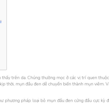
)
à
 thấy trên da. Chúng thường mọc ở các vị trí quen thuộc
h, kịp thời, mụn đầu đen dễ chuyển biến thành mụn viêm.
V
như phương pháp loại bỏ mụn đầu đen cứng đầu cực kỳ đơ