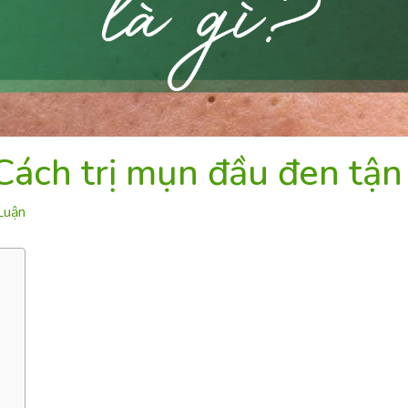
Cách trị mụn đầu đen tận
Luận