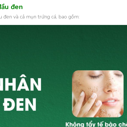
đầu đen
ầu đen và cả mụn trứng cá, bao gồm: