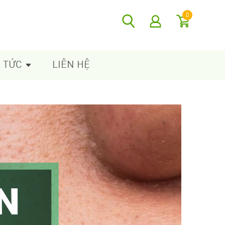
0
N TỨC
LIÊN HỆ