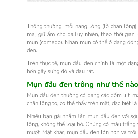
Thông thường, mỗi nang lông (lỗ chân lông
mại, giữ ẩm cho da.
Tuy nhiên, theo thời gian
mụn (comedo).
Nhân mụn có thể ở dạng đóng 
đen.
Trên thực tế, mụn đầu đen chính là một dạ
hơn gây sưng đỏ và đau rát.
Mụn đầu đen trông như thế nào
Mụn đầu đen thường có dạng các đốm li ti màu
chân lông to, có thể thấy trên mặt, đặc biệt l
Nhiều bạn gái nhầm lẫn mụn đầu đen với sợi 
lông, không thể loại bỏ. Chúng có màu trắng 
mượt. Mặt khác, mụn đầu đen lớn hơn và trồi