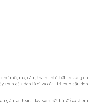
 như mũi, má, cằm, thậm chí ở bất kỳ vùng da
ậy mụn đầu đen là gì và cách trị mụn đầu đen
n giản, an toàn. Hãy xem hết bài để có thêm