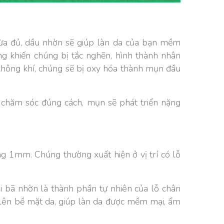
vừa đủ, dầu nhờn sẽ giúp làn da của bạn mềm
ông khiến chúng bị tắc nghẽn, hình thành nhân
không khí, chúng sẽ bị oxy hóa thành mụn đầu
chăm sóc đúng cách, mụn sẽ phát triển nặng
ng 1mm. Chúng thường xuất hiện ở vị trí có lỗ
i bã nhờn là thành phần tự nhiên của lỗ chân
u lên bề mặt da, giúp làn da được mềm mại, ẩm