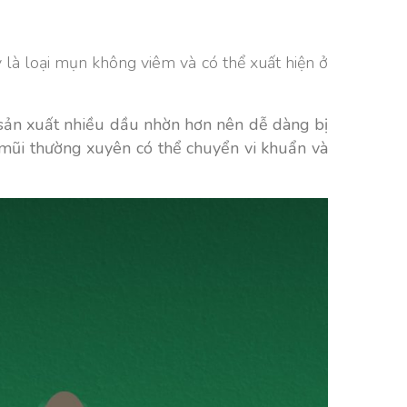
 là loại mụn không viêm và có thể xuất hiện ở
 sản xuất nhiều dầu nhờn hơn nên dễ dàng bị
g mũi thường xuyên có thể chuyển vi khuẩn và