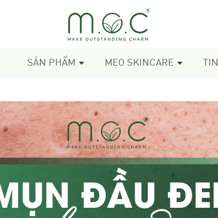
SẢN PHẨM
MẸO SKINCARE
TI