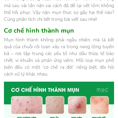
má sau vài lần nặn sai cách đã để lại vết lõm không
thể hồi phục. Vậy nặn mụn thực sự gây hại thế nào?
Cùng phân tích chi tiết trong bài viết sau nhé!
Cơ chế hình thành mụn
Mụn hình thành không phải ngẫu nhiên, mà là kết
quả của chuỗi rối loạn xảy ra trong nang lông tuyến
bã – nơi tập trung các yếu tố như dầu thừa, tế bào
chết, vi khuẩn và phản ứng viêm. Mỗi loại mụn phổ
biến đều có một “cơ chế ra đời” riêng biệt, đòi hỏi
cách xử lý khác nhau.