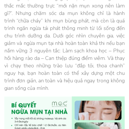
thắc mắc thường trực “mới nặn mụn xong nên làm
gì?”. Nhưng chăm sóc da mụn không chỉ là hành
trình “chữa cháy” khi mụn bùng phát, mà còn là quá
trình ngăn ngừa tái phát thông minh từ lối sống đến
chu trình dưỡng da. Dưới góc nhìn chuyên gia, việc
giảm và ngừa mụn tại nhà hoàn toàn khả thi nếu bạn
nắm vững 3 nguyên tắc: Làm sạch khoa học – Phục
hồi hàng rào da – Can thiệp đúng điểm viêm. Và thay
vì chạy theo những trào lưu “đắp tỏi, thoa chanh”
nguy hại, bạn hoàn toàn có thể xây dựng một chu
trình đơn giản, an toàn và hiệu quả ngay trong không
gian sống của mình.