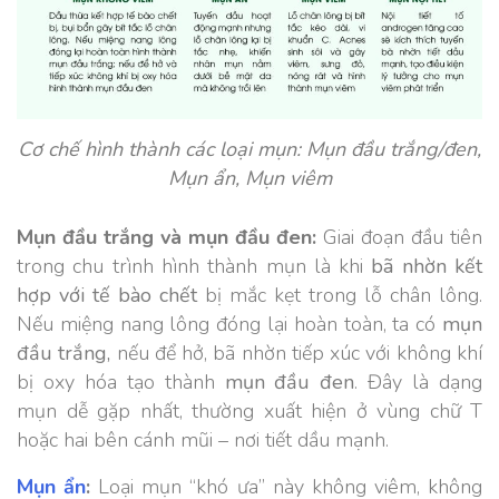
Cơ chế hình thành các loại mụn: Mụn đầu trắng/đen,
Mụn ẩn, Mụn viêm
Mụn đầu trắng và mụn đầu đen:
Giai đoạn đầu tiên
trong chu trình hình thành mụn là khi
bã nhờn kết
hợp với tế bào chết
bị mắc kẹt trong lỗ chân lông.
Nếu miệng nang lông đóng lại hoàn toàn, ta có
mụn
đầu trắng,
nếu để hở, bã nhờn tiếp xúc với không khí
bị oxy hóa tạo thành
mụn đầu đen
. Đây là dạng
mụn dễ gặp nhất, thường xuất hiện ở vùng chữ T
hoặc hai bên cánh mũi – nơi tiết dầu mạnh.
Mụn ẩn
:
Loại mụn “khó ưa” này không viêm, không