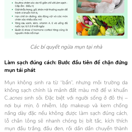
Các bí quyết ngừa mụn tại nhà
Làm sạch đúng cách: Bước đầu tiên để chặn đứng
mụn tái phát
Mụn không sinh ra từ “bẩn”, nhưng môi trường da
không sạch chính là mảnh đất màu mỡ để vi khuẩn
C
.acnes
sinh sôi. Đặc biệt với người sống ở đô thị –
nơi bụi mịn, ô nhiễm, lớp makeup và kem chống
nắng dày đặc nếu không được làm sạch đúng cách,
lỗ chân lông sẽ nhanh chóng bị bít tắc, kích thích
mụn đầu trắng, đầu đen, rồi dần dần chuyển thành