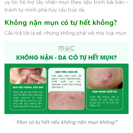
uy tín hỗ trợ lấy nhân mụn theo liệu trình bài bản –
tránh tự mình phá hủy cấu trúc da.
Không nặn mụn có tự hết không?
Câu trả lời là
có
, nhưng không phải với mọi loại mụn.
Mụn có tự hết nếu không nặn mụn không?