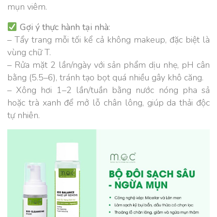
mụn viêm.
Gợi ý thực hành tại nhà:
– Tẩy trang mỗi tối kể cả không makeup, đặc biệt là
vùng chữ T.
– Rửa mặt 2 lần/ngày với sản phẩm dịu nhẹ, pH cân
bằng (5.5–6), tránh tạo bọt quá nhiều gây khô căng.
– Xông hơi 1–2 lần/tuần bằng nước nóng pha sả
hoặc trà xanh để mở lỗ chân lông, giúp da thải độc
tự nhiên.