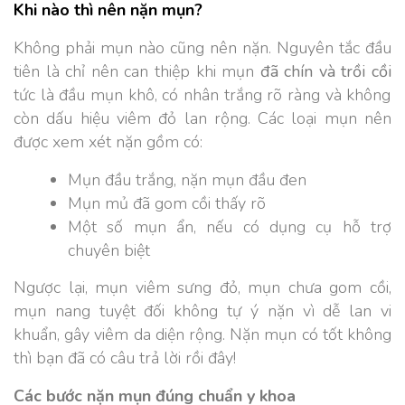
Khi nào thì nên nặn mụn?
Không phải mụn nào cũng nên nặn. Nguyên tắc đầu
tiên là chỉ nên can thiệp khi mụn
đã chín và trồi cồi
tức là đầu mụn khô, có nhân trắng rõ ràng và không
còn dấu hiệu viêm đỏ lan rộng. Các loại mụn nên
được xem xét nặn gồm có:
Mụn đầu trắng, nặn mụn đầu đen
Mụn mủ đã gom cồi thấy rõ
Một số mụn ẩn, nếu có dụng cụ hỗ trợ
chuyên biệt
Ngược lại, mụn viêm sưng đỏ, mụn chưa gom cồi,
mụn nang tuyệt đối không tự ý nặn vì dễ lan vi
khuẩn, gây viêm da diện rộng. Nặn mụn có tốt không
thì bạn đã có câu trả lời rồi đây!
Các bước nặn mụn đúng chuẩn y khoa