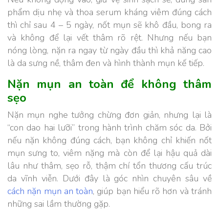
phẩm dịu nhẹ và thoa serum kháng viêm đúng cách
thì chỉ sau 4 – 5 ngày, nốt mụn sẽ khô đầu, bong ra
và không để lại vết thâm rõ rệt. Nhưng nếu bạn
nóng lòng, nặn ra ngay từ ngày đầu thì khả năng cao
là da sưng nề, thâm đen và hình thành mụn kế tiếp.
Nặn mụn an toàn để không thâm
sẹo
Nặn mụn nghe tưởng chừng đơn giản, nhưng lại là
“con dao hai lưỡi” trong hành trình chăm sóc da. Bởi
nếu nặn không đúng cách, bạn không chỉ khiến nốt
mụn sưng to, viêm nặng mà còn để lại hậu quả dài
lâu như thâm, sẹo rỗ, thậm chí tổn thương cấu trúc
da vĩnh viễn. Dưới đây là góc nhìn chuyên sâu về
cách nặn mụn an toàn
, giúp bạn hiểu rõ hơn và tránh
những sai lầm thường gặp.