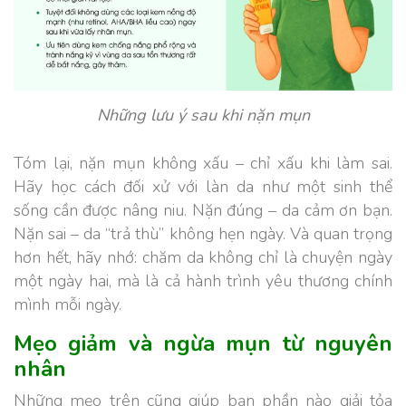
Những lưu ý sau khi nặn mụn
Tóm lại,
nặn mụn không xấu – chỉ xấu khi làm sai.
Hãy học cách đối xử với làn da như một sinh thể
sống cần được nâng niu. Nặn đúng – da cảm ơn bạn.
Nặn sai – da “trả thù” không hẹn ngày. Và quan trọng
hơn hết, hãy nhớ: chăm da không chỉ là chuyện ngày
một ngày hai, mà là cả hành trình yêu thương chính
mình mỗi ngày.
Mẹo giảm và ngừa mụn từ nguyên
nhân
Những mẹo trên cũng giúp bạn phần nào giải tỏa