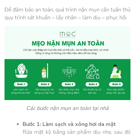
Để đảm bảo an toàn, quá trình nặn mụn cần tuân thủ
quy trình sát khuẩn – lấy nhân – làm dịu – phục hồi.
Các bước nặn mụn an toàn tại nhà
Bước 1: Làm sạch và xông hơi da mặt
Rửa mặt kỹ bằng sản phẩm dịu nhẹ, sau đó