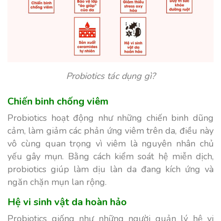
Probiotics tác dụng gì?
Chiến binh chống viêm
Probiotics hoạt động như những chiến binh dũng
cảm, làm giảm các phản ứng viêm trên da, điều này
vô cùng quan trọng vì viêm là nguyên nhân chủ
yếu gây mụn. Bằng cách kiểm soát hệ miễn dịch,
probiotics giúp làm dịu làn da đang kích ứng và
ngăn chặn mụn lan rộng.
Hệ vi sinh vật da hoàn hảo
Probiotics giống như những người quản lý hệ vi