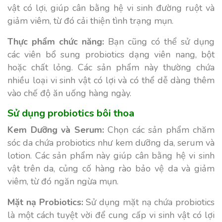
vật có lợi, giúp cân bằng hệ vi sinh đường ruột và
giảm viêm, từ đó cải thiện tình trạng mụn.
Thực phẩm chức năng:
Bạn cũng có thể sử dụng
các viên bổ sung probiotics dạng viên nang, bột
hoặc chất lỏng. Các sản phẩm này thường chứa
nhiều loại vi sinh vật có lợi và có thể dễ dàng thêm
vào chế độ ăn uống hàng ngày.
Sử dụng probiotics bôi thoa
Kem Dưỡng và Serum:
Chọn các sản phẩm chăm
sóc da chứa probiotics như kem dưỡng da, serum và
lotion. Các sản phẩm này giúp cân bằng hệ vi sinh
vật trên da, củng cố hàng rào bảo vệ da và giảm
viêm, từ đó ngăn ngừa mụn.
Mặt nạ Probiotics:
Sử dụng mặt nạ chứa probiotics
là một cách tuyệt vời để cung cấp vi sinh vật có lợi