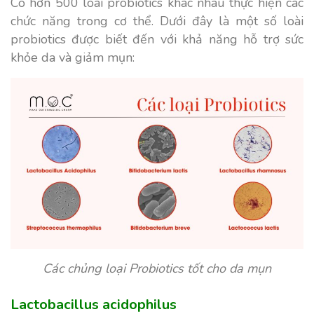
Có hơn 500 loài probiotics khác nhau thực hiện các
chức năng trong cơ thể. Dưới đây là một số loài
probiotics được biết đến với khả năng hỗ trợ sức
khỏe da và giảm mụn:
Các chủng loại Probiotics tốt cho da mụn
Lactobacillus acidophilus