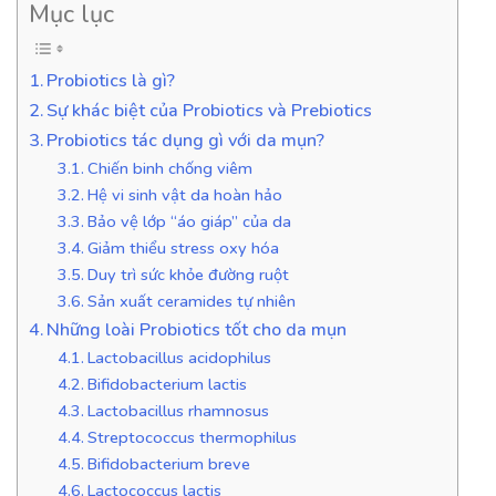
Mục lục
Probiotics là gì?
Sự khác biệt của Probiotics và Prebiotics
Probiotics tác dụng gì với da mụn?
Chiến binh chống viêm
Hệ vi sinh vật da hoàn hảo
Bảo vệ lớp “áo giáp” của da
Giảm thiểu stress oxy hóa
Duy trì sức khỏe đường ruột
Sản xuất ceramides tự nhiên
Những loài Probiotics tốt cho da mụn
Lactobacillus acidophilus
Bifidobacterium lactis
Lactobacillus rhamnosus
Streptococcus thermophilus
Bifidobacterium breve
Lactococcus lactis