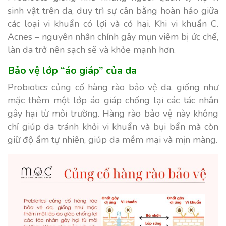
sinh vật trên da, duy trì sự cân bằng hoàn hảo giữa
các loại vi khuẩn có lợi và có hại. Khi vi khuẩn C.
Acnes – nguyên nhân chính gây mụn viêm bị ức chế,
làn da trở nên sạch sẽ và khỏe mạnh hơn.
Bảo vệ lớp “áo giáp” của da
Probiotics củng cố hàng rào bảo vệ da, giống như
mặc thêm một lớp áo giáp chống lại các tác nhân
gây hại từ môi trường. Hàng rào bảo vệ này không
chỉ giúp da tránh khỏi vi khuẩn và bụi bẩn mà còn
giữ độ ẩm tự nhiên, giúp da mềm mại và mịn màng.