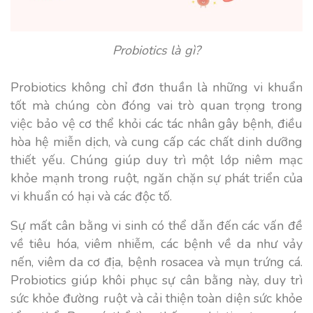
Probiotics là gì?
Probiotics không chỉ đơn thuần là những vi khuẩn
tốt mà chúng còn đóng vai trò quan trọng trong
việc bảo vệ cơ thể khỏi các tác nhân gây bệnh, điều
hòa hệ miễn dịch, và cung cấp các chất dinh dưỡng
thiết yếu. Chúng giúp duy trì một lớp niêm mạc
khỏe mạnh trong ruột, ngăn chặn sự phát triển của
vi khuẩn có hại và các độc tố.
Sự mất cân bằng vi sinh có thể dẫn đến các vấn đề
về tiêu hóa, viêm nhiễm, các bệnh về da như vảy
nến, viêm da cơ địa, bệnh rosacea và mụn trứng cá.
Probiotics giúp khôi phục sự cân bằng này, duy trì
sức khỏe đường ruột và cải thiện toàn diện sức khỏe