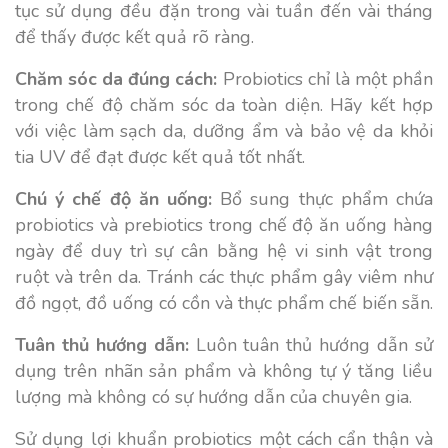
tục sử dụng đều đặn trong vài tuần đến vài tháng
để thấy được kết quả rõ ràng.
Chăm sóc da đúng cách:
Probiotics chỉ là một phần
trong chế độ chăm sóc da toàn diện. Hãy kết hợp
với việc làm sạch da, dưỡng ẩm và bảo vệ da khỏi
tia UV để đạt được kết quả tốt nhất.
Chú ý chế độ ăn uống:
Bổ sung thực phẩm chứa
probiotics và prebiotics trong chế độ ăn uống hàng
ngày để duy trì sự cân bằng hệ vi sinh vật trong
ruột và trên da. Tránh các thực phẩm gây viêm như
đồ ngọt, đồ uống có cồn và thực phẩm chế biến sẵn.
Tuân thủ hướng dẫn:
Luôn tuân thủ hướng dẫn sử
dụng trên nhãn sản phẩm và không tự ý tăng liều
lượng mà không có sự hướng dẫn của chuyên gia.
Sử dụng lợi khuẩn probiotics một cách cẩn thận và