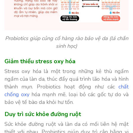
Probiotics giúp củng cố hàng rào bảo vệ da (lá chắn
sinh học)
Giảm thiểu stress oxy hóa
Stress oxy hóa là một trong những kẻ thù ngấm
ngầm của làn da, thúc đẩy quá trình lão hóa và hình
thành mụn. Probiotics hoạt động như các
chất
chống oxy
hóa mạnh mẽ, loại bỏ các gốc tự do và
bảo vệ tế bào da khỏi hư tổn.
Duy trì sức khỏe đường ruột
Sức khỏe đường ruột và làn da có mối liên hệ mật
thiết với nhau. Probiotics giúp duy trì cân bằng vi