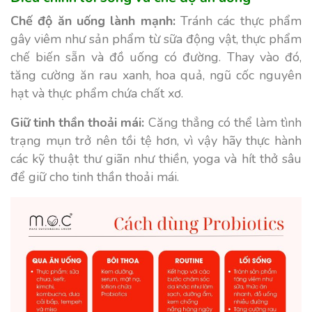
Chế độ ăn uống lành mạnh:
Tránh các thực phẩm
gây viêm như sản phẩm từ sữa động vật, thực phẩm
chế biến sẵn và đồ uống có đường. Thay vào đó,
tăng cường ăn rau xanh, hoa quả, ngũ cốc nguyên
hạt và thực phẩm chứa chất xơ.
Giữ tinh thần thoải mái:
Căng thẳng có thể làm tình
trạng mụn trở nên tồi tệ hơn, vì vậy hãy thực hành
các kỹ thuật thư giãn như thiền, yoga và hít thở sâu
để giữ cho tinh thần thoải mái.