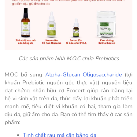
Các sản phẩm Nhà M.O.C chứa Prebiotics
M.O.C bổ sung
Alpha-Glucan Oligosaccharide
(lợi
khuẩn Prebiotic nguồn gốc thực vật) nguyên liệu
đạt chứng nhận hữu cơ Ecocert giúp cân bằng lại
hệ vi sinh vật trên da, thúc đẩy lợi khuẩn phát triển
mạnh mẽ, tiêu diệt vi khuẩn có hại, tham gia làm
dịu da, giữ ẩm cho da. Bạn có thể tìm thấy ở các sản
phẩm:
Tinh chất rau má cân bằng da