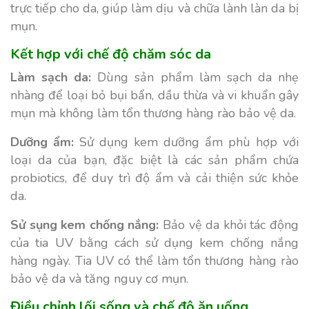
trực tiếp cho da, giúp làm dịu và chữa lành làn da bị
mụn.
Kết hợp với chế độ chăm sóc da
Làm sạch da:
Dùng sản phẩm làm sạch da nhẹ
nhàng để loại bỏ bụi bẩn, dầu thừa và vi khuẩn gây
mụn mà không làm tổn thương hàng rào bảo vệ da.
Dưỡng ẩm:
Sử dụng kem dưỡng ẩm phù hợp với
loại da của bạn, đặc biệt là các sản phẩm chứa
probiotics, để duy trì độ ẩm và cải thiện sức khỏe
da.
Sử sụng kem chống nắng:
Bảo vệ da khỏi tác động
của tia UV bằng cách sử dụng kem chống nắng
hàng ngày. Tia UV có thể làm tổn thương hàng rào
bảo vệ da và tăng nguy cơ mụn.
Điều chỉnh lối sống và chế độ ăn uống