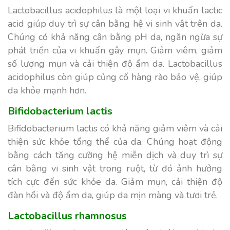
Lactobacillus acidophilus là một loại vi khuẩn lactic
acid giúp duy trì sự cân bằng hệ vi sinh vật trên da.
Chúng có khả năng cân bằng pH da, ngăn ngừa sự
phát triển của vi khuẩn gây mụn. Giảm viêm, giảm
số lượng mụn và cải thiện độ ẩm da. Lactobacillus
acidophilus còn giúp củng cố hàng rào bảo vệ, giúp
da khỏe mạnh hơn.
Bifidobacterium lactis
Bifidobacterium lactis có khả năng giảm viêm và cải
thiện sức khỏe tổng thể của da. Chúng hoạt động
bằng cách tăng cường hệ miễn dịch và duy trì sự
cân bằng vi sinh vật trong ruột, từ đó ảnh hưởng
tích cực đến sức khỏe da. Giảm mụn, cải thiện độ
đàn hồi và độ ẩm da, giúp da mịn màng và tươi trẻ.
Lactobacillus rhamnosus