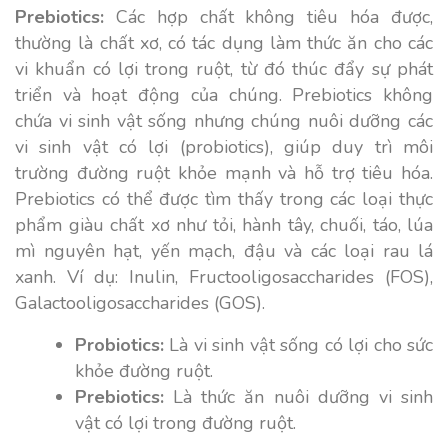
Prebiotics:
Các hợp chất không tiêu hóa được,
thường là chất xơ, có tác dụng làm thức ăn cho các
vi khuẩn có lợi trong ruột, từ đó thúc đẩy sự phát
triển và hoạt động của chúng. Prebiotics không
chứa vi sinh vật sống nhưng chúng nuôi dưỡng các
vi sinh vật có lợi (probiotics), giúp duy trì môi
trường đường ruột khỏe mạnh và hỗ trợ tiêu hóa.
Prebiotics có thể được tìm thấy trong các loại thực
phẩm giàu chất xơ như tỏi, hành tây, chuối, táo, lúa
mì nguyên hạt, yến mạch, đậu và các loại rau lá
xanh. Ví dụ: Inulin, Fructooligosaccharides (FOS),
Galactooligosaccharides (GOS).
Probiotics:
Là vi sinh vật sống có lợi cho sức
khỏe đường ruột.
Prebiotics:
Là thức ăn nuôi dưỡng vi sinh
vật có lợi trong đường ruột.