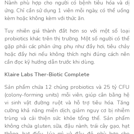
Nành phù hợp cho người có bệnh tiêu hóa và dị
ứng. Chỉ cần sử dụng 1 viên mỗi ngày, có thể uống
kèm hoặc không kèm với thức ăn.
Tuy nhiên giá thành đắt hơn so với một số loại
probiotics khác trên thị trường. Một số người có thể
gặp phải các phản ứng phụ như đầy hơi, tiêu chảy
hoặc đầy hơi nếu không thích nghi đúng cách nên
cần đọc kỹ hướng dẫn trước khi dùng.
Klaire Labs Ther-Biotic Complete
Sản phẩm chứa 12 chủng probiotics và 25 tỷ CFU
(colony-forming units) mỗi viên, giúp cân bằng hệ
vi sinh vật đường ruột và hỗ trợ tiêu hóa. Tăng
cường khả năng miễn dịch, giảm nguy cơ bị nhiễm
trùng và cải thiện sức khỏe tổng thể. Sản phẩm
không chứa gluten, sữa, đậu nành, trái cây gạo, hạt
thông, hạt điều, lúa mì, và đậu đỏ, phù hợp cho