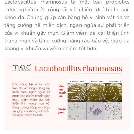
Lactobacillus rhamnosus là một loài probiotics
được nghiên cứu rộng rãi với nhiều lợi ích cho sức
khỏe da. Chúng giúp cân bằng hệ vi sinh vật da và
tăng cường hệ miễn dịch, ngăn ngừa sự phát triển
của vi khuẩn gây mụn. Giảm viêm da, cải thiện tình
trạng mụn và tăng cường hàng rào bảo vệ, giúp da
kháng vi khuẩn và viêm nhiễm tốt hơn.