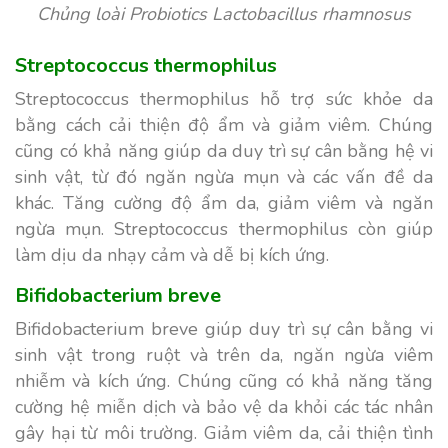
Chủng loài Probiotics Lactobacillus rhamnosus
Streptococcus thermophilus
Streptococcus thermophilus hỗ trợ sức khỏe da
bằng cách cải thiện độ ẩm và giảm viêm. Chúng
cũng có khả năng giúp da duy trì sự cân bằng hệ vi
sinh vật, từ đó ngăn ngừa mụn và các vấn đề da
khác. Tăng cường độ ẩm da, giảm viêm và ngăn
ngừa mụn. Streptococcus thermophilus còn giúp
làm dịu da nhạy cảm và dễ bị kích ứng.
Bifidobacterium breve
Bifidobacterium breve giúp duy trì sự cân bằng vi
sinh vật trong ruột và trên da, ngăn ngừa viêm
nhiễm và kích ứng. Chúng cũng có khả năng tăng
cường hệ miễn dịch và bảo vệ da khỏi các tác nhân
gây hại từ môi trường. Giảm viêm da, cải thiện tình