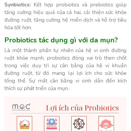
Synbiotics:
Kết hợp probiotics và prebiotics
giúp
tăng cường hiệu quả của cả hai, cải thiện sức khỏe
đường ruột, tăng cường hệ miễn dịch và hỗ trợ tiêu
hóa tốt hơn.
Probiotics tác dụng gì với da mụn?
Là một thành phần tự nhiên của hệ vi sinh đường
ruột khỏe mạnh, probiotics đóng vai trò then chốt
trong việc duy trì sự cân bằng của hệ vi khuẩn
đường ruột, từ đó mang lại lợi ích cho sức khỏe
tổng thể. Sự mất cân bằng vi sinh dẫn đến kích
thích sự phát triển của mụn.