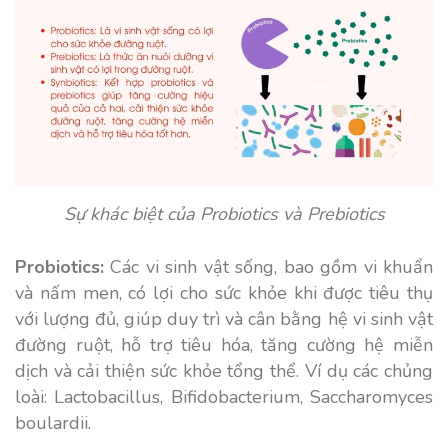
Sự khác biệt của Probiotics và Prebiotics
Probiotics:
Các vi sinh vật sống, bao gồm vi khuẩn
và nấm men, có lợi cho sức khỏe khi được tiêu thụ
với lượng đủ, giúp duy trì và cân bằng hệ vi sinh vật
đường ruột, hỗ trợ tiêu hóa, tăng cường hệ miễn
dịch và cải thiện sức khỏe tổng thể. Ví dụ các chủng
loài: Lactobacillus, Bifidobacterium, Saccharomyces
boulardii.