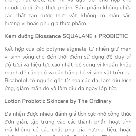
người có dị ứng thực phẩm. Sản phẩm không chứa
các chất tạo dược thực vật, không có màu sắc,
hương vị hoặc phụ gia thực phẩm.
Kem dưỡng Biossance SQUALANE + PROBIOTIC
Kết hợp của các polyme alginate tự nhiên giữ men
vi sinh sống cho đến thời điểm sử dụng để duy trì
độ tươi và hiệu lực cao nhất, bổ sung vi khuẩn khỏe
mạnh để củng cố và cân bằng hệ vi sinh vật trên da.
Bisabolol có nguồn gốc từ hoa cúc dại làm dịu kích
ứng, giảm mẩn đỏ và làm dịu da ngay lập tức.
Lotion Probiotic Skincare by The Ordinary
Đã nhận được nhiều đánh giá tích cực nhờ công thức
đơn giản, tập trung vào các thành phần hoạt tính
mà không có các chất phụ gia, hương liệu, hoặc