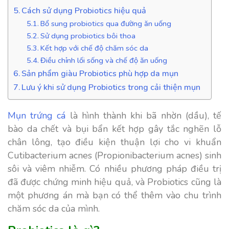
Cách sử dụng Probiotics hiệu quả
Bổ sung probiotics qua đường ăn uống
Sử dụng probiotics bôi thoa
Kết hợp với chế độ chăm sóc da
Điều chỉnh lối sống và chế độ ăn uống
Sản phẩm giàu Probiotics phù hợp da mụn
Lưu ý khi sử dụng Probiotics trong cải thiện mụn
Mụn trứng cá
là hình thành khi bã nhờn (dầu), tế
bào da chết và bụi bẩn kết hợp gây tắc nghẽn lỗ
chân lông, tạo điều kiện thuận lợi cho vi khuẩn
Cutibacterium acnes (Propionibacterium acnes) sinh
sôi và viêm nhiễm. Có nhiều phương pháp điều trị
đã được chứng minh hiệu quả, và Probiotics cũng là
một phương án mà bạn có thể thêm vào chu trình
chăm sóc da của mình.