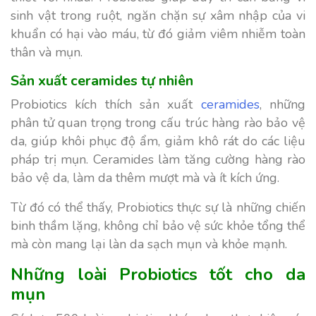
sinh vật trong ruột, ngăn chặn sự xâm nhập của vi
khuẩn có hại vào máu, từ đó giảm viêm nhiễm toàn
thân và mụn.
Sản xuất ceramides tự nhiên
Probiotics kích thích sản xuất
ceramides
, những
phân tử quan trọng trong cấu trúc hàng rào bảo vệ
da, giúp khôi phục độ ẩm, giảm khô rát do các liệu
pháp trị mụn. Ceramides làm tăng cường hàng rào
bảo vệ da, làm da thêm mượt mà và ít kích ứng.
Từ đó có thể thấy, Probiotics thực sự là những chiến
binh thầm lặng, không chỉ bảo vệ sức khỏe tổng thể
mà còn mang lại làn da sạch mụn và khỏe mạnh.
Những loài Probiotics tốt cho da
mụn