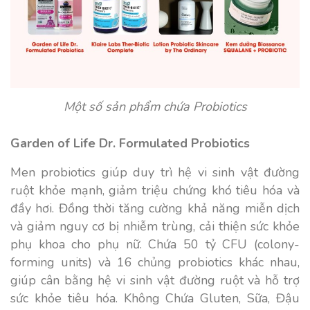
Một số sản phẩm chứa Probiotics
Garden of Life Dr. Formulated Probiotics
Men probiotics giúp duy trì hệ vi sinh vật đường
ruột khỏe mạnh, giảm triệu chứng khó tiêu hóa và
đầy hơi. Đồng thời tăng cường khả năng miễn dịch
và giảm nguy cơ bị nhiễm trùng, cải thiện sức khỏe
phụ khoa cho phụ nữ. Chứa 50 tỷ CFU (colony-
forming units) và 16 chủng probiotics khác nhau,
giúp cân bằng hệ vi sinh vật đường ruột và hỗ trợ
sức khỏe tiêu hóa. Không Chứa Gluten, Sữa, Đậu