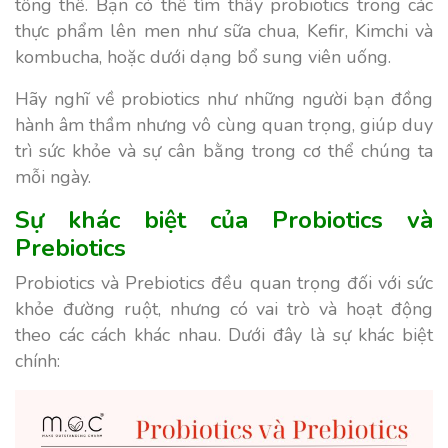
tổng thể. Bạn có thể tìm thấy probiotics trong các
thực phẩm lên men như sữa chua, Kefir, Kimchi và
kombucha, hoặc dưới dạng bổ sung viên uống.
Hãy nghĩ về probiotics như những người bạn đồng
hành âm thầm nhưng vô cùng quan trọng, giúp duy
trì sức khỏe và sự cân bằng trong cơ thể chúng ta
mỗi ngày.
Sự khác biệt của Probiotics và
Prebiotics
Probiotics và Prebiotics đều quan trọng đối với sức
khỏe đường ruột, nhưng có vai trò và hoạt động
theo các cách khác nhau. Dưới đây là sự khác biệt
chính: