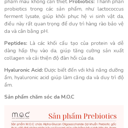
phẩm màu không cần thiết.
Probiotics:
Thành phần
probiotics trong các sản phẩm, như lactococcus
ferment lysate, giúp khôi phục hệ vi sinh vật da,
điều này rất quan trọng để duy trì hàng rào bảo vệ
da và cân bằng pH.
Peptides:
Là các khối cấu tạo của protein và dễ
dàng hấp thụ vào da, giúp tăng cường sản xuất
collagen và cải thiện độ đàn hồi của da.
Hyaluronic Acid:
Được biết đến với khả năng dưỡng
ẩm, hyaluronic acid giúp làm căng da và duy trì độ
ẩm.
Sản phẩm chăm sóc da M.O.C