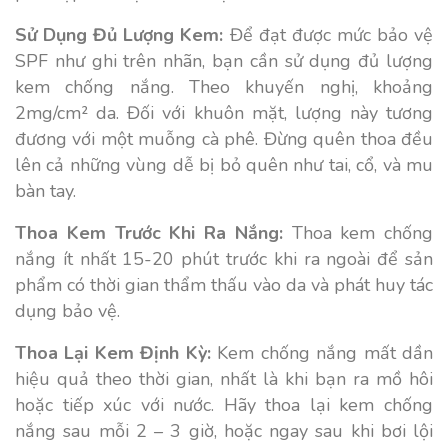
Sử Dụng Đủ Lượng Kem:
Để đạt được mức bảo vệ
SPF như ghi trên nhãn, bạn cần sử dụng đủ lượng
kem chống nắng. Theo khuyến nghị, khoảng
2mg/cm² da. Đối với khuôn mặt, lượng này tương
đương với một muỗng cà phê. Đừng quên thoa đều
lên cả những vùng dễ bị bỏ quên như tai, cổ, và mu
bàn tay.
Thoa Kem Trước Khi Ra Nắng:
Thoa kem chống
nắng ít nhất 15-20 phút trước khi ra ngoài để sản
phẩm có thời gian thẩm thấu vào da và phát huy tác
dụng bảo vệ.
Thoa Lại Kem Định Kỳ:
Kem chống nắng mất dần
hiệu quả theo thời gian, nhất là khi bạn ra mồ hôi
hoặc tiếp xúc với nước. Hãy thoa lại kem chống
nắng sau mỗi 2 – 3 giờ, hoặc ngay sau khi bơi lội