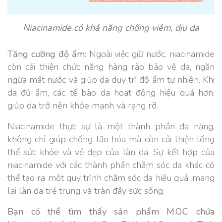
Niacinamide có khả năng chống viêm, dịu da
Tăng cường độ ẩm:
Ngoài việc giữ nước, niacinamide
còn cải thiện chức năng hàng rào bảo vệ da, ngăn
ngừa mất nước và giúp da duy trì độ ẩm tự nhiên. Khi
da đủ ẩm, các tế bào da hoạt động hiệu quả hơn,
giúp da trở nên khỏe mạnh và rạng rỡ.
Niacinamide thực sự là một thành phần đa năng,
không chỉ giúp chống lão hóa mà còn cải thiện tổng
thể sức khỏe và vẻ đẹp của làn da. Sự kết hợp của
niacinamide với các thành phần chăm sóc da khác có
thể tạo ra một quy trình chăm sóc da hiệu quả, mang
lại làn da trẻ trung và tràn đầy sức sống.
Bạn có thể tìm thấy sản phẩm M.O.C chứa