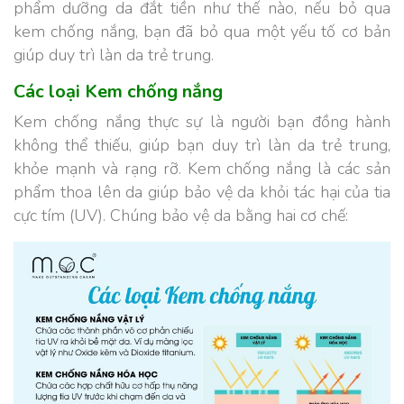
phẩm dưỡng da đắt tiền như thế nào, nếu bỏ qua
kem chống nắng, bạn đã bỏ qua một yếu tố cơ bản
giúp duy trì làn da trẻ trung.
Các loại Kem chống nắng
Kem chống nắng thực sự là người bạn đồng hành
không thể thiếu, giúp bạn duy trì làn da trẻ trung,
khỏe mạnh và rạng rỡ. Kem chống nắng là các sản
phẩm thoa lên da giúp bảo vệ da khỏi tác hại của tia
cực tím (UV). Chúng bảo vệ da bằng hai cơ chế: