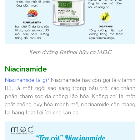
Kem dưỡng Retinol hữu cơ M.O.C
Niacinamide
Niacinamide là gì?
Niacinamide hay còn gọi là vitamin
B3, là một ngôi sao sáng trong bầu trời các thành
phần chăm sóc da chống lão hóa. Không chỉ là một
chất chống oxy hóa mạnh mẽ, niacinamide còn mang
lại hàng loạt lợi ích cho làn da.