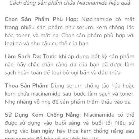
Cách dùng sản phẩm chửa Niacinamide hiệu quả
Chọn Sản Phẩm Phù Hợp:
Niacinamide có mặt
trong nhiều sản phẩm như serum,
kem chống lão
hóa
, toner, và mặt nạ. Chọn sản phẩm phù hợp với
loại da và nhu cầu cụ thể của bạn.
Làm Sạch Da:
Trước khi áp dụng bất kỳ sản phẩm
nào, hãy chắc chắn rằng da của bạn đã được làm
sạch hoàn toàn để loại bỏ bụi bẩn và dầu thừa.
Thoa Sản Phẩm:
Dùng
serum chống lão hóa
hoặc
kem chứa niacinamide sau bước làm sạch và toner.
Nhẹ nhàng vỗ nhẹ để sản phẩm thẩm thấu vào da.
Sử Dụng Kem Chống Nắng:
Niacinamide có thể
được sử dụng vào buổi sáng và buổi tối. Nếu sử
dụng vào ban ngày, hãy thoa kem chống nắng sau