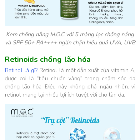
Kem chống nắng M.O.C với 5 màng lọc chống nắng
và SPF 50+ PA++++ ngăn chặn hiệu quả UVA, UVB
Retinoids chống lão hóa
Retinol là gì?
Retinol là một dẫn xuất của vitamin A,
được coi là “tiêu chuẩn vàng” trong chăm sóc da
chống lão hóa. Điều này không phải ngẫu nhiên, vì
retinol mang lại nhiều lợi ích tuyệt vời cho làn da.