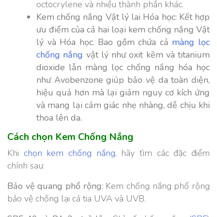
octocrylene và nhiều thành phần khác.
Kem chống nắng Vật lý lai Hóa học: Kết hợp
ưu điểm của cả hai loại kem chống nắng Vật
lý và Hóa học. Bao gồm chứa cả
màng lọc
chống nắng
vật lý như oxit kẽm và titanium
dioxide lẫn màng lọc chống nắng hóa học
như Avobenzone giúp bảo vệ da toàn diện,
hiệu quả hơn mà lại giảm nguy cơ kích ứng
và mang lại cảm giác nhẹ nhàng, dễ chịu khi
thoa lên da.
Cách chọn Kem Chống Nắng
Khi
chọn kem chống nắng
, hãy tìm các đặc điểm
chính sau:
Bảo vệ quang phổ rộng:
Kem chống nắng phổ rộng
bảo vệ chống lại cả tia UVA và UVB.