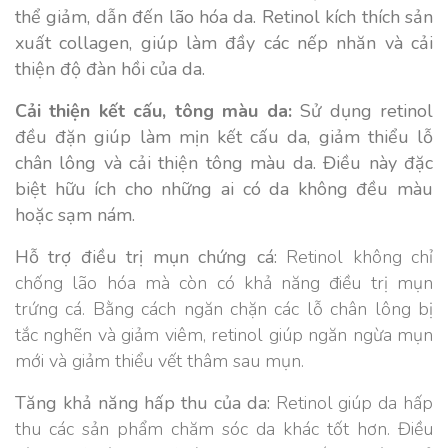
thể giảm, dẫn đến lão hóa da. Retinol kích thích sản
xuất collagen, giúp làm đầy các nếp nhăn và cải
thiện độ đàn hồi của da.
Cải thiện kết cấu, tông màu da:
Sử dụng retinol
đều đặn giúp làm mịn kết cấu da, giảm thiểu lỗ
chân lông và cải thiện tông màu da. Điều này đặc
biệt hữu ích cho những ai có da không đều màu
hoặc sạm nám.
Hỗ trợ điều trị mụn chứng cá:
Retinol không chỉ
chống lão hóa mà còn có khả năng điều trị mụn
trứng cá. Bằng cách ngăn chặn các lỗ chân lông bị
tắc nghẽn và giảm viêm, retinol giúp ngăn ngừa mụn
mới và giảm thiểu vết thâm sau mụn.
Tăng khả năng hấp thu của da:
Retinol giúp da hấp
thu các sản phẩm chăm sóc da khác tốt hơn. Điều