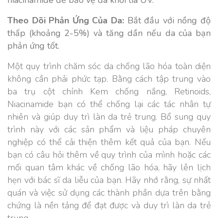
niacinamide để bảo vệ da khỏi tia UV.
Theo Dõi Phản Ứng Của Da:
Bắt đầu với nồng độ
thấp (khoảng 2-5%) và tăng dần nếu da của bạn
phản ứng tốt.
Một quy trình chăm sóc da chống lão hóa toàn diện
không cần phải phức tạp. Bằng cách tập trung vào
ba trụ cột chính Kem chống nắng, Retinoids,
Niacinamide bạn có thể chống lại các tác nhân tự
nhiên và giúp duy trì làn da trẻ trung. Bổ sung quy
trình này với các sản phẩm và liệu pháp chuyên
nghiệp có thể cải thiện thêm kết quả của bạn. Nếu
bạn có câu hỏi thêm về quy trình của mình hoặc các
mối quan tâm khác về chống lão hóa, hãy lên lịch
hẹn với bác sĩ da liễu của bạn. Hãy nhớ rằng, sự nhất
quán và việc sử dụng các thành phần dựa trên bằng
chứng là nền tảng để đạt được và duy trì làn da trẻ