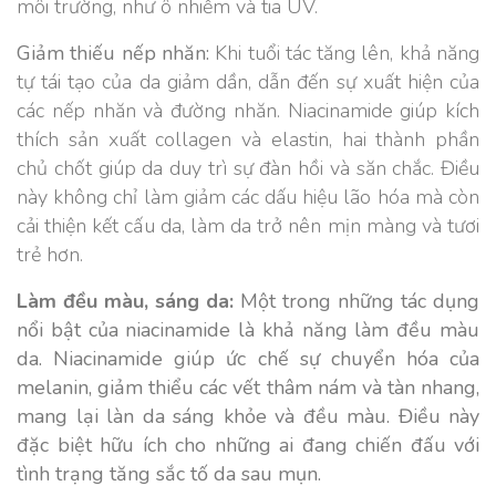
môi trường, như ô nhiễm và tia UV.
Giảm thiếu nếp nhăn:
Khi tuổi tác tăng lên, khả năng
tự tái tạo của da giảm dần, dẫn đến sự xuất hiện của
các nếp nhăn và đường nhăn. Niacinamide giúp kích
thích sản xuất collagen và elastin, hai thành phần
chủ chốt giúp da duy trì sự đàn hồi và săn chắc. Điều
này không chỉ làm giảm các dấu hiệu lão hóa mà còn
cải thiện kết cấu da, làm da trở nên mịn màng và tươi
trẻ hơn.
Làm đều màu, sáng da:
Một trong những tác dụng
nổi bật của niacinamide là khả năng làm đều màu
da. Niacinamide giúp ức chế sự chuyển hóa của
melanin, giảm thiểu các vết thâm nám và tàn nhang,
mang lại làn da sáng khỏe và đều màu. Điều này
đặc biệt hữu ích cho những ai đang chiến đấu với
tình trạng tăng sắc tố da sau mụn.