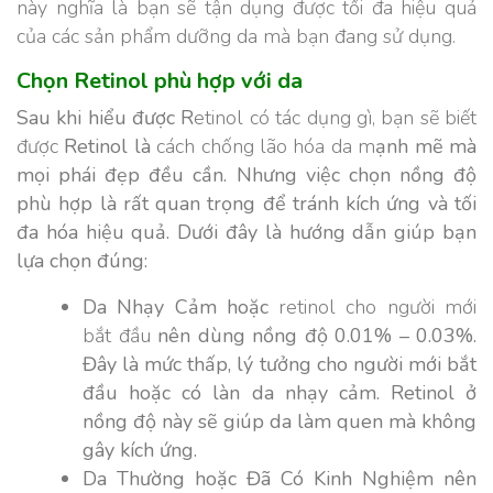
này nghĩa là bạn sẽ tận dụng được tối đa hiệu quả
của các sản phẩm dưỡng da mà bạn đang sử dụng.
Chọn Retinol phù hợp với da
Sau khi hiểu được R
etinol có tác dụng gì, bạn sẽ biết
được
Retinol là
cách chống lão hóa da m
ạnh mẽ mà
mọi phái đẹp đều cần. Nhưng việc chọn nồng độ
phù hợp là rất quan trọng để tránh kích ứng và tối
đa hóa hiệu quả. Dưới đây là hướng dẫn giúp bạn
lựa chọn đúng:
Da Nhạy Cảm hoặc
retinol cho người mới
bắt đầu
nên dùng nồng độ 0.01% – 0.03%.
Đây là mức thấp, lý tưởng cho người mới bắt
đầu hoặc có làn da nhạy cảm. Retinol ở
nồng độ này sẽ giúp da làm quen mà không
gây kích ứng.
Da Thường hoặc Đã Có Kinh Nghiệm nên