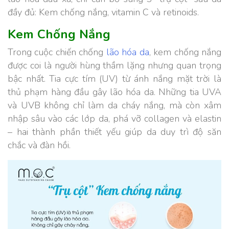
đầy đủ: Kem chống nắng, vitamin C và retinoids.
Kem Chống Nắng
Trong cuộc chiến chống
lão hóa da
, kem chống nắng
được coi là người hùng thầm lặng nhưng quan trọng
bậc nhất. Tia cực tím (UV) từ ánh nắng mặt trời là
thủ phạm hàng đầu gây lão hóa da. Những tia UVA
và UVB không chỉ làm da cháy nắng, mà còn xâm
nhập sâu vào các lớp da, phá vỡ collagen và elastin
– hai thành phần thiết yếu giúp da duy trì độ săn
chắc và đàn hồi.