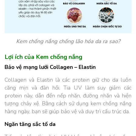
Kem chống nắng chống lão hóa da ra sao?
Lợi ích của Kem chống nắng
Bảo vệ mạng lưới Collagen – Elastin
Collagen và Elastin là các protein giữ cho da luôn
căng mịn và đàn hồi. Tia UV làm suy giảm các
protein này, dẫn đến nếp nhăn, đường nhăn và hiện
tượng chảy xệ. Bằng cách sử dụng kem chống nắng
hàng ngày, bạn sẽ giúp bảo vệ và duy trì cấu trúc da.
Ngăn tăng sắc tố da