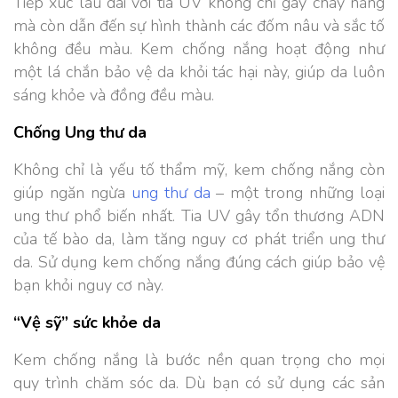
Tiếp xúc lâu dài với tia UV không chỉ gây cháy nắng
mà còn dẫn đến sự hình thành các đốm nâu và sắc tố
không đều màu. Kem chống nắng hoạt động như
một lá chắn bảo vệ da khỏi tác hại này, giúp da luôn
sáng khỏe và đồng đều màu.
Chống Ung thư da
Không chỉ là yếu tố thẩm mỹ, kem chống nắng còn
giúp ngăn ngừa
ung thư da
– một trong những loại
ung thư phổ biến nhất. Tia UV gây tổn thương ADN
của tế bào da, làm tăng nguy cơ phát triển ung thư
da. Sử dụng kem chống nắng đúng cách giúp bảo vệ
bạn khỏi nguy cơ này.
“Vệ sỹ” sức khỏe da
Kem chống nắng là bước nền quan trọng cho mọi
quy trình chăm sóc da. Dù bạn có sử dụng các sản