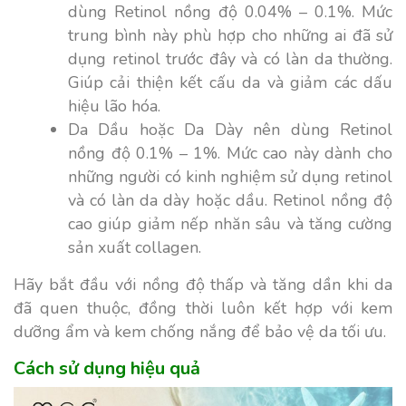
dùng Retinol nồng độ 0.04% – 0.1%. Mức
trung bình này phù hợp cho những ai đã sử
dụng retinol trước đây và có làn da thường.
Giúp cải thiện kết cấu da và giảm các dấu
hiệu lão hóa.
Da Dầu hoặc Da Dày nên dùng Retinol
nồng độ 0.1% – 1%. Mức cao này dành cho
những người có kinh nghiệm sử dụng retinol
và có làn da dày hoặc dầu. Retinol nồng độ
cao giúp giảm nếp nhăn sâu và tăng cường
sản xuất collagen.
Hãy bắt đầu với nồng độ thấp và tăng dần khi da
đã quen thuộc, đồng thời luôn kết hợp với kem
dưỡng ẩm và kem chống nắng để bảo vệ da tối ưu.
Cách sử dụng hiệu quả