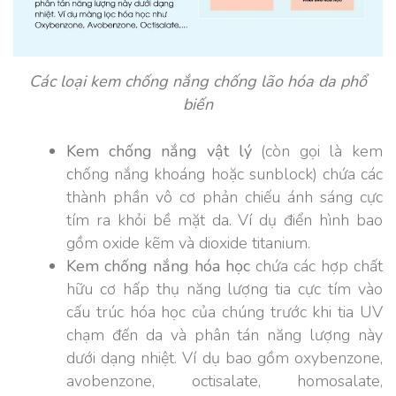
Các loại kem chống nắng chống lão hóa da phổ
biến
Kem chống nắng vật lý
(còn gọi là kem
chống nắng khoáng hoặc sunblock) chứa các
thành phần vô cơ phản chiếu ánh sáng cực
tím ra khỏi bề mặt da. Ví dụ điển hình bao
gồm oxide kẽm và dioxide titanium.
Kem chống nắng hóa học
chứa các hợp chất
hữu cơ hấp thụ năng lượng tia cực tím vào
cấu trúc hóa học của chúng trước khi tia UV
chạm đến da và phân tán năng lượng này
dưới dạng nhiệt. Ví dụ bao gồm oxybenzone,
avobenzone, octisalate, homosalate,