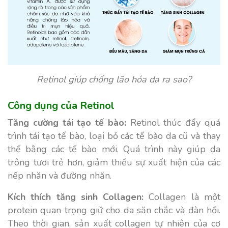
Retinol giúp chống lão hóa da ra sao?
Công dụng của Retinol
Tăng cường tái tạo tế bào:
Retinol thúc đẩy quá
trình tái tạo tế bào, loại bỏ các tế bào da cũ và thay
thế bằng các tế bào mới. Quá trình này giúp da
trông tươi trẻ hơn, giảm thiểu sự xuất hiện của các
nếp nhăn và đường nhăn.
Kích thích tăng sinh Collagen:
Collagen là một
protein quan trọng giữ cho da săn chắc và đàn hồi.
Theo thời gian, sản xuất collagen tự nhiên của cơ