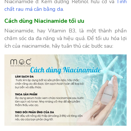
Niacinamide ở: Kem dưỡng Retinol hữu cơ và
Tinh
chất rau má cân bằng da
.
Cách dùng Niacinamide tối ưu
Niacinamide, hay Vitamin B3, là một thành phần
chăm sóc da đa năng và hiệu quả. Để tối ưu hóa lợi
ích của niacinamide, hãy tuân thủ các bước sau: