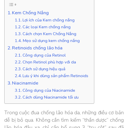
Kem Chống Nắng
Lợi ích của Kem chống nắng
Các loại Kem chống nắng
Cách chọn Kem Chống Nắng
Mẹo sử dụng kem chống nắng
Retinoids chống lão hóa
Công dụng của Retinol
Chọn Retinol phù hợp với da
Cách sử dụng hiệu quả
Lưu ý khi dùng sản phẩm Retinoids
Niacinamide
Công dụng của Niacinamide
Cách dùng Niacinamide tối ưu
Trong cuộc đua chống lão hóa da, những điều cơ bản
dễ bị bỏ qua. Không cần tìm kiếm “thần dược” chống
lão hóa đâu xa, chỉ cần bổ sung 3 “trụ cột” sau đã