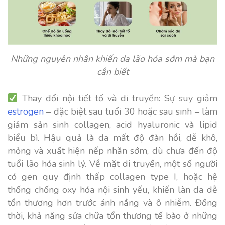
Những nguyên nhân khiến da lão hóa sớm mà bạn
cần biết
Thay đổi nội tiết tố và di truyền:
Sự suy giảm
estrogen
– đặc biệt sau tuổi 30 hoặc sau sinh – làm
giảm sản sinh collagen, acid hyaluronic và lipid
biểu bì. Hậu quả là da mất độ đàn hồi, dễ khô,
mỏng và xuất hiện nếp nhăn sớm, dù chưa đến độ
tuổi lão hóa sinh lý. Về mặt di truyền, một số người
có gen quy định thấp collagen type I, hoặc hệ
thống chống oxy hóa nội sinh yếu, khiến làn da dễ
tổn thương hơn trước ánh nắng và ô nhiễm. Đồng
thời, khả năng sửa chữa tổn thương tế bào ở những