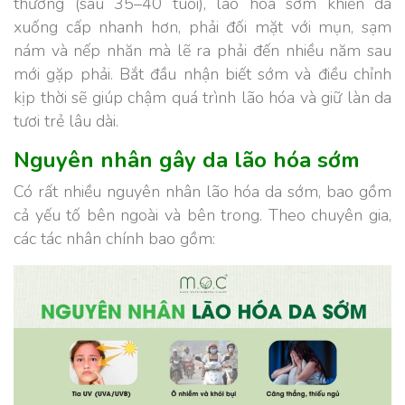
thường (sau 35–40 tuổi), lão hóa sớm khiến da
xuống cấp nhanh hơn, phải đối mặt với mụn, sạm
nám và nếp nhăn mà lẽ ra phải đến nhiều năm sau
mới gặp phải. Bắt đầu nhận biết sớm và điều chỉnh
kịp thời sẽ giúp chậm quá trình lão hóa và giữ làn da
tươi trẻ lâu dài.
Nguyên nhân gây da lão hóa sớm
Có rất nhiều nguyên nhân lão hóa da sớm, bao gồm
cả yếu tố bên ngoài và bên trong. Theo chuyên gia,
các tác nhân chính bao gồm: