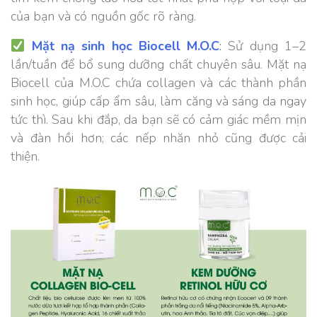
của bạn và có nguồn gốc rõ ràng.
Mặt nạ sinh học Biocell M.O.C
:
Sử dụng 1–2
lần/tuần để bổ sung dưỡng chất chuyên sâu. Mặt nạ
Biocell của M.O.C chứa collagen và các thành phần
sinh học, giúp cấp ẩm sâu, làm căng và sáng da ngay
tức thì. Sau khi đắp, da bạn sẽ có cảm giác mềm mịn
và đàn hồi hơn; các nếp nhăn nhỏ cũng được cải
thiện.