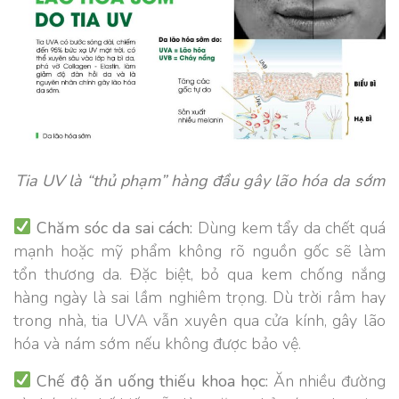
Tia UV là “thủ phạm” hàng đầu gây lão hóa da sớm
Chăm sóc da sai cách:
Dùng kem tẩy da chết quá
mạnh hoặc mỹ phẩm không rõ nguồn gốc sẽ làm
tổn thương da. Đặc biệt, bỏ qua kem chống nắng
hàng ngày là sai lầm nghiêm trọng. Dù trời râm hay
trong nhà, tia UVA vẫn xuyên qua cửa kính, gây lão
hóa và nám sớm nếu không được bảo vệ.
Chế độ ăn uống thiếu khoa học:
Ăn nhiều đường