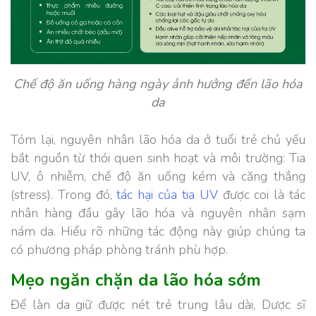
Chế độ ăn uống hàng ngày ảnh hưởng đến lão hóa
da
Tóm lại, nguyên nhân lão hóa da ở tuổi trẻ chủ yếu
bắt nguồn từ thói quen sinh hoạt và môi trường: Tia
UV, ô nhiễm, chế độ ăn uống kém và căng thẳng
(stress). Trong đó,
tác hại của tia UV
được coi là tác
nhân hàng đầu gây lão hóa và nguyên nhân sạm
nám da. Hiểu rõ những tác động này giúp chúng ta
có phương pháp phòng tránh phù hợp.
Mẹo ngăn chặn da lão hóa sớm
Để làn da giữ được nét trẻ trung lâu dài, Dược sĩ