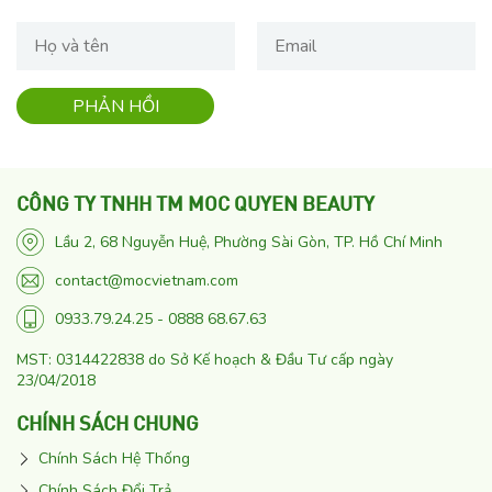
CÔNG TY TNHH TM MOC QUYEN BEAUTY
Lầu 2, 68 Nguyễn Huệ, Phường Sài Gòn, TP. Hồ Chí Minh
contact@mocvietnam.com
0933.79.24.25 - 0888 68.67.63
MST: 0314422838 do Sở Kế hoạch & Đầu Tư cấp ngày
23/04/2018
CHÍNH SÁCH CHUNG
Chính Sách Hệ Thống
Chính Sách Đổi Trả