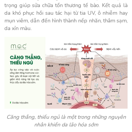
trọng giúp sửa chữa tổn thương tế bào. Kết quả là
da khó phục hồi sau tác hại từ tia UV, ô nhiễm hay
mụn viêm, dẫn đến hình thành nếp nhăn, thâm sạm,
da xỉn màu.
Căng thẳng, thiếu ngủ là một trong những nguyên
nhân khiến da lão hóa sớm