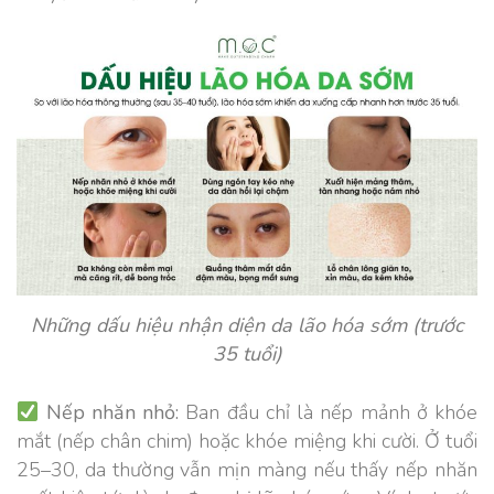
Những dấu hiệu nhận diện da lão hóa sớm (trước
35 tuổi)
Nếp nhăn nhỏ:
Ban đầu chỉ là nếp mảnh ở khóe
mắt (nếp chân chim) hoặc khóe miệng khi cười. Ở tuổi
25–30, da thường vẫn mịn màng nếu thấy nếp nhăn