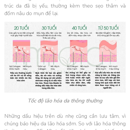
trúc da đã bị yếu, thường kèm theo sẹo thâm và
đốm nâu do mụn để lại.
Tốc độ lão hóa da thông thường
Những dấu hiệu trên dù nhẹ cũng cần lưu tâm, vì
chúng báo hiệu da lão hóa sớm. So với lão hóa thông