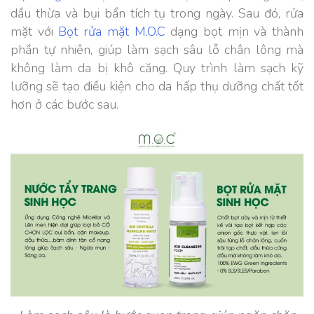
dầu thừa và bụi bẩn tích tụ trong ngày. Sau đó, rửa
mặt với
Bọt rửa mặt M.O.C
dạng bọt mịn và thành
phần tự nhiên, giúp làm sạch sâu lỗ chân lông mà
không làm da bị khô căng. Quy trình làm sạch kỹ
lưỡng sẽ tạo điều kiện cho da hấp thụ dưỡng chất tốt
hơn ở các bước sau.