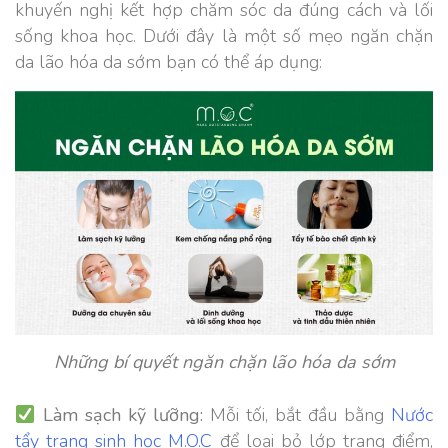
khuyến nghị kết hợp chăm sóc da đúng cách và lối
sống khoa học. Dưới đây là một số mẹo ngăn chặn
da lão hóa da sớm bạn có thể áp dụng:
Những bí quyết ngăn chặn lão hóa da sớm
Làm sạch kỹ lưỡng:
Mỗi tối, bắt đầu bằng
Nước
tẩy trang sinh học M.O.C
để loại bỏ lớp trang điểm,