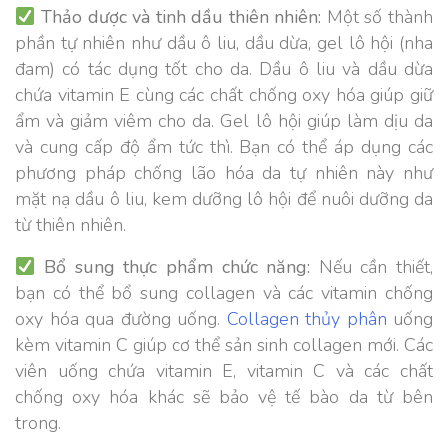
Thảo dược và tinh dầu thiên nhiên:
Một số thành
phần tự nhiên như dầu ô liu, dầu dừa, gel lô hội (nha
đam) có tác dụng tốt cho da. Dầu ô liu và dầu dừa
chứa vitamin E cùng các chất chống oxy hóa giúp giữ
ẩm và giảm viêm cho da. Gel lô hội giúp làm dịu da
và cung cấp độ ẩm tức thì. Bạn có thể áp dụng các
phương pháp chống lão hóa da tự nhiên này như
mặt nạ dầu ô liu, kem dưỡng lô hội để nuôi dưỡng da
từ thiên nhiên.
Bổ sung thực phẩm chức năng:
Nếu cần thiết,
bạn có thể bổ sung collagen và các vitamin chống
oxy hóa qua đường uống.
Collagen thủy phân
uống
kèm vitamin C giúp cơ thể sản sinh collagen mới. Các
viên uống chứa vitamin E, vitamin C và các chất
chống oxy hóa khác sẽ bảo vệ tế bào da từ bên
trong.