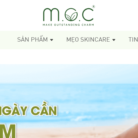
SẢN PHẨM
MẸO SKINCARE
TI