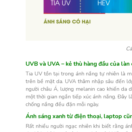
Cá
UVB và UVA – kẻ thù hàng đầu của làn
Tia UV tồn tại trong ánh nắng tự nhiên là 
trên bề mặt da. UVA thâm nhập sâu đến lớp
người châu Á, lượng melanin cao khiến da 
một thời gian ngắn tiếp xúc ánh nắng. Đây l
chống nắng đều đặn mỗi ngày.
Ánh sáng xanh từ điện thoại, laptop c
Rất nhiều người ngạc nhiên khi biết rằng á