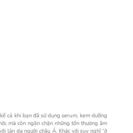
 kể cả khi bạn đã sử dụng serum, kem dưỡng
 thời, mà còn ngăn chặn những tổn thương âm
với làn da người châu Á.
Khác với suy nghĩ “ở