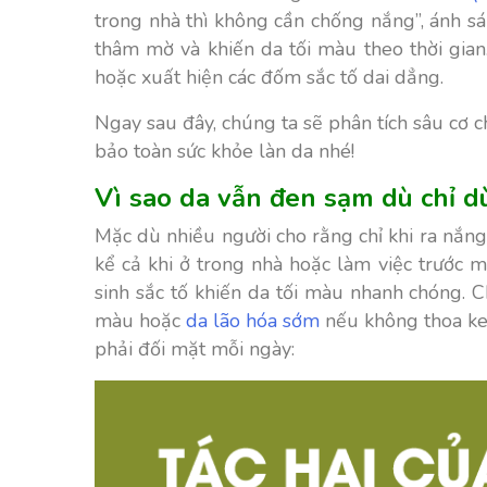
trong nhà thì không cần chống nắng”, ánh s
thâm mờ và khiến da tối màu theo thời gia
hoặc xuất hiện các đốm sắc tố dai dẳng.
Ngay sau đây, chúng ta sẽ phân tích sâu cơ 
bảo toàn sức khỏe làn da nhé!
Vì sao da vẫn đen sạm dù chỉ d
Mặc dù nhiều người cho rằng chỉ khi ra nắng 
kể cả khi ở trong nhà hoặc làm việc trước 
sinh sắc tố khiến da tối màu nhanh chóng. C
màu hoặc
da lão hóa sớm
nếu không thoa ke
phải đối mặt mỗi ngày: