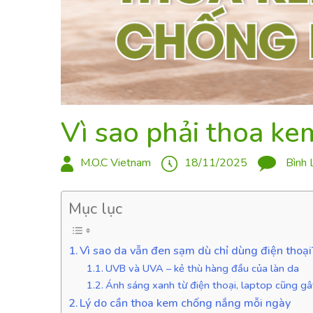
Vì sao phải thoa k
M.O.C Vietnam
18/11/2025
Bình 
Mục lục
Vì sao da vẫn đen sạm dù chỉ dùng điện thoại
UVB và UVA – kẻ thù hàng đầu của làn da
Ánh sáng xanh từ điện thoại, laptop cũng g
Lý do cần thoa kem chống nắng mỗi ngày