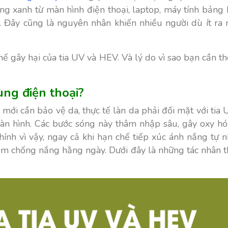
áng xanh từ màn hình điện thoại, laptop, máy tính bả
n. Đây cũng là nguyên nhân khiến nhiều người dù ít ra
chế gây hại của tia UV và HEV. Và lý do vì sao bạn cầ
ùng điện thoại?
mới cần bảo vệ da, thực tế làn da phải đối mặt với tia
màn hình. Các bước sóng này thâm nhập sâu, gây oxy hó
hính vì vậy, ngay cả khi hạn chế tiếp xúc ánh nắng tự
m chống nắng hằng ngày. Dưới đây là những tác nhân 