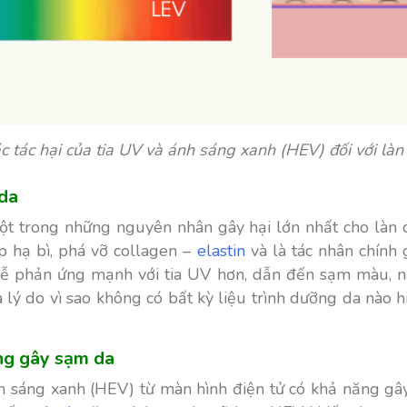
c tác hại của tia UV và ánh sáng xanh (HEV) đối với làn
 da
một trong những nguyên nhân gây hại lớn nhất cho làn
 hạ bì, phá vỡ collagen –
elastin
và là tác nhân chính 
dễ phản ứng mạnh với tia UV hơn, dẫn đến sạm màu, 
à lý do vì sao không có bất kỳ liệu trình dưỡng da nào
ũng gây sạm da
nh sáng xanh (HEV) từ màn hình điện tử có khả năng g